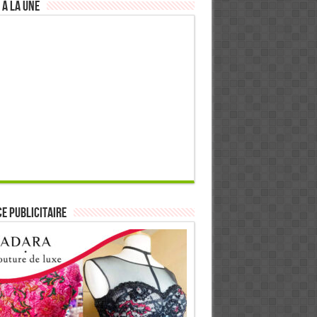
 à la Une
E PUBLICITAIRE