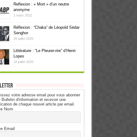
Reflexion : « Mort » d’un neutre
anonyme
1 mars 2022
Réflexion : “Chaka” de Léopold Sédar
Senghor
26 juillet 2020
Littérature : “Le Pleurer-rire” d’Henri
Lopes
16 juillet 2020
letter
issez votre adresse email pour vous abonner
 Bulletin d'information et recevoir une
fication de chaque nouvel article par email.
re Nom
re Email