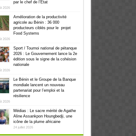
par le chef de l’Etat
ût 2026
Amélioration de la productivité
agricole au Bénin : 36 000
producteurs ciblés pour le projet
Food Systems
ût 2026
Sport / Tournoi national de pétanque
2026 : Le Gouvernement lance la 2e
édition sous le signe de la cohésion
nationale
ût 2026
Le Bénin et le Groupe de la Banque
mondiale lancent un nouveau
partenariat pour l’emploi et la
résilience
ût 2026
Médias : Le sacre mérité de Agathe
Aline Assankpon Houngbedji, une
icône de la plume africaine
24 juillet 2026