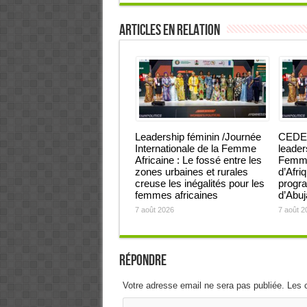
Articles en relation
Leadership féminin /Journée
CEDEA
Internationale de la Femme
leader
Africaine : Le fossé entre les
Femmes
zones urbaines et rurales
d’Afri
creuse les inégalités pour les
progra
femmes africaines
d’Abu
7 août 2026
7 août 2
Répondre
Votre adresse email ne sera pas publiée. Les 