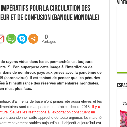
Video
s impératifs pour la circulation des
peur et de confusion (Banque mondiale)
0
Partages
 de rayons vides dans les supermarchés est toujours
nte. Si l’on superpose cette image à l’interdiction de
r dans de nombreux pays aux prises avec la pandémie de
9 (coronavirus), il est tentant de penser que les pénuries
ées à l’insuffisance des réserves alimentaires mondiales.
ESPAC
en n’est plus faux.
diaux d’aliments de base n’ont jamais été aussi élevés et les
limentaires sont remarquablement stables depuis 2015.
Il y a
iture. Seules les restrictions à l’exportation constituent un
vraient abandonner cette approche de toute urgence. Le marché
ient relativement stables aujourd’hui. L’objectif aujourd’hui est