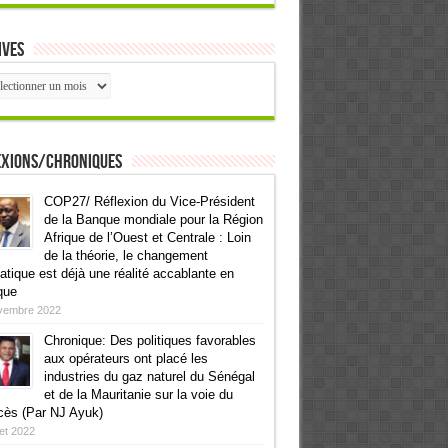
ives
ives
exions/Chroniques
COP27/ Réflexion du Vice-Président
de la Banque mondiale pour la Région
Afrique de l’Ouest et Centrale : Loin
de la théorie, le changement
atique est déjà une réalité accablante en
que
vembre 2022
Chronique: Des politiques favorables
aux opérateurs ont placé les
industries du gaz naturel du Sénégal
et de la Mauritanie sur la voie du
cès (Par NJ Ayuk)
llet 2022