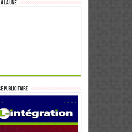
 à la Une
E PUBLICITAIRE