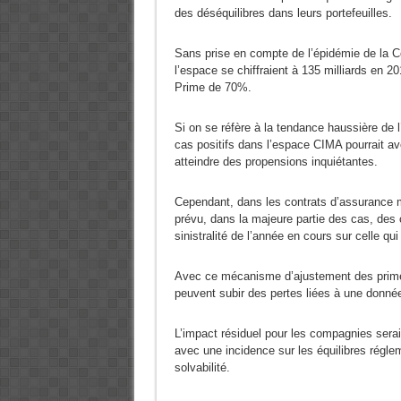
des déséquilibres dans leurs portefeuilles.
Sans prise en compte de l’épidémie de la C
l’espace se chiffraient à 135 milliards en 20
Prime de 70%.
Si on se réfère à la tendance haussière de 
cas positifs dans l’espace CIMA pourrait a
atteindre des propensions inquiétantes.
Cependant, dans les contrats d’assurance 
prévu, dans la majeure partie des cas, des 
sinistralité de l’année en cours sur celle qui 
Avec ce mécanisme d’ajustement des prime
peuvent subir des pertes liées à une donnée,
L’impact résiduel pour les compagnies serait
avec une incidence sur les équilibres régle
solvabilité.