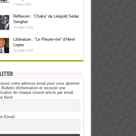
1 mars 2022
Réflexion : “Chaka” de Léopold Sédar
Senghor
26 juillet 2020
Littérature : “Le Pleurer-rire” d’Henri
Lopes
16 juillet 2020
letter
issez votre adresse email pour vous abonner
 Bulletin d'information et recevoir une
fication de chaque nouvel article par email.
re Nom
re Email