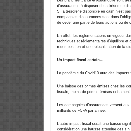
Les branches Santé et Automobile sont trè
d’assurances à disposer de la trésorerie di
Si la trésorerie disponible en cash n’est pas
compagnies d’assurances sont dans l’obliga
de céder une partie de leurs actions ou de c
En effet, les réglementations en vigueur da
techniques et réglementaires d’équilibre et 
recomposition et une relocalisation de la di
Un impact fiscal certain…
La pandémie du Covid19 aura des impacts 
Une baisse des primes émises chez les com
fiscale; moins de primes émises entrainent
Les compagnies d’assurances versent aux T
milliards de FCFA par année.
L’autre impact fiscal serait une baisse signi
considération une hausse attendue des sini