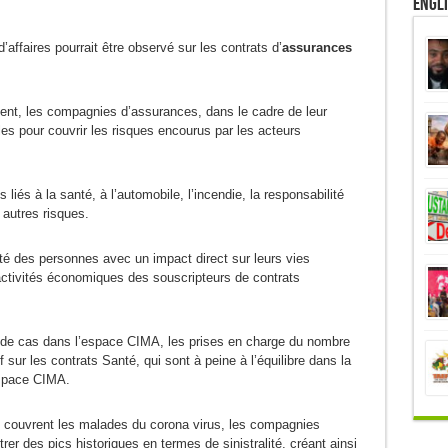
Engl
faires pourrait être observé sur les contrats d’
assurances
sent, les compagnies d’assurances, dans le cadre de leur
lles pour couvrir les risques encourus par les acteurs
liés à la santé, à l’automobile, l’incendie, la responsabilité
s autres risques.
té des personnes avec un impact direct sur leurs vies
activités économiques des souscripteurs de contrats
de cas dans l’espace CIMA, les prises en charge du nombre
 sur les contrats Santé, qui sont à peine à l’équilibre dans la
espace CIMA.
 couvrent les malades du corona virus, les compagnies
rer des pics historiques en termes de sinistralité, créant ainsi