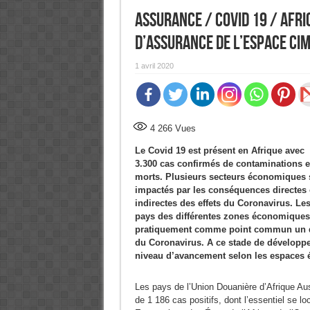
ASSURANCE / COVID 19 / AFRI
d’assurance de l’espace CI
1 avril 2020
4 266
Vues
Le Covid 19 est présent en Afrique avec
3.300 cas confirmés de contaminations e
morts. Plusieurs secteurs économiques 
impactés par les conséquences directes
indirectes des effets du Coronavirus. Le
pays des différentes zones économiques 
pratiquement comme point commun un déb
du Coronavirus. A ce stade de développ
niveau d’avancement selon les espaces 
Les pays de l’Union Douanière d’Afrique Au
de 1 186 cas positifs, dont l’essentiel se