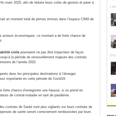
fin mars 2020, afin de réduire leurs coûts de gestion et parer à
1 ao
rait un montant total de primes émises dans l’espace CIMA de
 les acteurs économiques, ce montant a de forte chance de
é.
bilité civile
pourraient ne pas être impactées de façon
10 ju
 jusqu’à la période de renouvellement majeure des contrats
imestre de l’année 2020.
orts dans les principales destinations à l’étranger,
sez importante en cette période de Covid19.
e forte chance d’enregistrer une hausse, si on prend en
teurs de contrat-maladie en tant de pandémie.
 des contrats de Santé sont plus vigilants sur leurs contrats de
dépenses de santé seront correctement remboursées par leurs