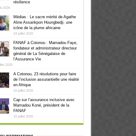
résilience
ût 2026
Médias : Le sacre mérité de Agathe
Aline Assankpon Houngbedji, une
icône de la plume africaine
24 juillet 2026
FANAF à Cotonou : Mamadou Faye,
fondateur et administrateur directeur
général de La Sénégalaise de
l’Assurance Vie
illet 2026
A Cotonou, 23 résolutions pour faire
de l’inclusion assurantielle une réalité
en Afrique
10 juillet 2026
Cap sur l’assurance inclusive avec
Mamadou Koné, président de la
FANAF
10 juillet 2026