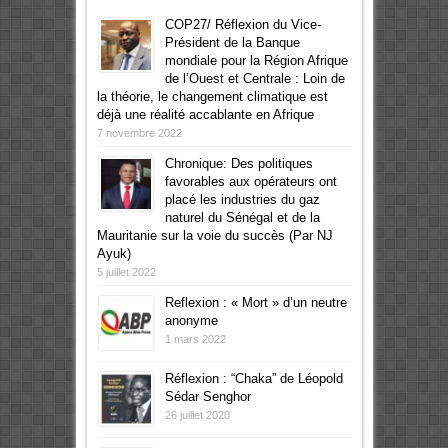
COP27/ Réflexion du Vice-
Président de la Banque
mondiale pour la Région Afrique
de l’Ouest et Centrale : Loin de
la théorie, le changement climatique est
déjà une réalité accablante en Afrique
7 novembre 2022
Chronique: Des politiques
favorables aux opérateurs ont
placé les industries du gaz
naturel du Sénégal et de la
Mauritanie sur la voie du succès (Par NJ
Ayuk)
5 juillet 2022
Reflexion : « Mort » d’un neutre
anonyme
1 mars 2022
Réflexion : “Chaka” de Léopold
Sédar Senghor
26 juillet 2020