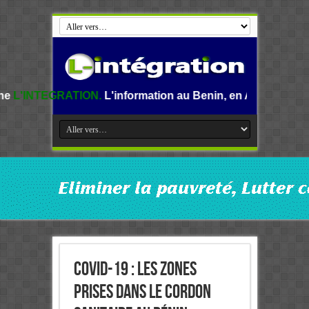
ON.
L'information au Benin, en Afrique et dans le monde.
COVID-19 : Les zones
prises dans le Cordon