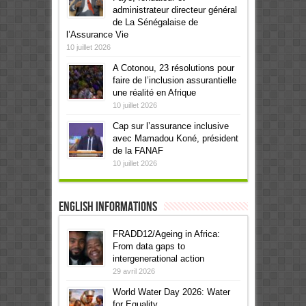
administrateur directeur général
de La Sénégalaise de
l’Assurance Vie
10 juillet 2026
A Cotonou, 23 résolutions pour
faire de l’inclusion assurantielle
une réalité en Afrique
10 juillet 2026
Cap sur l’assurance inclusive
avec Mamadou Koné, président
de la FANAF
10 juillet 2026
English informations
FRADD12/Ageing in Africa:
From data gaps to
intergenerational action
29 avril 2026
World Water Day 2026: Water
for Equality