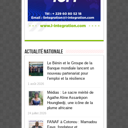
Actualité Nationale
Le Bénin et le Groupe de la
Banque mondiale lancent un
nouveau partenariat pour
l’emploi et la résilience
1 août 2026
Médias : Le sacre mérité de
Agathe Aline Assankpon
Houngbedji, une icône de la
plume africaine
24 juillet 2026
FANAF à Cotonou : Mamadou
Faye, fondateur et