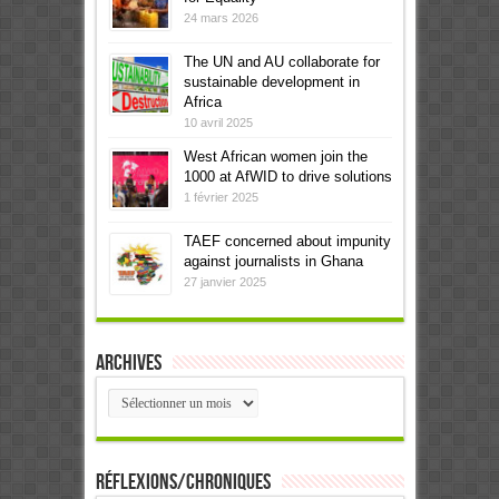
24 mars 2026
The UN and AU collaborate for
sustainable development in
Africa
10 avril 2025
West African women join the
1000 at AfWID to drive solutions
1 février 2025
TAEF concerned about impunity
against journalists in Ghana
27 janvier 2025
Archives
Archives
Réflexions/Chroniques