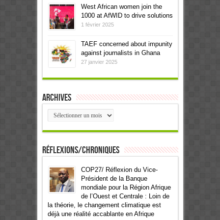
West African women join the
1000 at AfWID to drive solutions
1 février 2025
TAEF concerned about impunity
against journalists in Ghana
27 janvier 2025
Archives
Archives
Réflexions/Chroniques
COP27/ Réflexion du Vice-
Président de la Banque
mondiale pour la Région Afrique
de l’Ouest et Centrale : Loin de
la théorie, le changement climatique est
déjà une réalité accablante en Afrique