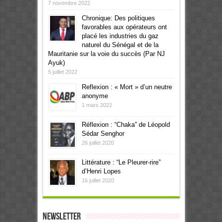
7 novembre 2022
Chronique: Des politiques
favorables aux opérateurs ont
placé les industries du gaz
naturel du Sénégal et de la
Mauritanie sur la voie du succès (Par NJ
Ayuk)
5 juillet 2022
Reflexion : « Mort » d’un neutre
anonyme
1 mars 2022
Réflexion : “Chaka” de Léopold
Sédar Senghor
26 juillet 2020
Littérature : “Le Pleurer-rire”
d’Henri Lopes
16 juillet 2020
Newsletter