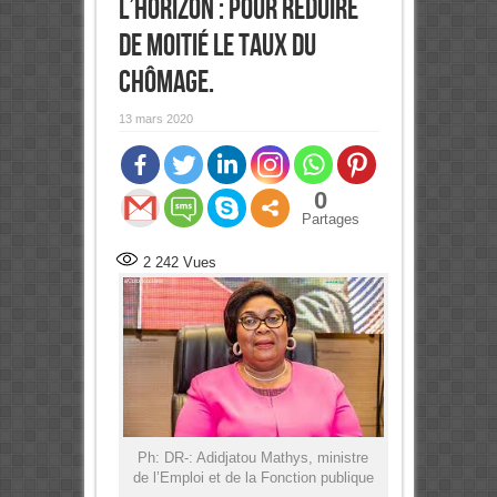
l’horizon : Pour réduire
de moitié le taux du
chômage.
13 mars 2020
0
Partages
2 242
Vues
Ph: DR-: Adidjatou Mathys, ministre
de l’Emploi et de la Fonction publique