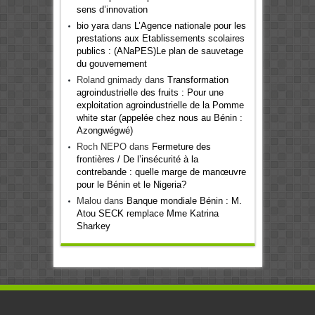
sens d’innovation
bio yara
dans
L’Agence nationale pour les
prestations aux Etablissements scolaires
publics : (ANaPES)Le plan de sauvetage
du gouvernement
Roland gnimady
dans
Transformation
agroindustrielle des fruits : Pour une
exploitation agroindustrielle de la Pomme
white star (appelée chez nous au Bénin :
Azongwégwé)
Roch NEPO
dans
Fermeture des
frontières / De l’insécurité à la
contrebande : quelle marge de manœuvre
pour le Bénin et le Nigeria?
Malou
dans
Banque mondiale Bénin : M.
Atou SECK remplace Mme Katrina
Sharkey