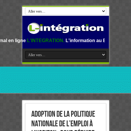
'INTEGRATION.
L'information au Benin, en Afrique et dans 
Adoption de la politique
nationale de l’Emploi à