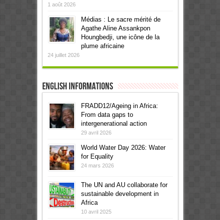
1 août 2026
Médias : Le sacre mérité de
Agathe Aline Assankpon
Houngbedji, une icône de la
plume africaine
24 juillet 2026
English informations
FRADD12/Ageing in Africa:
From data gaps to
intergenerational action
29 avril 2026
World Water Day 2026: Water
for Equality
24 mars 2026
The UN and AU collaborate for
sustainable development in
Africa
10 avril 2025