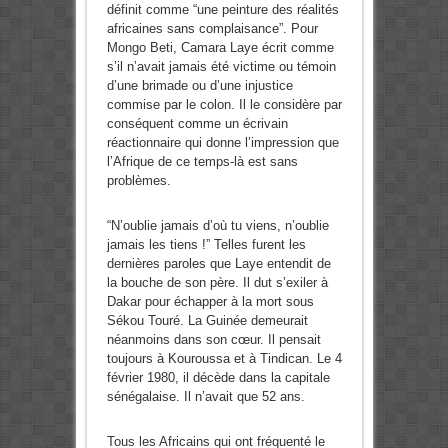
définit comme “une peinture des réalités
africaines sans complaisance”. Pour
Mongo Beti, Camara Laye écrit comme
s’il n’avait jamais été victime ou témoin
d’une brimade ou d’une injustice
commise par le colon. Il le considère par
conséquent comme un écrivain
réactionnaire qui donne l’impression que
l’Afrique de ce temps-là est sans
problèmes.
“N’oublie jamais d’où tu viens, n’oublie
jamais les tiens !” Telles furent les
dernières paroles que Laye entendit de
la bouche de son père. Il dut s’exiler à
Dakar pour échapper à la mort sous
Sékou Touré. La Guinée demeurait
néanmoins dans son cœur. Il pensait
toujours à Kouroussa et à Tindican. Le 4
février 1980, il décède dans la capitale
sénégalaise. Il n’avait que 52 ans.
Tous les Africains qui ont fréquenté le