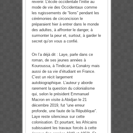
revenir. L’école occidentale l’initie au
mode de vie des Occidentaux comme
les rugissements de “lions” pendant les
cérémonies de circoncision le
préparaient hier à entrer dans le monde
des adultes, à affronter le danger, à
surmonter la peur et, surtout, à garder le
secret qu’on vous a confié.
On l’a déjà dit : Laye, parle dans ce
roman, de ses jeunes années à
Kouroussa, à Tindican, à Conakry mais
aussi de sa vie d’étudiant en France.
C’est un récit largement
autobiographique. L’auteur y aborde
rarement la question du colonialisme
qui, selon le président Emmanuel
Macron en visite à Abidjan le 21
décembre 2019, fut “une erreur
profonde, une faute de la République”.
Laye reste silencieux sur cette
colonisation. Et pourtant, les Africains
subissaient les travaux forcés à cette