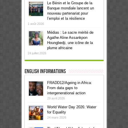
Le Bénin et le Groupe de la
Banque mondiale lancent un
nouveau partenariat pour
l’emploi et la résilience
1 août 2026
Médias : Le sacre mérité de
Agathe Aline Assankpon
Houngbedji, une icône de la
plume africaine
24 juillet 2026
English informations
FRADD12/Ageing in Africa:
From data gaps to
intergenerational action
29 avril 2026
World Water Day 2026: Water
for Equality
24 mars 2026