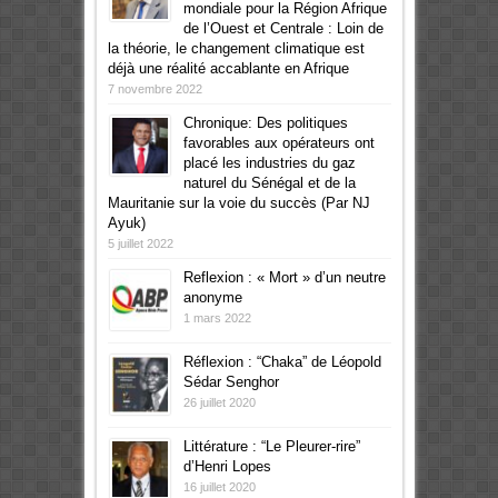
mondiale pour la Région Afrique
de l’Ouest et Centrale : Loin de
la théorie, le changement climatique est
déjà une réalité accablante en Afrique
7 novembre 2022
Chronique: Des politiques
favorables aux opérateurs ont
placé les industries du gaz
naturel du Sénégal et de la
Mauritanie sur la voie du succès (Par NJ
Ayuk)
5 juillet 2022
Reflexion : « Mort » d’un neutre
anonyme
1 mars 2022
Réflexion : “Chaka” de Léopold
Sédar Senghor
26 juillet 2020
Littérature : “Le Pleurer-rire”
d’Henri Lopes
16 juillet 2020