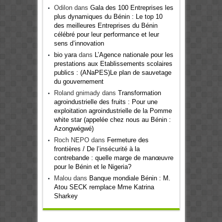
Odilon
dans
Gala des 100 Entreprises les
plus dynamiques du Bénin : Le top 10
des meilleures Entreprises du Bénin
célébré pour leur performance et leur
sens d’innovation
bio yara
dans
L’Agence nationale pour les
prestations aux Etablissements scolaires
publics : (ANaPES)Le plan de sauvetage
du gouvernement
Roland gnimady
dans
Transformation
agroindustrielle des fruits : Pour une
exploitation agroindustrielle de la Pomme
white star (appelée chez nous au Bénin :
Azongwégwé)
Roch NEPO
dans
Fermeture des
frontières / De l’insécurité à la
contrebande : quelle marge de manœuvre
pour le Bénin et le Nigeria?
Malou
dans
Banque mondiale Bénin : M.
Atou SECK remplace Mme Katrina
Sharkey