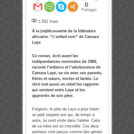
0
Partages
1 831
Vues
À la (re)découverte de la littérature
africaine :“L’enfant noir” de Camara
Laye
Ce roman, écrit avant les
indépendances nominales de 1960,
raconte l’enfance et l’adolescence de
Camara Laye, sa vie avec ses parents,
frères et sœurs, oncles et tantes. Le
récit met aussi en relief les rapports
qui existent entre Laye et les
apprentis de son père.
Forgeron, le père de Laye a pour totem
un petit serpent noir qui, de temps à
autre, lui rend visite dans l’atelier. Celui
de sa mère est un crocodile. Ces deux
animaux sont perçus comme des génies