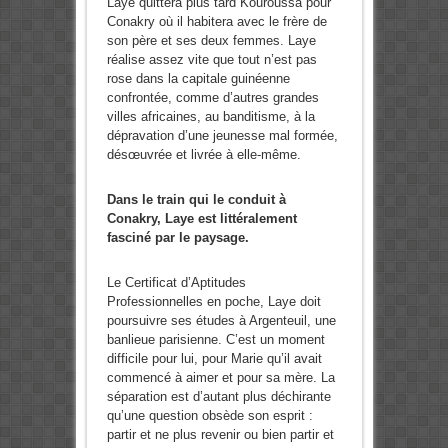
Laye quittera plus tard Kouroussa pour
Conakry où il habitera avec le frère de
son père et ses deux femmes. Laye
réalise assez vite que tout n’est pas
rose dans la capitale guinéenne
confrontée, comme d’autres grandes
villes africaines, au banditisme, à la
dépravation d’une jeunesse mal formée,
désœuvrée et livrée à elle-même.
Dans le train qui le conduit à
Conakry, Laye est littéralement
fasciné par le paysage.
Le Certificat d’Aptitudes
Professionnelles en poche, Laye doit
poursuivre ses études à Argenteuil, une
banlieue parisienne. C’est un moment
difficile pour lui, pour Marie qu’il avait
commencé à aimer et pour sa mère. La
séparation est d’autant plus déchirante
qu’une question obsède son esprit :
partir et ne plus revenir ou bien partir et