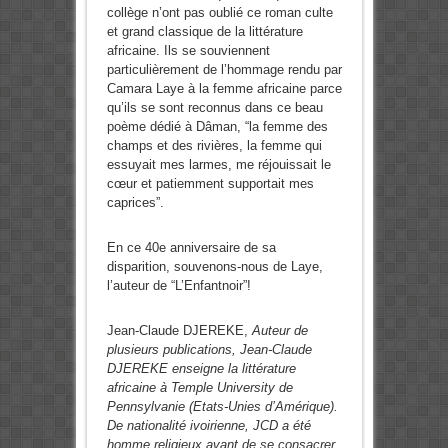
collège n’ont pas oublié ce roman culte
et grand classique de la littérature
africaine. Ils se souviennent
particulièrement de l’hommage rendu par
Camara Laye à la femme africaine parce
qu’ils se sont reconnus dans ce beau
poème dédié à Dâman, “la femme des
champs et des rivières, la femme qui
essuyait mes larmes, me réjouissait le
cœur et patiemment supportait mes
caprices”.
En ce 40e anniversaire de sa
disparition, souvenons-nous de Laye,
l’auteur de “L’Enfantnoir”!
Jean-Claude DJEREKE,
Auteur de
plusieurs publications, Jean-Claude
DJEREKE enseigne la littérature
africaine à Temple University de
Pennsylvanie (Etats-Unies d’Amérique).
De nationalité ivoirienne, JCD a été
homme religieux avant de se consacrer