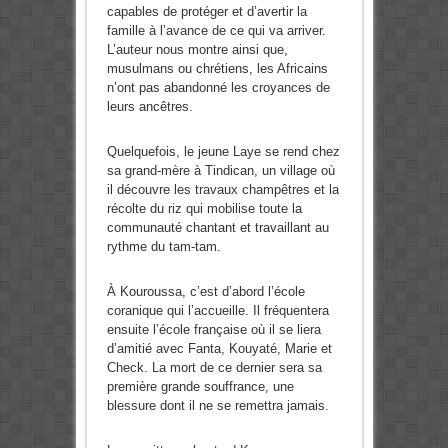
capables de protéger et d’avertir la
famille à l’avance de ce qui va arriver.
L’auteur nous montre ainsi que,
musulmans ou chrétiens, les Africains
n’ont pas abandonné les croyances de
leurs ancêtres.
Quelquefois, le jeune Laye se rend chez
sa grand-mère à Tindican, un village où
il découvre les travaux champêtres et la
récolte du riz qui mobilise toute la
communauté chantant et travaillant au
rythme du tam-tam.
À Kouroussa, c’est d’abord l’école
coranique qui l’accueille. Il fréquentera
ensuite l’école française où il se liera
d’amitié avec Fanta, Kouyaté, Marie et
Check. La mort de ce dernier sera sa
première grande souffrance, une
blessure dont il ne se remettra jamais.