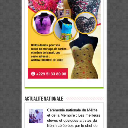
Actualité Nationale
Cérémonie nationale du Mérite
et de la Mémoire : Les meilleurs
élèves et quelques artistes du
Bénin célébrées par le chef de