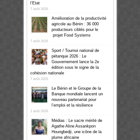
l’Etat
7 août 2026
Amélioration de la productivité
agricole au Bénin : 36 000
producteurs ciblés pour le
projet Food Systems
7 août 2026
Sport / Tournoi national de
pétanque 2026 : Le
Gouvernement lance la 2e
édition sous le signe de la
cohésion nationale
7 août 2026
Le Bénin et le Groupe de la
Banque mondiale lancent un
nouveau partenariat pour
l’emploi et la résilience
1 août 2026
Médias : Le sacre mérité de
Agathe Aline Assankpon
Houngbedji, une icône de la
plume africaine