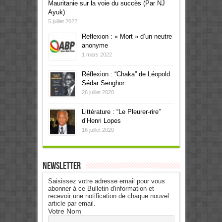
Mauritanie sur la voie du succès (Par NJ
Ayuk)
5 juillet 2022
Reflexion : « Mort » d’un neutre
anonyme
1 mars 2022
Réflexion : “Chaka” de Léopold
Sédar Senghor
26 juillet 2020
Littérature : “Le Pleurer-rire”
d’Henri Lopes
16 juillet 2020
Newsletter
Saisissez votre adresse email pour vous
abonner à ce Bulletin d'information et
recevoir une notification de chaque nouvel
article par email.
Votre Nom