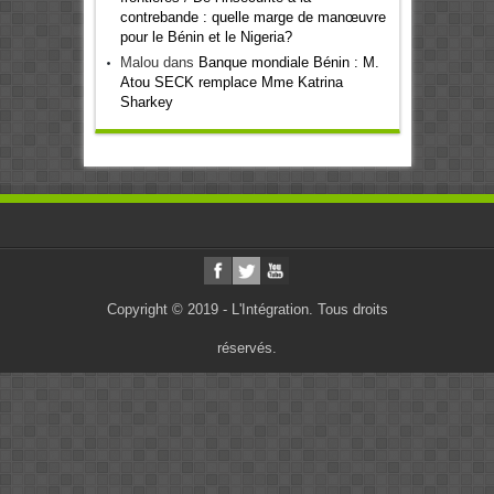
contrebande : quelle marge de manœuvre
pour le Bénin et le Nigeria?
Malou
dans
Banque mondiale Bénin : M.
Atou SECK remplace Mme Katrina
Sharkey
Copyright © 2019 - L'Intégration. Tous droits
réservés.