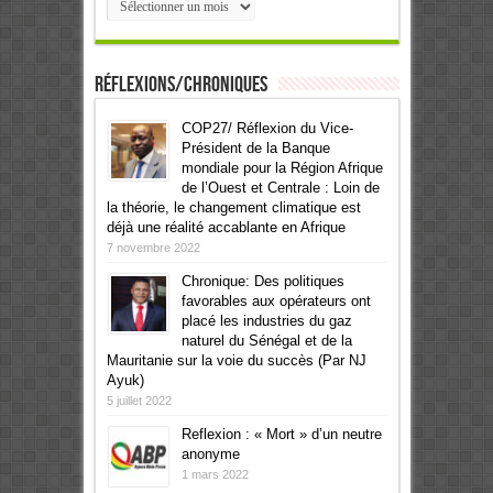
Réflexions/Chroniques
COP27/ Réflexion du Vice-
Président de la Banque
mondiale pour la Région Afrique
de l’Ouest et Centrale : Loin de
la théorie, le changement climatique est
déjà une réalité accablante en Afrique
7 novembre 2022
Chronique: Des politiques
favorables aux opérateurs ont
placé les industries du gaz
naturel du Sénégal et de la
Mauritanie sur la voie du succès (Par NJ
Ayuk)
5 juillet 2022
Reflexion : « Mort » d’un neutre
anonyme
1 mars 2022