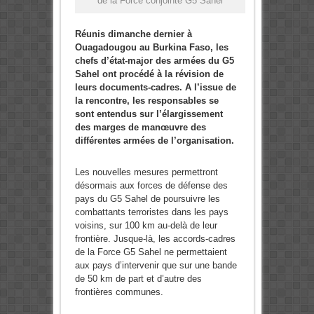
de la Force conjointe G5 Sahel
Réunis dimanche dernier à
Ouagadougou au Burkina Faso, les
chefs d’état-major des armées du G5
Sahel ont procédé à la révision de
leurs documents-cadres. A l’issue de
la rencontre, les responsables se
sont entendus sur l’élargissement
des marges de manœuvre des
différentes armées de l’organisation.
Les nouvelles mesures permettront
désormais aux forces de défense des
pays du G5 Sahel de poursuivre les
combattants terroristes dans les pays
voisins, sur 100 km au-delà de leur
frontière. Jusque-là, les accords-cadres
de la Force G5 Sahel ne permettaient
aux pays d’intervenir que sur une bande
de 50 km de part et d’autre des
frontières communes.