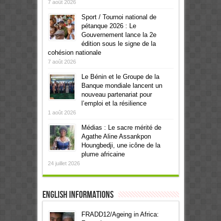
7 août 2026
Sport / Tournoi national de
pétanque 2026 : Le
Gouvernement lance la 2e
édition sous le signe de la
cohésion nationale
7 août 2026
Le Bénin et le Groupe de la
Banque mondiale lancent un
nouveau partenariat pour
l’emploi et la résilience
1 août 2026
Médias : Le sacre mérité de
Agathe Aline Assankpon
Houngbedji, une icône de la
plume africaine
24 juillet 2026
English informations
FRADD12/Ageing in Africa: