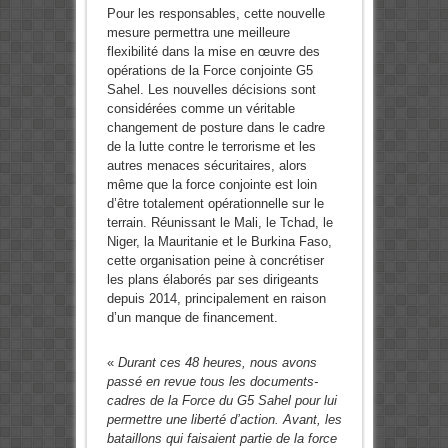
Pour les responsables, cette nouvelle
mesure permettra une meilleure
flexibilité dans la mise en œuvre des
opérations de la Force conjointe G5
Sahel. Les nouvelles décisions sont
considérées comme un véritable
changement de posture dans le cadre
de la lutte contre le terrorisme et les
autres menaces sécuritaires, alors
même que la force conjointe est loin
d’être totalement opérationnelle sur le
terrain. Réunissant le Mali, le Tchad, le
Niger, la Mauritanie et le Burkina Faso,
cette organisation peine à concrétiser
les plans élaborés par ses dirigeants
depuis 2014, principalement en raison
d’un manque de financement.
«
Durant ces 48 heures, nous avons
passé en revue tous les documents-
cadres de la Force du G5 Sahel pour lui
permettre une liberté d’action. Avant, les
bataillons qui faisaient partie de la force