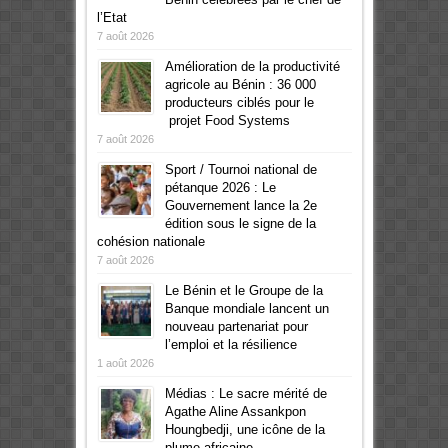
l’Etat
7 août 2026
Amélioration de la productivité
agricole au Bénin : 36 000
producteurs ciblés pour le
projet Food Systems
7 août 2026
Sport / Tournoi national de
pétanque 2026 : Le
Gouvernement lance la 2e
édition sous le signe de la
cohésion nationale
7 août 2026
Le Bénin et le Groupe de la
Banque mondiale lancent un
nouveau partenariat pour
l’emploi et la résilience
1 août 2026
Médias : Le sacre mérité de
Agathe Aline Assankpon
Houngbedji, une icône de la
plume africaine