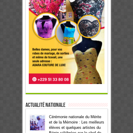
Actualité Nationale
Cérémonie nationale du Mérite
et de la Mémoire : Les meilleurs
élèves et quelques artistes du
Bénin célébrées par le chef de