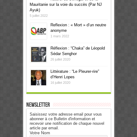
Mauritanie sur la voie du succès (Par NJ
Ayuk)
5 juillet 2022
Reflexion : « Mort » d’un neutre
anonyme
1 mars 2022
Réflexion : “Chaka” de Léopold
Sédar Senghor
26 juillet 2020
Littérature : “Le Pleurer-rire”
d’Henri Lopes
16 juillet 2020
Newsletter
Saisissez votre adresse email pour vous
abonner à ce Bulletin d'information et
recevoir une notification de chaque nouvel
article par email.
Votre Nom