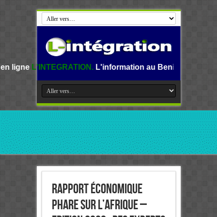
TEGRATION.
L'information au Benin, en Afrique et dans le m
Rapport économique
phare sur l’Afrique –