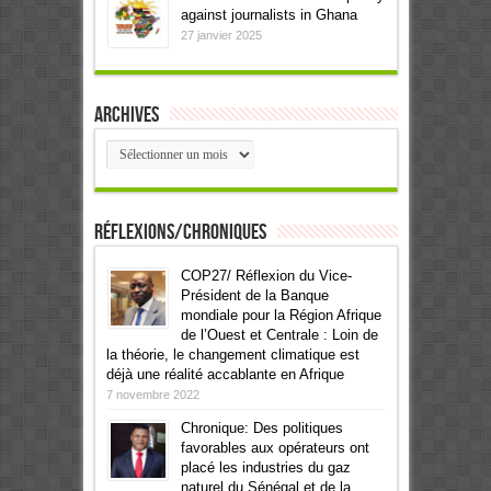
against journalists in Ghana
27 janvier 2025
Archives
Archives
Réflexions/Chroniques
COP27/ Réflexion du Vice-
Président de la Banque
mondiale pour la Région Afrique
de l’Ouest et Centrale : Loin de
la théorie, le changement climatique est
déjà une réalité accablante en Afrique
7 novembre 2022
Chronique: Des politiques
favorables aux opérateurs ont
placé les industries du gaz
naturel du Sénégal et de la