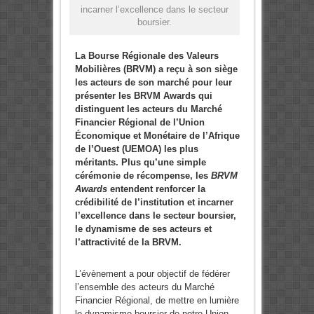
incarner l’excellence dans le secteur
boursier.
La Bourse Régionale des Valeurs
Mobilières (BRVM) a reçu à son siège
les acteurs de son marché pour leur
présenter les BRVM Awards qui
distinguent les acteurs du Marché
Financier Régional de l’Union
Économique et Monétaire de l’Afrique
de l’Ouest (UEMOA) les plus
méritants. Plus qu’une simple
cérémonie de récompense, les
BRVM
Awards
entendent renforcer la
crédibilité de l’institution et incarner
l’excellence dans le secteur boursier,
le dynamisme de ses acteurs et
l’attractivité de la BRVM.
L’évènement a pour objectif de fédérer
l’ensemble des acteurs du Marché
Financier Régional, de mettre en lumière
le dynamisme boursier de notre Union,