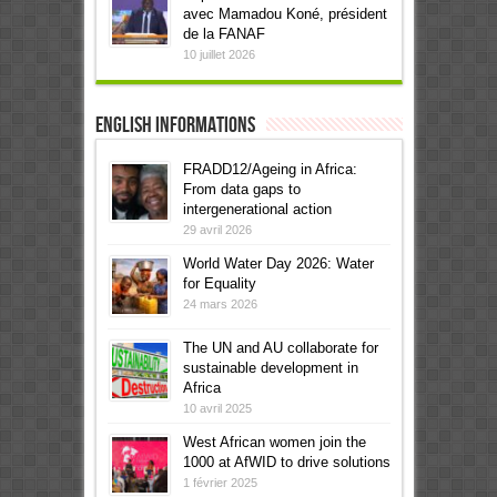
avec Mamadou Koné, président
de la FANAF
10 juillet 2026
English informations
FRADD12/Ageing in Africa:
From data gaps to
intergenerational action
29 avril 2026
World Water Day 2026: Water
for Equality
24 mars 2026
The UN and AU collaborate for
sustainable development in
Africa
10 avril 2025
West African women join the
1000 at AfWID to drive solutions
1 février 2025