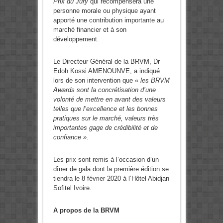
Prix du Jury
qui récompensera une
personne morale ou physique ayant
apporté une contribution importante au
marché financier et à son
développement.
Le Directeur Général de la BRVM, Dr
Edoh Kossi AMENOUNVE, a indiqué
lors de son intervention que «
les BRVM
Awards sont la concrétisation d’une
volonté de mettre en avant des valeurs
telles que l’excellence et les bonnes
pratiques sur le marché, valeurs très
importantes gage de crédibilité et de
confiance »
.
Les prix sont remis à l’occasion d’un
dîner de gala dont la première édition se
tiendra le 8 février 2020 à l’Hôtel Abidjan
Sofitel Ivoire.
A propos de la BRVM