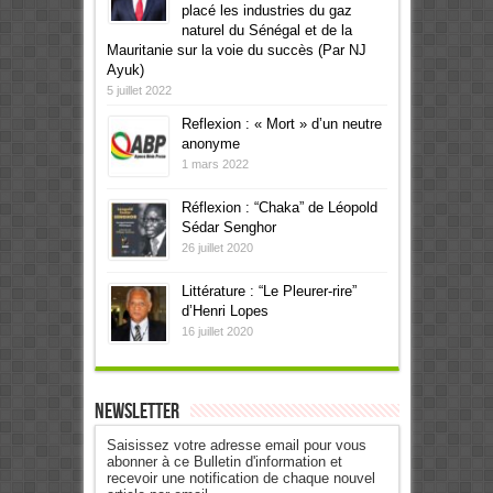
placé les industries du gaz
naturel du Sénégal et de la
Mauritanie sur la voie du succès (Par NJ
Ayuk)
5 juillet 2022
Reflexion : « Mort » d’un neutre
anonyme
1 mars 2022
Réflexion : “Chaka” de Léopold
Sédar Senghor
26 juillet 2020
Littérature : “Le Pleurer-rire”
d’Henri Lopes
16 juillet 2020
Newsletter
Saisissez votre adresse email pour vous
abonner à ce Bulletin d'information et
recevoir une notification de chaque nouvel