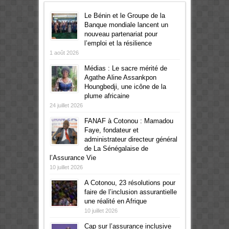
Le Bénin et le Groupe de la
Banque mondiale lancent un
nouveau partenariat pour
l’emploi et la résilience
1 août 2026
Médias : Le sacre mérité de
Agathe Aline Assankpon
Houngbedji, une icône de la
plume africaine
24 juillet 2026
FANAF à Cotonou : Mamadou
Faye, fondateur et
administrateur directeur général
de La Sénégalaise de
l’Assurance Vie
10 juillet 2026
A Cotonou, 23 résolutions pour
faire de l’inclusion assurantielle
une réalité en Afrique
10 juillet 2026
Cap sur l’assurance inclusive