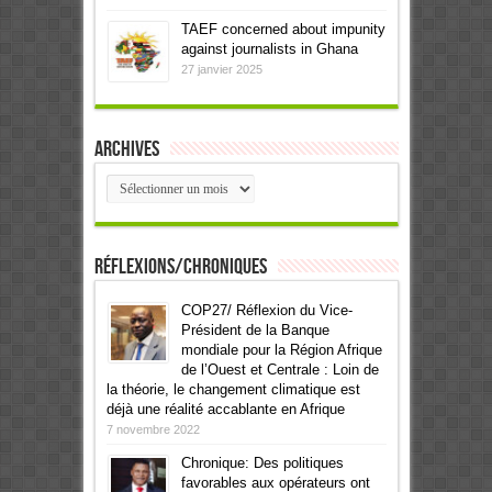
TAEF concerned about impunity
against journalists in Ghana
27 janvier 2025
Archives
Archives
Réflexions/Chroniques
COP27/ Réflexion du Vice-
Président de la Banque
mondiale pour la Région Afrique
de l’Ouest et Centrale : Loin de
la théorie, le changement climatique est
déjà une réalité accablante en Afrique
7 novembre 2022
Chronique: Des politiques
favorables aux opérateurs ont