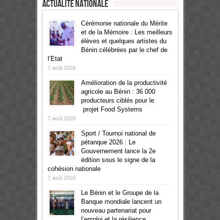
Actualité Nationale
Cérémonie nationale du Mérite
et de la Mémoire : Les meilleurs
élèves et quelques artistes du
Bénin célébrées par le chef de
l’Etat
7 août 2026
Amélioration de la productivité
agricole au Bénin : 36 000
producteurs ciblés pour le
projet Food Systems
7 août 2026
Sport / Tournoi national de
pétanque 2026 : Le
Gouvernement lance la 2e
édition sous le signe de la
cohésion nationale
7 août 2026
Le Bénin et le Groupe de la
Banque mondiale lancent un
nouveau partenariat pour
l’emploi et la résilience