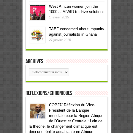
West African women join the
1000 at AfWID to drive solutions
1 février 2025
TAEF concerned about impunity
against journalists in Ghana
27 janvier 2025
Archives
Archives
Réflexions/Chroniques
COP27/ Réflexion du Vice-
Président de la Banque
mondiale pour la Région Afrique
de l’Ouest et Centrale : Loin de
la théorie, le changement climatique est
déjà une réalité accablante en Afrique