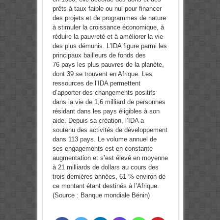
prêts à taux faible ou nul pour financer
des projets et de programmes de nature
à stimuler la croissance économique, à
réduire la pauvreté et à améliorer la vie
des plus démunis. L’IDA figure parmi les
principaux bailleurs de fonds des
76 pays les plus pauvres de la planète,
dont 39 se trouvent en Afrique. Les
ressources de l’IDA permettent
d’apporter des changements positifs
dans la vie de 1,6 milliard de personnes
résidant dans les pays éligibles à son
aide. Depuis sa création, l’IDA a
soutenu des activités de développement
dans 113 pays. Le volume annuel de
ses engagements est en constante
augmentation et s’est élevé en moyenne
à 21 milliards de dollars au cours des
trois dernières années, 61 % environ de
ce montant étant destinés à l’Afrique.
(Source : Banque mondiale Bénin)