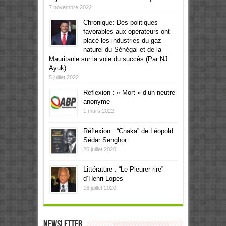
7 novembre 2022
Chronique: Des politiques
favorables aux opérateurs ont
placé les industries du gaz
naturel du Sénégal et de la
Mauritanie sur la voie du succès (Par NJ
Ayuk)
5 juillet 2022
Reflexion : « Mort » d’un neutre
anonyme
1 mars 2022
Réflexion : “Chaka” de Léopold
Sédar Senghor
26 juillet 2020
Littérature : “Le Pleurer-rire”
d’Henri Lopes
16 juillet 2020
Newsletter