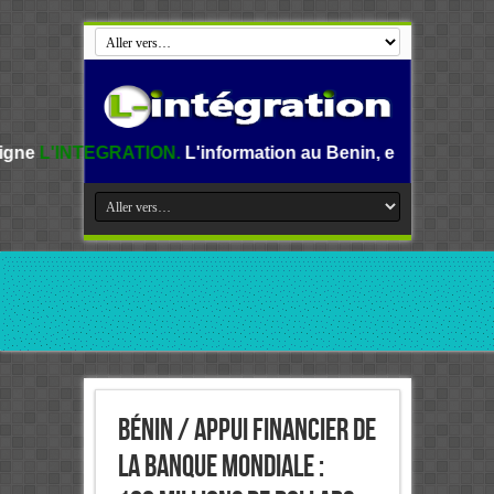
ATION.
L'information au Benin, en Afrique et dans le monde
Bénin / Appui financier de
la Banque mondiale :