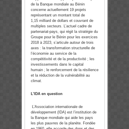
de la Banque mondiale au Bénin
concerne actuellement 19 projets
représentant un montant total de
1,15 milliard de dollars et couvrant de
multiples secteurs. L’actuel cadre de
partenariat-pays, qui régit la stratégie du
Groupe pour le Bénin pour les exercices
2018 à 2023, s’articule autour de trois
axes : la transformation structurelle de
l’économie au service de la
compétitivité et de la productivité ; les
investissements dans le capital
humain ; le renforcement de la résilience
et la réduction de la vulnérabilité au
climat.
L’IDA en question
L’Association internationale de
développement (IDA) est l’institution de
la Banque mondiale qui aide les pays
les plus pauvres de la planète. Fondée
en 1960, elle accorde des dons et des