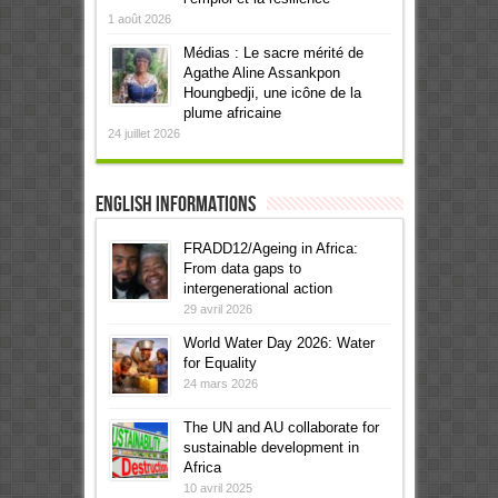
1 août 2026
Médias : Le sacre mérité de
Agathe Aline Assankpon
Houngbedji, une icône de la
plume africaine
24 juillet 2026
English informations
FRADD12/Ageing in Africa:
From data gaps to
intergenerational action
29 avril 2026
World Water Day 2026: Water
for Equality
24 mars 2026
The UN and AU collaborate for
sustainable development in
Africa
10 avril 2025