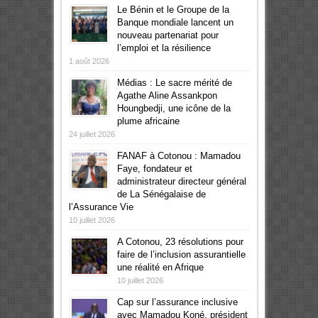
Le Bénin et le Groupe de la
Banque mondiale lancent un
nouveau partenariat pour
l’emploi et la résilience
1 août 2026
Médias : Le sacre mérité de
Agathe Aline Assankpon
Houngbedji, une icône de la
plume africaine
24 juillet 2026
FANAF à Cotonou : Mamadou
Faye, fondateur et
administrateur directeur général
de La Sénégalaise de
l’Assurance Vie
10 juillet 2026
A Cotonou, 23 résolutions pour
faire de l’inclusion assurantielle
une réalité en Afrique
10 juillet 2026
Cap sur l’assurance inclusive
avec Mamadou Koné, président