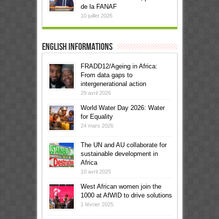
de la FANAF
10 juillet 2026
English informations
FRADD12/Ageing in Africa:
From data gaps to
intergenerational action
29 avril 2026
World Water Day 2026: Water
for Equality
24 mars 2026
The UN and AU collaborate for
sustainable development in
Africa
10 avril 2025
West African women join the
1000 at AfWID to drive solutions
1 février 2025