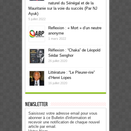
naturel du Sénégal et de la
Mauritanie sur la voie du succès (Par NJ
Ayuk)
5 juillet 2022
Reflexion : « Mort » d’un neutre
anonyme
1 mars 2022
Réflexion : “Chaka” de Léopold
Sédar Senghor
26 juillet 2020
Littérature : “Le Pleurer-rire”
d’Henri Lopes
16 juillet 2020
Newsletter
Saisissez votre adresse email pour vous
abonner à ce Bulletin d'information et
recevoir une notification de chaque nouvel
article par email.
Votre Nom