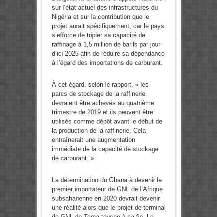
sur l’état actuel des infrastructures du
Nigéria et sur la contribution que le
projet aurait spécifiquement, car le pays
s’efforce de tripler sa capacité de
raffinage à 1,5 million de barils par jour
d’ici 2025 afin de réduire sa dépendance
à l’égard des importations de carburant.
À cet égard, selon le rapport, « les
parcs de stockage de la raffinerie
devraient être achevés au quatrième
trimestre de 2019 et ils peuvent être
utilisés comme dépôt avant le début de
la production de la raffinerie. Cela
entraînerait une augmentation
immédiate de la capacité de stockage
de carburant. »
La détermination du Ghana à devenir le
premier importateur de GNL de l’Afrique
subsaharienne en 2020 devrait devenir
une réalité alors que le projet de terminal
de GNL de Tema touche à sa fin. Le