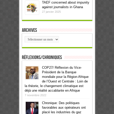
TAEF concerned about impunity
against journalists in Ghana
27 janvier 2025
Archives
Archives
Réflexions/Chroniques
COP27/ Réflexion du Vice-
Président de la Banque
mondiale pour la Région Afrique
de l’Ouest et Centrale : Loin de
la théorie, le changement climatique est
déjà une réalité accablante en Afrique
7 novembre 2022
Chronique: Des politiques
favorables aux opérateurs ont
placé les industries du gaz