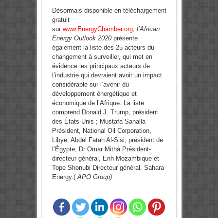
Désormais disponible en téléchargement
gratuit
sur
www.EnergyChamber.org
,
l’African
Energy Outlook 2020
présente
également la liste des 25 acteurs du
changement à surveiller, qui met en
évidence les principaux acteurs de
l’industrie qui devraient avoir un impact
considérable sur l’avenir du
développement énergétique et
économique de l’Afrique. La liste
comprend Donald J. Trump, président
des États-Unis ; Mustafa Sanalla
Président, National Oil Corporation,
Libye; Abdel Fatah Al-Sisi, président de
l’Égypte; Dr Omar Mithá Président-
directeur général, Enh Mozambique et
Tope Shonubi Directeur général, Sahara
Energy.(
APO Group)