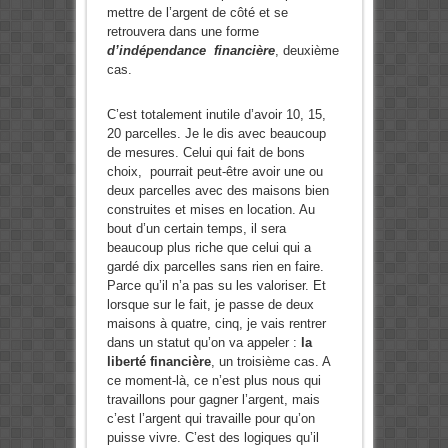
mettre de l’argent de côté et se
retrouvera dans une forme
d’indépendance financière
, deuxième
cas.
C’est totalement inutile d’avoir 10, 15,
20 parcelles. Je le dis avec beaucoup
de mesures. Celui qui fait de bons
choix, pourrait peut-être avoir une ou
deux parcelles avec des maisons bien
construites et mises en location. Au
bout d’un certain temps, il sera
beaucoup plus riche que celui qui a
gardé dix parcelles sans rien en faire.
Parce qu’il n’a pas su les valoriser. Et
lorsque sur le fait, je passe de deux
maisons à quatre, cinq, je vais rentrer
dans un statut qu’on va appeler :
la
liberté financière
, un troisième cas. A
ce moment-là, ce n’est plus nous qui
travaillons pour gagner l’argent, mais
c’est l’argent qui travaille pour qu’on
puisse vivre. C’est des logiques qu’il