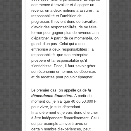
commence à travailler et à gagner un
revenu, on a deux notions à assurer : la
responsabilité et l’ambition de
progresser. Il revient donc de travailler,
d’avoir des responsabilités, de se faire
former pour gagner plus de revenus afin
d’épargner. A partir de ce moment-là, on
grandi d’un pas. Celui qui a son
entreprise a deux responsabilités : la
responsabilité que son entreprise
prospère et la responsabilité qu’il
s’enrichisse. Donc, il faut savoir gérer
son économie en termes de dépenses
et de recettes pour pouvoir épargner.
Le premier cas, on appelle ça de
la
dépendance financière
.
A partir du
moment où, je n’ai que 40 ou 50.000 F
pour vivre, je suis dépendant
financièrement et je vais donc chercher
à être indépendant financièrement. Celui
qui par exemple a investi avec un
certain nombre d’expériences, peut