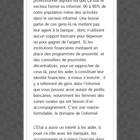
professionnel aujourd’hui que ça soit le
secteur formel ou informel. 90 à 95% de
notre population mène des activités
dans le secteur informel. Une bonne
partie de ces gens-là ne mettent pas
leur agent à la banque ; donc n’utilisent
aucun support bancaire pour dépenser
ou pour gagner de l’argent. Si les
institutions financières mettaient en
place des programmes de proximité et
des conseillers de proximités
décentralisés, pour se rapprocher de
ceux-là, pour les aider à constituer leur
identité financière, à mieux s’enrichir ; il
y a tellement de gens dans l’informel
que vous pouvez avoir autant de profils
bancaires, notamment les femmes des
zones rurales qui ont besoin d’un
accompagnement. C’est une manne
formidable, le domaine de l’informel.
L’Etat a aussi un intérêt à les aider, à
jouer ce rôle avec les banques, les
accompagner et à mieux l’inscrire dans