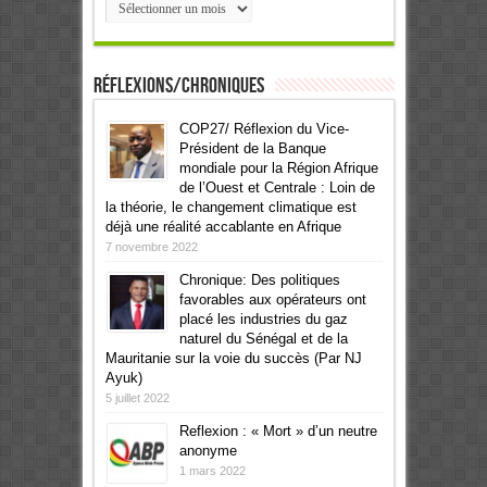
Archives
Réflexions/Chroniques
COP27/ Réflexion du Vice-
Président de la Banque
mondiale pour la Région Afrique
de l’Ouest et Centrale : Loin de
la théorie, le changement climatique est
déjà une réalité accablante en Afrique
7 novembre 2022
Chronique: Des politiques
favorables aux opérateurs ont
placé les industries du gaz
naturel du Sénégal et de la
Mauritanie sur la voie du succès (Par NJ
Ayuk)
5 juillet 2022
Reflexion : « Mort » d’un neutre
anonyme
1 mars 2022