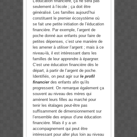
L’éducation financière, ça ne sera pas
seulement à l’école ; ça doit être
généralisé. Les familles aujourd’hui
constituent le premier écosystème où
se fait une petite initiation de l’éducation
financière. Par exemple, l’argent de
poche donné aux enfants pour faire de
petites dépenses, c’est une manière de
les amener à utiliser l’argent ; mais à ce
niveau-là, il est intéressant dans les
familles de leur apprendre à épargner.
C’est une éducation financière dès le
départ, à partir de l’argent de poche.
Identifiés, on peut agir sur
le profil
financier
des enfants afin qu’ils
progressent. On remarque également ça
souvent au niveau des mères qui
amènent leurs filles au marché pour
tenir les étalages peut-être pas
suffisamment de dimensionnement sur
l’ensemble des enjeux d’une éducation
financière. Mais il y a un
accompagnement qui peut être
intéressant pour aller plus loin au niveau