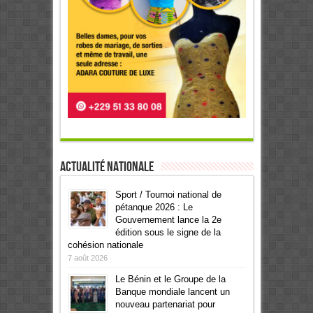
Actualité Nationale
Sport / Tournoi national de
pétanque 2026 : Le
Gouvernement lance la 2e
édition sous le signe de la
cohésion nationale
7 août 2026
Le Bénin et le Groupe de la
Banque mondiale lancent un
nouveau partenariat pour