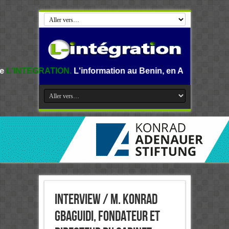
TION.
L'information au Benin, en Afrique et dans le monde.
Interview / M. Konrad
Gbaguidi, Fondateur et