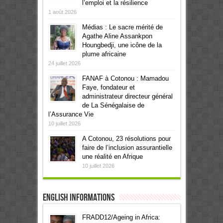
l’emploi et la résilience
1 août 2026
Médias : Le sacre mérité de
Agathe Aline Assankpon
Houngbedji, une icône de la
plume africaine
24 juillet 2026
FANAF à Cotonou : Mamadou
Faye, fondateur et
administrateur directeur général
de La Sénégalaise de
l’Assurance Vie
10 juillet 2026
A Cotonou, 23 résolutions pour
faire de l’inclusion assurantielle
une réalité en Afrique
10 juillet 2026
English informations
FRADD12/Ageing in Africa: