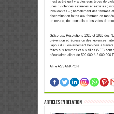
Il est avéré qu’il y a plusieurs types de vio
unes : violences sexuelles et sexistes ; v
invalidantes – ; harcèlement des femmes et j
discrimination faites aux femmes en matiè
en revues, des conseils et les voies de rec
Grâce aux Résolutions 1325 et 1820 des Nat
prévention et répression des violences fai
l’appui du Gouvernement béninois à travers 
faites aux femmes et aux filles (VFF) son
pécuniaires allant de 500.000 à 2.000.000 F
Aline ASSANKPON
Articles en relation