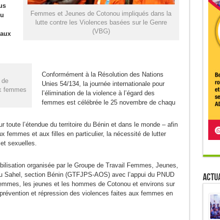
us
Femmes et Jeunes de Cotonou impliqués dans la
ou
lutte contre les Violences basées sur le Genre
(VBG)
 aux
Conformément à la Résolution des Nations
 de
Unies 54/134, la journée internationale pour
aux femmes
l’élimination de la violence à l’égard des
femmes est célébrée le 25 novembre de chaqu
r toute l’étendue du territoire du Bénin et dans le monde – afin
 femmes et aux filles en particulier, la nécessité de lutter
et sexuelles.
sibilisation organisée par le Groupe de Travail Femmes, Jeunes,
et du Sahel, section Bénin (GTFJPS-AOS) avec l’appui du PNUD
Actua
s femmes, les jeunes et les hommes de Cotonou et environs sur
t prévention et répression des violences faites aux femmes en