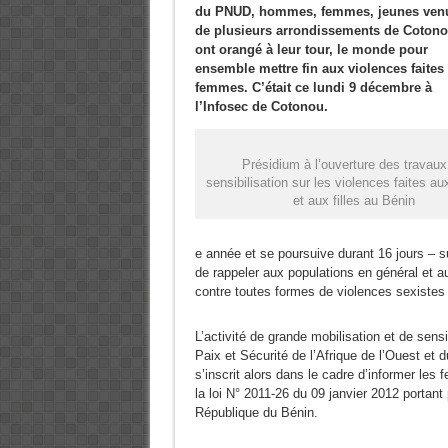
du PNUD, hommes, femmes, jeunes ven
de plusieurs arrondissements de Coton
ont orangé à leur tour, le monde pour
ensemble mettre fin aux violences faites
femmes. C’était ce lundi 9 décembre à
l’Infosec de Cotonou.
Présidium à l’ouverture des travaux
sensibilisation sur les violences faites 
et aux filles au Bénin
e année et se poursuive durant 16 jours – su
de rappeler aux populations en général et aux
contre toutes formes de violences sexistes 
L’activité de grande mobilisation et de sen
Paix et Sécurité de l’Afrique de l’Ouest 
s’inscrit alors dans le cadre d’informer le
la loi N° 2011-26 du 09 janvier 2012 portan
République du Bénin.