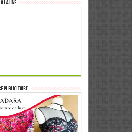
 à la Une
E PUBLICITAIRE