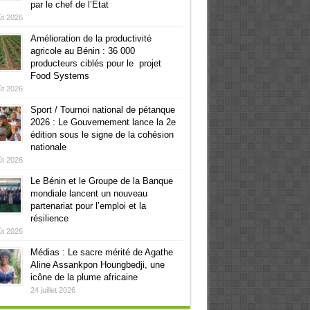
par le chef de l’Etat
ût 2026
Amélioration de la productivité
agricole au Bénin : 36 000
producteurs ciblés pour le projet
Food Systems
ût 2026
Sport / Tournoi national de pétanque
2026 : Le Gouvernement lance la 2e
édition sous le signe de la cohésion
nationale
ût 2026
Le Bénin et le Groupe de la Banque
mondiale lancent un nouveau
partenariat pour l’emploi et la
résilience
ût 2026
Médias : Le sacre mérité de Agathe
Aline Assankpon Houngbedji, une
icône de la plume africaine
24 juillet 2026