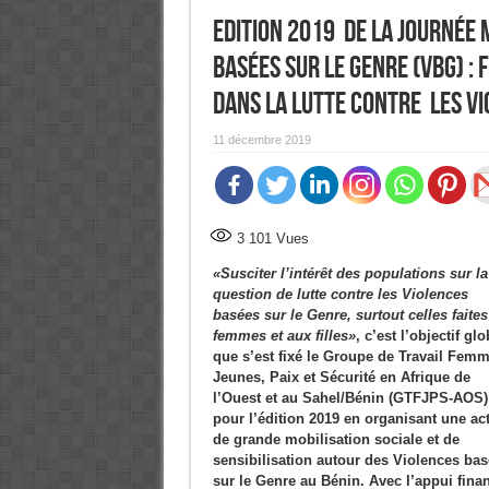
Edition 2019 de la Journée 
basées sur le Genre (VBG) :
dans la lutte contre les Vi
11 décembre 2019
3 101
Vues
«Susciter l’intérêt des populations sur la
question de lutte contre les Violences
basées sur le Genre, surtout celles faite
femmes et aux filles»
, c’est l’objectif glo
que s’est fixé le Groupe de Travail Femm
Jeunes, Paix et Sécurité en Afrique de
l’Ouest et au Sahel/Bénin (GTFJPS-AOS)
pour l’édition 2019 en organisant une act
de grande mobilisation sociale et de
sensibilisation autour des Violences ba
sur le Genre au Bénin. Avec l’appui finan