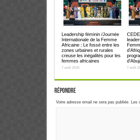
Leadership féminin /Journée
CEDEA
Internationale de la Femme
leader
Africaine : Le fossé entre les
Femmes
zones urbaines et rurales
d’Afri
creuse les inégalités pour les
progra
femmes africaines
d’Abu
7 août 2026
7 août 2
Répondre
Votre adresse email ne sera pas publiée. Les 