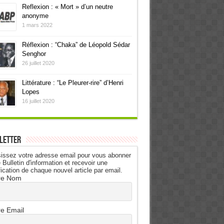
Reflexion : « Mort » d’un neutre
anonyme
1 mars 2022
Réflexion : “Chaka” de Léopold Sédar
Senghor
26 juillet 2020
Littérature : “Le Pleurer-rire” d’Henri
Lopes
16 juillet 2020
letter
issez votre adresse email pour vous abonner
 Bulletin d'information et recevoir une
fication de chaque nouvel article par email.
re Nom
re Email