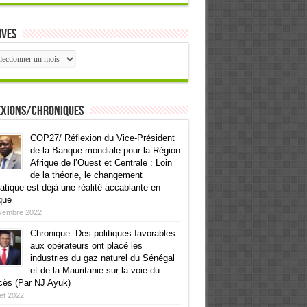
ives
ives
exions/Chroniques
COP27/ Réflexion du Vice-Président
de la Banque mondiale pour la Région
Afrique de l’Ouest et Centrale : Loin
de la théorie, le changement
atique est déjà une réalité accablante en
que
vembre 2022
Chronique: Des politiques favorables
aux opérateurs ont placé les
industries du gaz naturel du Sénégal
et de la Mauritanie sur la voie du
cès (Par NJ Ayuk)
llet 2022