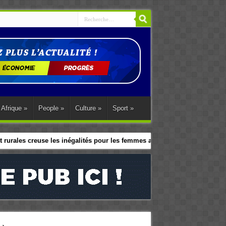
Afrique
»
People
»
Culture
»
Sport
»
 rurales creuse les inégalités pour les femmes africaines