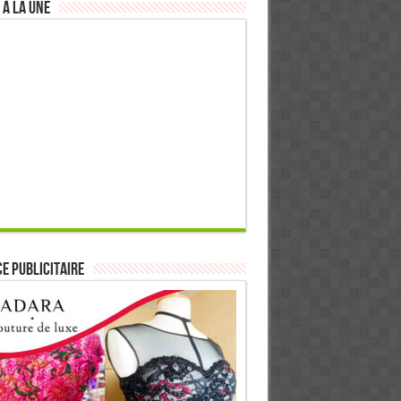
 à la Une
E PUBLICITAIRE