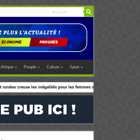
Afrique
»
People
»
Culture
»
Sport
»
 rurales creuse les inégalités pour les femmes africaines