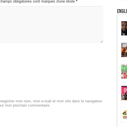
champs obligatoires sont marqués d'une étoile
*
Engl
registrer mon nom, mon e-mail et mon site dans le navigateur
our mon prochain commentaire.