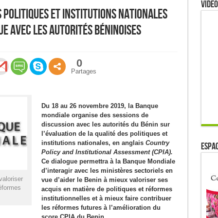
Video
 politiques et institutions nationales
ue avec les autorités béninoises
0
Partages
Du 18 au 26 novembre 2019, la Banque
mondiale organise des sessions de
discussion avec les autorités du Bénin sur
l’évaluation de la qualité des politiques et
institutions nationales, en anglais
Country
ESPAC
Policy and Institutional Assessment (CPIA).
Ce dialogue permettra à la Banque Mondiale
d’interagir avec les ministères sectoriels en
valoriser
vue d’aider le Benin à mieux valoriser ses
réformes
acquis en matière de politiques et réformes
institutionnelles et à mieux faire contribuer
les réformes futures à l’amélioration du
score CPIA du Benin.