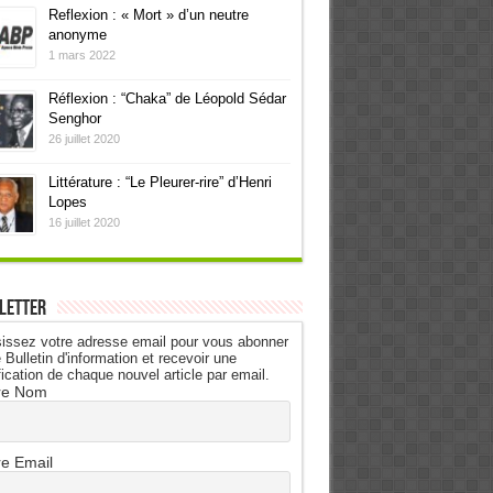
Reflexion : « Mort » d’un neutre
anonyme
1 mars 2022
Réflexion : “Chaka” de Léopold Sédar
Senghor
26 juillet 2020
Littérature : “Le Pleurer-rire” d’Henri
Lopes
16 juillet 2020
letter
issez votre adresse email pour vous abonner
 Bulletin d'information et recevoir une
fication de chaque nouvel article par email.
re Nom
re Email