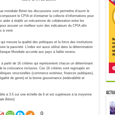
 mondiale Bénin les discussions vont permettre d’ouvrir le
 composent le CPIA et d’entamer la collecte d’informations pour
si aider à établir un mécanisme de collaboration entre les
pour assurer un meilleur suivi des indicateurs du CPIA afin
s à venir.
i mesure la qualité des politiques et la force des institutions
ire la pauvreté. L’index est aussi utilisé dans la détermination
la Banque Mondiale accorde aux pays à faible revenu.
à partir de 16 critères qui représentent chacun un déterminant
de la croissance inclusive. Ces 16 critères sont regroupés en
litiques structurelles (commerce extérieur, finances publiques),
 égalité de genre) et la bonne gouvernance (redevabilité et
Actua
blie à 3.5 sur une échelle de 6 et est supérieure à la moyenne
ale Bénin)
0