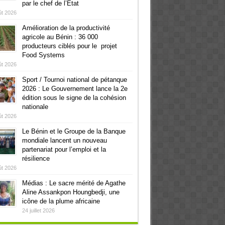
par le chef de l’Etat
ût 2026
Amélioration de la productivité
agricole au Bénin : 36 000
producteurs ciblés pour le projet
Food Systems
ût 2026
Sport / Tournoi national de pétanque
2026 : Le Gouvernement lance la 2e
édition sous le signe de la cohésion
nationale
ût 2026
Le Bénin et le Groupe de la Banque
mondiale lancent un nouveau
partenariat pour l’emploi et la
résilience
ût 2026
Médias : Le sacre mérité de Agathe
Aline Assankpon Houngbedji, une
icône de la plume africaine
24 juillet 2026