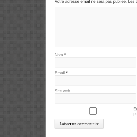
Votre adresse email ne sera pas publiée. Les 
Nom
*
Email
*
Site web
En
p