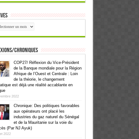
ives
ives
exions/Chroniques
COP27/ Réflexion du Vice-Président
de la Banque mondiale pour la Région
Afrique de l’Ouest et Centrale : Loin
de la théorie, le changement
atique est déjà une réalité accablante en
que
vembre 2022
Chronique: Des politiques favorables
aux opérateurs ont placé les
industries du gaz naturel du Sénégal
et de la Mauritanie sur la voie du
cès (Par NJ Ayuk)
llet 2022