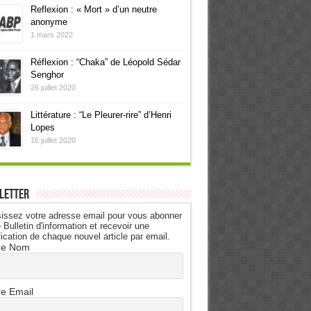
Reflexion : « Mort » d’un neutre
anonyme
1 mars 2022
Réflexion : “Chaka” de Léopold Sédar
Senghor
26 juillet 2020
Littérature : “Le Pleurer-rire” d’Henri
Lopes
16 juillet 2020
letter
issez votre adresse email pour vous abonner
 Bulletin d'information et recevoir une
fication de chaque nouvel article par email.
re Nom
re Email