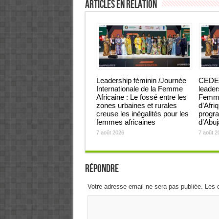
Articles en relation
Leadership féminin /Journée
CEDEA
Internationale de la Femme
leader
Africaine : Le fossé entre les
Femmes
zones urbaines et rurales
d’Afri
creuse les inégalités pour les
progra
femmes africaines
d’Abu
7 août 2026
7 août 2
Répondre
Votre adresse email ne sera pas publiée. Les 