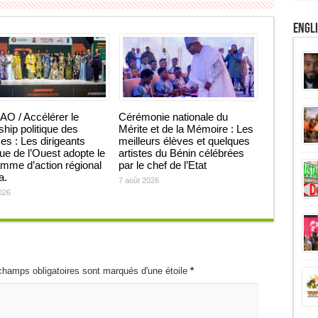
Engl
O / Accélérer le
Cérémonie nationale du
ship politique des
Mérite et de la Mémoire : Les
 : Les dirigeants
meilleurs élèves et quelques
que de l’Ouest adopte le
artistes du Bénin célébrées
mme d’action régional
par le chef de l’Etat
ja.
7 août 2026
026
champs obligatoires sont marqués d'une étoile
*