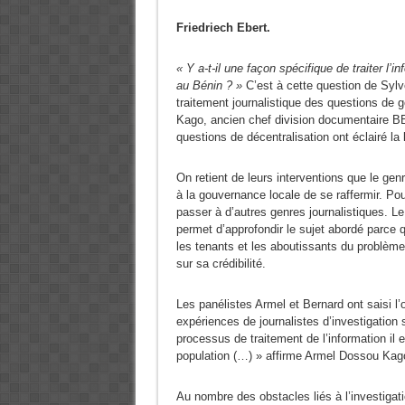
Friedriech Ebert.
« Y a-t-il une façon spécifique de traiter l’i
au Bénin ? »
C’est à cette question de Sylv
traitement journalistique des questions de
Kago, ancien chef division documentaire BB
questions de décentralisation ont éclairé la l
On retient de leurs interventions que le ge
à la gouvernance locale de se raffermir. Pour
passer à d’autres genres journalistiques. Le
permet d’approfondir le sujet abordé parce 
les tenants et les aboutissants du problème 
sur sa crédibilité.
Les panélistes Armel et Bernard ont saisi l’
expériences de journalistes d’investigation 
processus de traitement de l’information il e
population (…) » affirme Armel Dossou Kag
Au nombre des obstacles liés à l’investigati