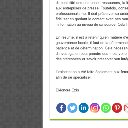
disponibilité des personnes ressources, la l
aux entreprises de presse. Toutefois, conseil
professionnalisme. Il doit préserver sa crédib
fidéliser en gardant le contact avec ses sou
l’information au niveau de sa source. Cela f
En résumé, il est à retenir qu’en matière d’é
gouvernance locale, il faut de la détermina
patience et de détermination. Cela nécessi
d’investigation peut prendre des mois voire d
désintéressées et savoir préserver son intég
L’exhortation a été faite également aux f
afin de se spécialiser.
Eléonore Ezin