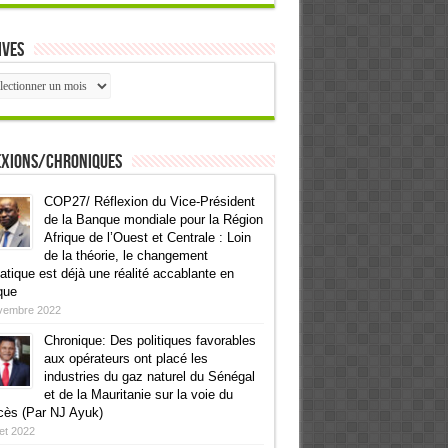
ives
ives
exions/Chroniques
COP27/ Réflexion du Vice-Président
de la Banque mondiale pour la Région
Afrique de l’Ouest et Centrale : Loin
de la théorie, le changement
atique est déjà une réalité accablante en
que
vembre 2022
Chronique: Des politiques favorables
aux opérateurs ont placé les
industries du gaz naturel du Sénégal
et de la Mauritanie sur la voie du
cès (Par NJ Ayuk)
llet 2022