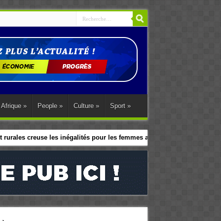
Afrique
»
People
»
Culture
»
Sport
»
 rurales creuse les inégalités pour les femmes africaines