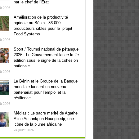
par le chef de l’Etat
ût 2026
Amélioration de la productivité
agricole au Bénin : 36 000
producteurs ciblés pour le projet
Food Systems
ût 2026
Sport / Tournoi national de pétanque
2026 : Le Gouvernement lance la 2e
édition sous le signe de la cohésion
nationale
ût 2026
Le Bénin et le Groupe de la Banque
mondiale lancent un nouveau
partenariat pour l’emploi et la
résilience
ût 2026
Médias : Le sacre mérité de Agathe
Aline Assankpon Houngbedji, une
icône de la plume africaine
24 juillet 2026