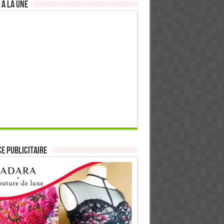
 à la Une
E PUBLICITAIRE