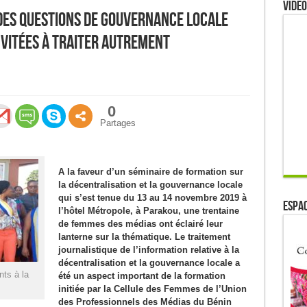
Video
des questions de gouvernance locale
nvitées à traiter autrement
0
Partages
A la faveur d’un séminaire de formation sur
la décentralisation et la gouvernance locale
qui s’est tenue du 13 au 14 novembre 2019 à
ESPAC
l’hôtel Métropole, à Parakou, une trentaine
de femmes des médias ont éclairé leur
lanterne sur la thématique. Le traitement
journalistique de l’information relative à la
décentralisation et la gouvernance locale a
nts à la
été un aspect important de la formation
initiée par la Cellule des Femmes de l’Union
des Professionnels des Médias du Bénin