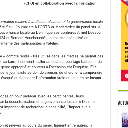
(CFU) en collaboration avec la Fondation
nformation relative à la décentralisation et la gouvernance locale
ère Savi, Journaliste à l’ORTB et Modératrice du panel sur le
 gouvernance locale au Bénin que ses confrères Armel Dossou
24 et Bernard Houehoundé ; journaliste spécialisé en
anterne des participantes à l’atelier.
nre « compte rendu » très utilisé dans les médias ne permet pas
 ce faire, il convient d’aller au-delà du reportage factuel et de
 genre approprié et soutenu à l’occasion est l’enquête. Elle
que le journaliste se doit de creuser, de chercher à comprendre
évoqué et d’apporter l’information vraie et juste en se basant
occasion pour partager avec les participantes, leurs
sur la décentralisation et la gouvernance locale. « Dans le
Actua
st important de rechercher la sensibilité, l’impact sur la
o.
on et relevés au cours du panel, figurent entre autres, la