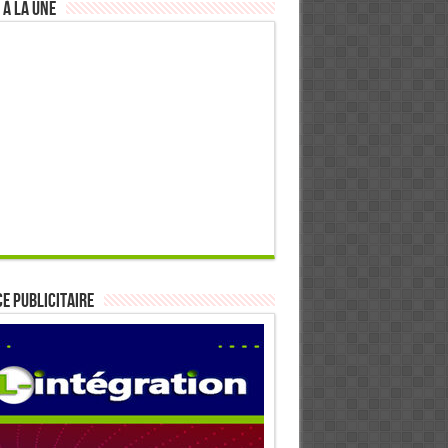
 à la Une
E PUBLICITAIRE