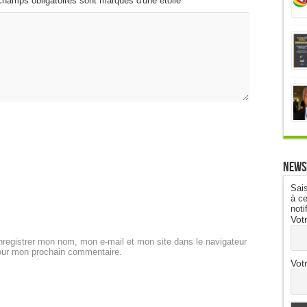
champs obligatoires sont marqués d'une étoile
*
News
Sais
à ce
noti
Vot
registrer mon nom, mon e-mail et mon site dans le navigateur
our mon prochain commentaire.
Vot