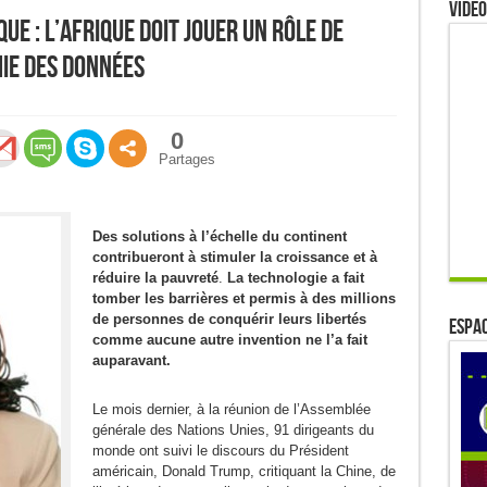
Video
e : L’Afrique doit jouer un rôle de
ie des données
0
Partages
Des solutions à l’échelle du continent
contribueront à stimuler la croissance et à
réduire la pauvreté
.
La technologie a fait
tomber les barrières et permis à des millions
de personnes de conquérir leurs libertés
ESPAC
comme aucune autre invention ne l’a fait
auparavant.
Le mois dernier, à la réunion de l’Assemblée
générale des Nations Unies, 91 dirigeants du
monde ont suivi le discours du Président
américain, Donald Trump, critiquant la Chine, de