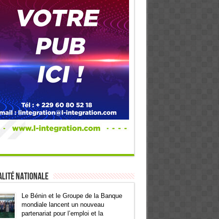
lité Nationale
Le Bénin et le Groupe de la Banque
mondiale lancent un nouveau
partenariat pour l’emploi et la