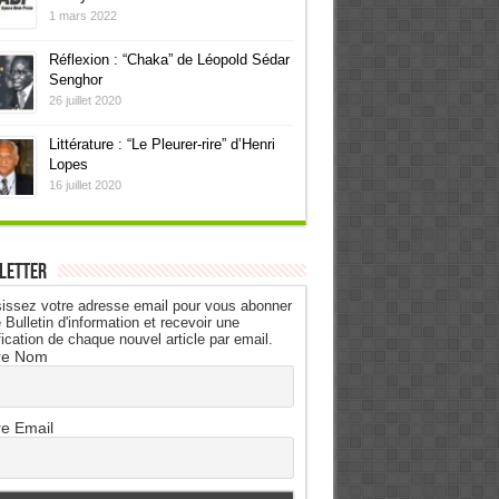
1 mars 2022
Réflexion : “Chaka” de Léopold Sédar
Senghor
26 juillet 2020
Littérature : “Le Pleurer-rire” d’Henri
Lopes
16 juillet 2020
letter
issez votre adresse email pour vous abonner
 Bulletin d'information et recevoir une
fication de chaque nouvel article par email.
re Nom
re Email