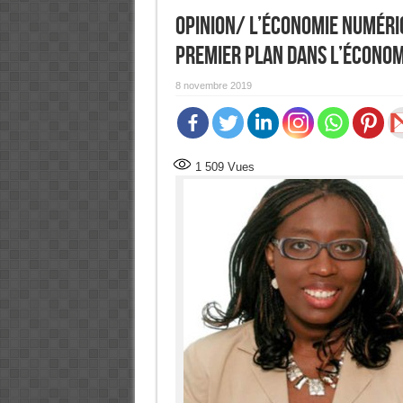
Opinion/ L’économie numériqu
premier plan dans l’économ
8 novembre 2019
1 509
Vues