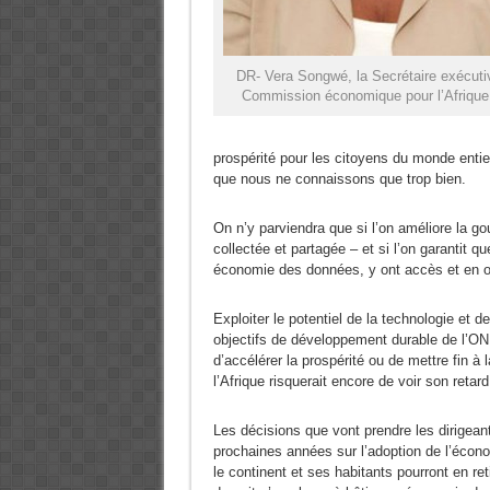
DR- Vera Songwé, la Secrétaire exécuti
Commission économique pour l’Afriqu
prospérité pour les citoyens du monde entie
que nous ne connaissons que trop bien.
On n’y parviendra que si l’on améliore la g
collectée et partagée – et si l’on garantit 
économie des données, y ont accès et en on
Exploiter le potentiel de la technologie et 
objectifs de développement durable de l’ONU
d’accélérer la prospérité ou de mettre fin à
l’Afrique risquerait encore de voir son retar
Les décisions que vont prendre les dirigeant
prochaines années sur l’adoption de l’éco
le continent et ses habitants pourront en ret