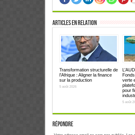
Articles en relation
Transformation structurelle de
L’AUD
l’Afrique : Aligner la finance
Fonds 
sur la production
verte 
platef
5 août 2026
pour f
industr
5 août 2
Répondre