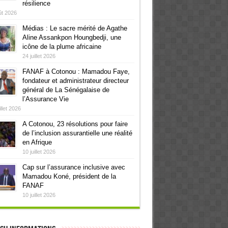
résilience
ût 2026
Médias : Le sacre mérité de Agathe
Aline Assankpon Houngbedji, une
icône de la plume africaine
24 juillet 2026
FANAF à Cotonou : Mamadou Faye,
fondateur et administrateur directeur
général de La Sénégalaise de
l’Assurance Vie
illet 2026
A Cotonou, 23 résolutions pour faire
de l’inclusion assurantielle une réalité
en Afrique
10 juillet 2026
Cap sur l’assurance inclusive avec
Mamadou Koné, président de la
FANAF
10 juillet 2026