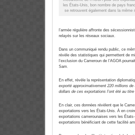
les États-Unis, bon nombre de pays fra
se retrouvent également dans la même s
l’armée régulière affronte des sécessionnis
relayés sur les réseaux sociaux.
Dans un communiqué rendu public, ce mêm
révèle des statistiques qui permettent de 
l’exclusion du Cameroun de l’AGOA pourrai
Sam.
En effet, révèle la représentation diplomati
exporté approximativement 220 millions de d
dollars de ces exportations l’ont été au ti
En clair, ces données révèlent que le Cam
exportations vers les États-Unis. À en croi
exportations camerounaises vers les États-U
exportations bénéficiant de cette facilité a