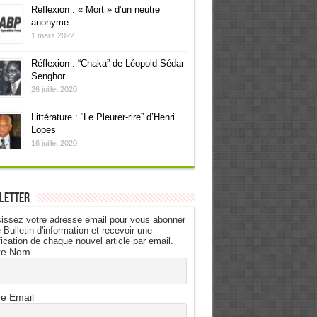
Reflexion : « Mort » d’un neutre
anonyme
1 mars 2022
Réflexion : “Chaka” de Léopold Sédar
Senghor
26 juillet 2020
Littérature : “Le Pleurer-rire” d’Henri
Lopes
16 juillet 2020
letter
issez votre adresse email pour vous abonner
 Bulletin d'information et recevoir une
fication de chaque nouvel article par email.
re Nom
re Email