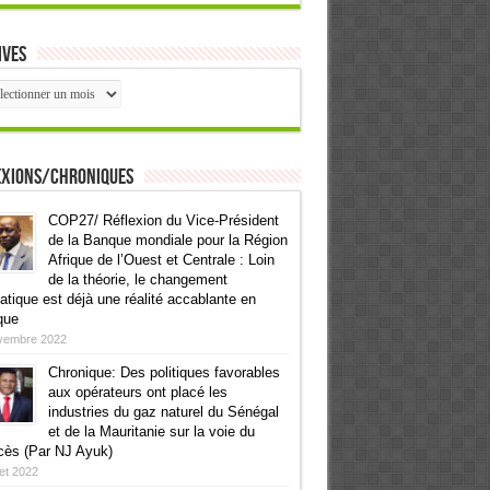
ives
ives
exions/Chroniques
COP27/ Réflexion du Vice-Président
de la Banque mondiale pour la Région
Afrique de l’Ouest et Centrale : Loin
de la théorie, le changement
atique est déjà une réalité accablante en
que
vembre 2022
Chronique: Des politiques favorables
aux opérateurs ont placé les
industries du gaz naturel du Sénégal
et de la Mauritanie sur la voie du
cès (Par NJ Ayuk)
llet 2022