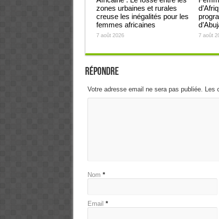
zones urbaines et rurales
d’Afri
creuse les inégalités pour les
progra
femmes africaines
d’Abu
7 août 2026
7 août 2
Répondre
Votre adresse email ne sera pas publiée. Les 
Nom
*
Email
*