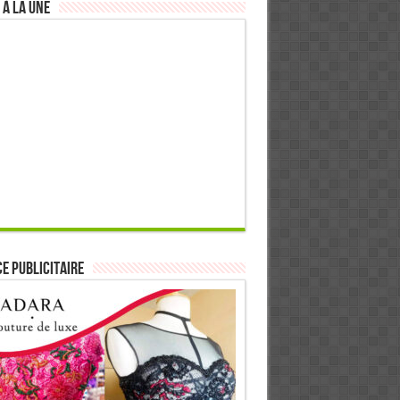
 à la Une
E PUBLICITAIRE