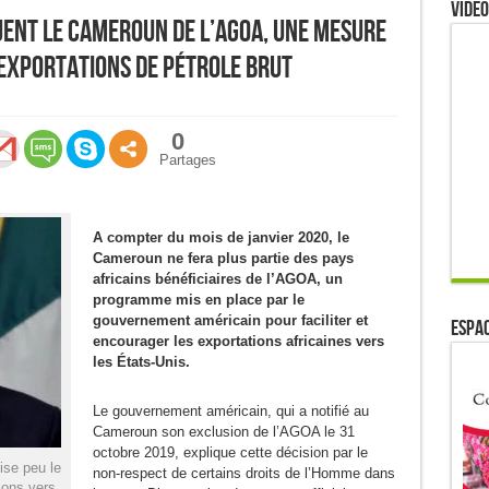
Video
uent le Cameroun de l’AGOA, une mesure
 exportations de pétrole brut
0
Partages
A compter du mois de janvier 2020, le
Cameroun ne fera plus partie des pays
africains bénéficiaires de l’AGOA, un
programme mis en place par le
gouvernement américain pour faciliter et
ESPAC
encourager les exportations africaines vers
les États-Unis.
Le gouvernement américain, qui a notifié au
Cameroun son exclusion de l’AGOA le 31
octobre 2019, explique cette décision par le
ise peu le
non-respect de certains droits de l’Homme dans
ions vers