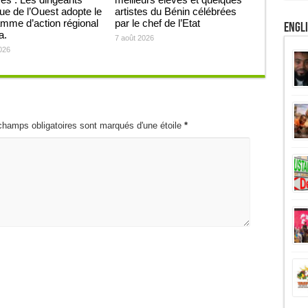
que de l’Ouest adopte le
artistes du Bénin célébrées
mme d’action régional
par le chef de l’Etat
Engl
ja.
7 août 2026
026
champs obligatoires sont marqués d'une étoile
*