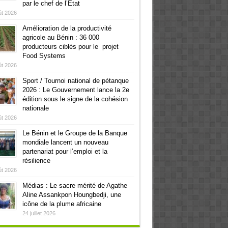
par le chef de l’Etat
ût 2026
Amélioration de la productivité
agricole au Bénin : 36 000
producteurs ciblés pour le projet
Food Systems
ût 2026
Sport / Tournoi national de pétanque
2026 : Le Gouvernement lance la 2e
édition sous le signe de la cohésion
nationale
ût 2026
Le Bénin et le Groupe de la Banque
mondiale lancent un nouveau
partenariat pour l’emploi et la
résilience
ût 2026
Médias : Le sacre mérité de Agathe
Aline Assankpon Houngbedji, une
icône de la plume africaine
24 juillet 2026