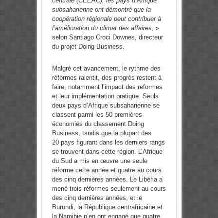
centrale (CEEAC), les pays d’Afrique
subsaharienne ont démontré que la
coopération régionale peut contribuer à
l’amélioration du climat des affaires
, »
selon Santiago Croci Downes, directeur
du projet Doing Business.
Malgré cet avancement, le rythme des
réformes ralentit, des progrès restent à
faire, notamment l’impact des reformes
et leur implémentation pratique. Seuls
deux pays d’Afrique subsaharienne se
classent parmi les 50 premières
économies du classement Doing
Business, tandis que la plupart des
20 pays figurant dans les derniers rangs
se trouvent dans cette région. L’Afrique
du Sud a mis en œuvre une seule
réforme cette année et quatre au cours
des cinq dernières années. Le Libéria a
mené trois réformes seulement au cours
des cinq dernières années, et le
Burundi, la République centrafricaine et
la Namibie n’en ont engagé que quatre.