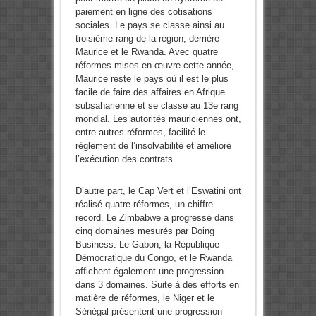
paiement en ligne des cotisations
sociales. Le pays se classe ainsi au
troisième rang de la région, derrière
Maurice et le Rwanda. Avec quatre
réformes mises en œuvre cette année,
Maurice reste le pays où il est le plus
facile de faire des affaires en Afrique
subsaharienne et se classe au 13e rang
mondial. Les autorités mauriciennes ont,
entre autres réformes, facilité le
règlement de l’insolvabilité et amélioré
l’exécution des contrats.
D’autre part, le Cap Vert et l’Eswatini ont
réalisé quatre réformes, un chiffre
record. Le Zimbabwe a progressé dans
cinq domaines mesurés par Doing
Business. Le Gabon, la République
Démocratique du Congo, et le Rwanda
affichent également une progression
dans 3 domaines. Suite à des efforts en
matière de réformes, le Niger et le
Sénégal présentent une progression