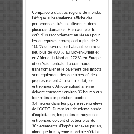
Comparée à d’autres régions du monde,
l’Afrique subsaharienne affiche des
performances très insuffisantes dans
plusieurs domaines. Par exemple, le
coût d’un raccordement au réseau pour
les entreprises correspond à plus de 3
100 % du revenu par habitant, contre un
peu plus de 400 % au Moyen-Orient et
en Afrique du Nord ou 272 % en Europe
et en Asie centrale. Le commerce
transfrontalier et le paiement des impôts
sont également des domaines où des
progrès restent à faire. En effet, les
entreprises d’Afrique subsaharienne
doivent consacrer environ 96 heures aux
formalités d’importation, contre
3,4 heures dans les pays à revenu élevé
de l’OCDE. Durant leur deuxième année
d’exploitation, les petites et moyennes
entreprises doivent effectuer plus de
36 versements d’impôts et taxes par an,
alors que la moyenne mondiale s’établit