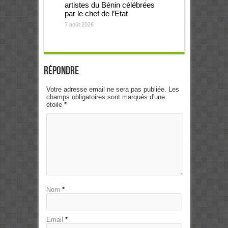
artistes du Bénin célébrées
par le chef de l’Etat
7 août 2026
Répondre
Votre adresse email ne sera pas publiée. Les
champs obligatoires sont marqués d'une
étoile
*
Nom
*
Email
*