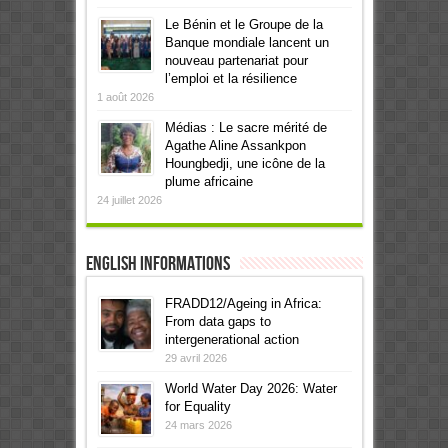
Le Bénin et le Groupe de la
Banque mondiale lancent un
nouveau partenariat pour
l’emploi et la résilience
1 août 2026
Médias : Le sacre mérité de
Agathe Aline Assankpon
Houngbedji, une icône de la
plume africaine
24 juillet 2026
English informations
FRADD12/Ageing in Africa:
From data gaps to
intergenerational action
29 avril 2026
World Water Day 2026: Water
for Equality
24 mars 2026