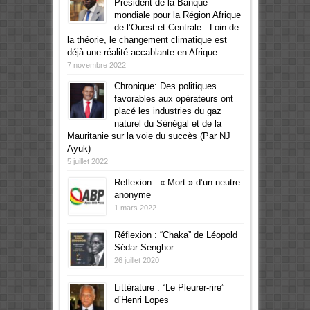
Président de la Banque
mondiale pour la Région Afrique
de l’Ouest et Centrale : Loin de
la théorie, le changement climatique est
déjà une réalité accablante en Afrique
7 novembre 2022
Chronique: Des politiques
favorables aux opérateurs ont
placé les industries du gaz
naturel du Sénégal et de la
Mauritanie sur la voie du succès (Par NJ
Ayuk)
5 juillet 2022
Reflexion : « Mort » d’un neutre
anonyme
1 mars 2022
Réflexion : “Chaka” de Léopold
Sédar Senghor
26 juillet 2020
Littérature : “Le Pleurer-rire”
d’Henri Lopes