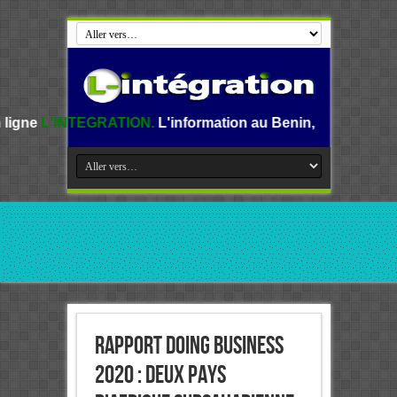
RATION.
L'information au Benin, en Afrique et dans le mond
Rapport Doing Business
2020 : Deux pays