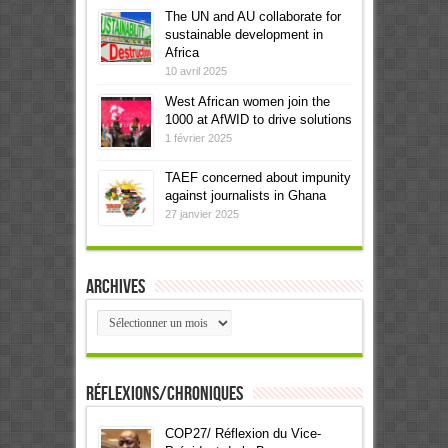
The UN and AU collaborate for
sustainable development in
Africa
10 avril 2025
West African women join the
1000 at AfWID to drive solutions
1 février 2025
TAEF concerned about impunity
against journalists in Ghana
27 janvier 2025
Archives
Archives
Réflexions/Chroniques
COP27/ Réflexion du Vice-