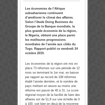
Les économies de l’Afrique
subsaharienne continuent
d’améliorer le climat des affaires.
Selon l’étude Doing Business du
Groupe de la Banque mondiale, la
plus grande économie de la région,
le Nigeria, obtient une place parmi
les meilleures progressions
mondiales de l’année aux côtés du
Togo. Rapport publié ce vendredi 24
octobre 2019.
Les économies de la région ont mis en
place 73 réformes sur une période de 12
mois se terminant le 1er mai, en baisse
par rapport au record de 108 réformes
établi l’année dernière, et le nombre de
pays mettant en œuvre au moins une
réforme est passé de 40 à 31. Le score
régional moyen de la facilité de faire des
affaires est de 51,8 sur une échelle de 0
à 100, soit bien en deçà de la moyenne