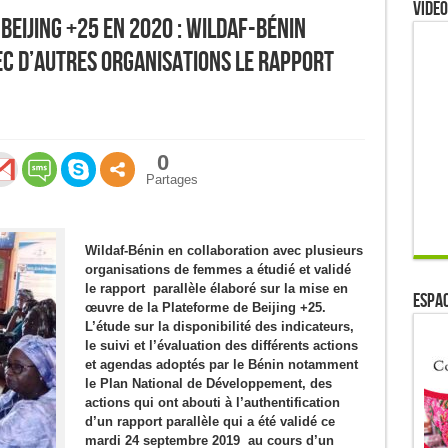
Video
BEIJING +25 en 2020 : Wildaf-Bénin
ec d’autres organisations le rapport
0
Partages
Wildaf-Bénin en collaboration avec plusieurs
organisations de femmes a étudié et validé
le rapport parallèle élaboré sur la mise en
ESPAC
œuvre de la Plateforme de Beijing +25.
L’étude sur la disponibilité des indicateurs,
le suivi et l’évaluation des différents actions
et agendas adoptés par le Bénin notamment
le Plan National de Développement, des
actions qui ont abouti à l’authentification
d’un rapport parallèle qui a été validé ce
mardi 24 septembre 2019 au cours d’un