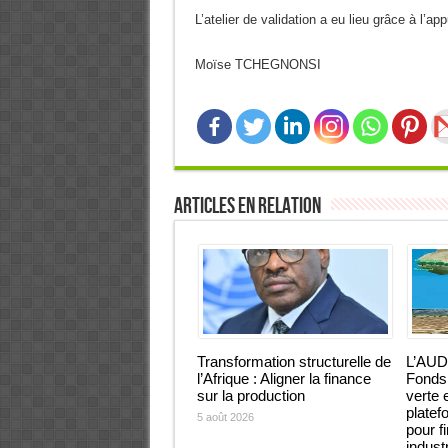
L’atelier de validation a eu lieu grâce à l’a
Moïse TCHEGNONSI
Articles en relation
Transformation structurelle de
L’AUD
l’Afrique : Aligner la finance
Fonds 
sur la production
verte 
platef
5 août 2026
pour f
industr