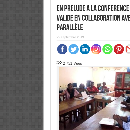
EN PRELUDE A LA CONFERENCE 
valide en collaboration av
parallèle
25 septembre 2019
2 731
Vues