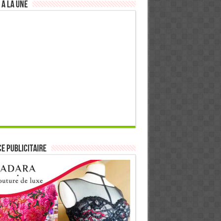
 à la Une
E PUBLICITAIRE