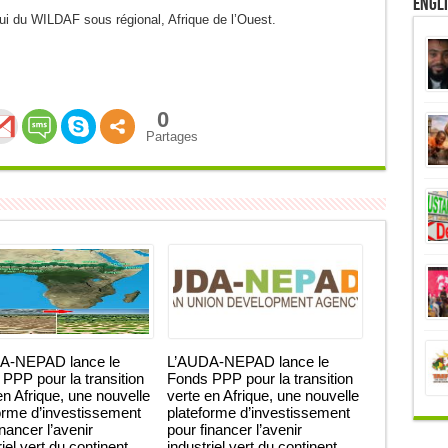
Engl
ppui du WILDAF sous régional, Afrique de l’Ouest.
0
Partages
A-NEPAD lance le
L’AUDA-NEPAD lance le
PPP pour la transition
Fonds PPP pour la transition
en Afrique, une nouvelle
verte en Afrique, une nouvelle
orme d’investissement
plateforme d’investissement
inancer l’avenir
pour financer l’avenir
iel vert du continent.
industriel vert du continent.