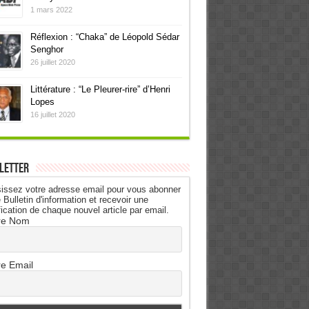
1 mars 2022
Réflexion : “Chaka” de Léopold Sédar
Senghor
26 juillet 2020
Littérature : “Le Pleurer-rire” d’Henri
Lopes
16 juillet 2020
letter
issez votre adresse email pour vous abonner
 Bulletin d'information et recevoir une
fication de chaque nouvel article par email.
re Nom
re Email