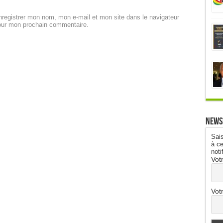
registrer mon nom, mon e-mail et mon site dans le navigateur
our mon prochain commentaire.
News
Sais
à ce
noti
Vot
Vot