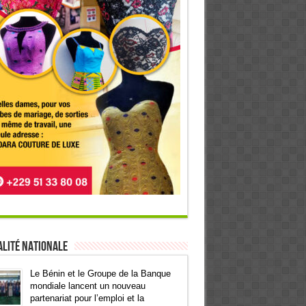
lité Nationale
Le Bénin et le Groupe de la Banque
mondiale lancent un nouveau
partenariat pour l’emploi et la