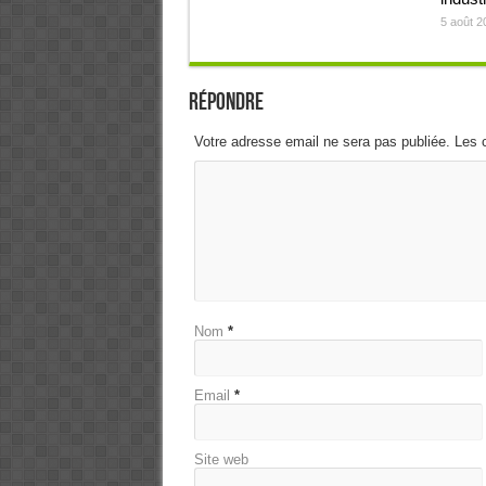
5 août 2
Répondre
Votre adresse email ne sera pas publiée. Les 
Nom
*
Email
*
Site web