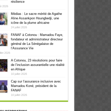
résilience
ût 2026
Médias : Le sacre mérité de Agathe
Aline Assankpon Houngbedji, une
icône de la plume africaine
24 juillet 2026
FANAF à Cotonou : Mamadou Faye,
fondateur et administrateur directeur
général de La Sénégalaise de
l’Assurance Vie
illet 2026
A Cotonou, 23 résolutions pour faire
de l’inclusion assurantielle une réalité
en Afrique
10 juillet 2026
Cap sur l’assurance inclusive avec
Mamadou Koné, président de la
FANAF
10 juillet 2026