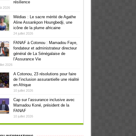
résilience
ût 2026
Médias : Le sacre mérité de Agathe
Aline Assankpon Houngbedji, une
icône de la plume africaine
24 juillet 2026
FANAF à Cotonou : Mamadou Faye,
fondateur et administrateur directeur
général de La Sénégalaise de
l’Assurance Vie
illet 2026
A Cotonou, 23 résolutions pour faire
de l’inclusion assurantielle une réalité
en Afrique
10 juillet 2026
Cap sur l’assurance inclusive avec
Mamadou Koné, président de la
FANAF
10 juillet 2026