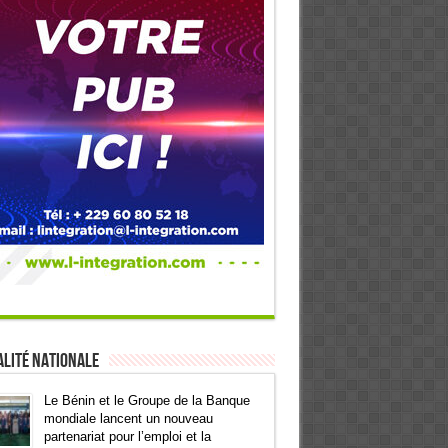
lité Nationale
Le Bénin et le Groupe de la Banque
mondiale lancent un nouveau
partenariat pour l’emploi et la