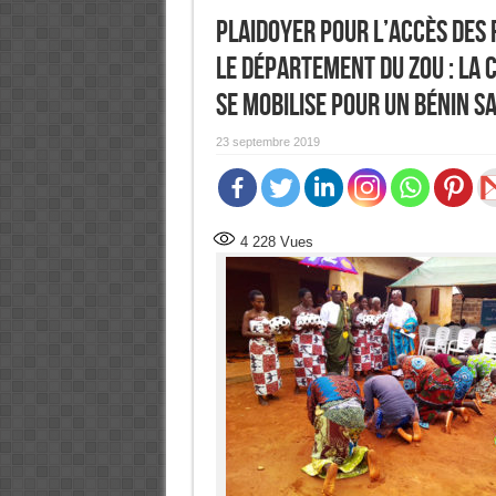
Plaidoyer pour l’accès des 
le département du Zou : La C
se mobilise pour un Bénin s
23 septembre 2019
4 228
Vues