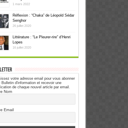
1 mars 2022
Réflexion : “Chaka” de Léopold Sédar
Senghor
26 juillet 2020
Littérature : “Le Pleurer-rire” d’Henri
Lopes
16 juillet 2020
letter
issez votre adresse email pour vous abonner
 Bulletin d'information et recevoir une
fication de chaque nouvel article par email.
re Nom
re Email