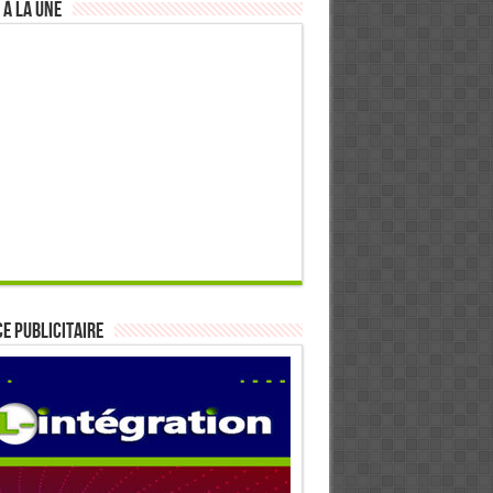
 à la Une
E PUBLICITAIRE