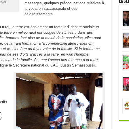
Engl
Vigan
messages, quelques préoccupations relatives à
la vocation successorale et des
éclaircissements.
ural, la terre est également un facteur d’identité sociale et
 terre en milieu rural est obligée de s’investir dans des
es femmes font plus de la moitié de la population, elles sont
e, de la transformation à la commercialisation ; elles ont
et le bien-être du foyer voire de la famille. Si la femme ne
it pas de ses droits d’accès à la terre, en vain l’homme
besoins de la famille. Assurer l’accès des femmes à la terre,
igné le Secrétaire national du CAO, Justin Sèmassoussi.
ctifs
t
d