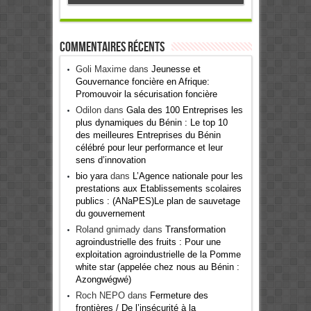
Commentaires récents
Goli Maxime
dans
Jeunesse et
Gouvernance foncière en Afrique:
Promouvoir la sécurisation foncière
Odilon
dans
Gala des 100 Entreprises les
plus dynamiques du Bénin : Le top 10
des meilleures Entreprises du Bénin
célébré pour leur performance et leur
sens d’innovation
bio yara
dans
L’Agence nationale pour les
prestations aux Etablissements scolaires
publics : (ANaPES)Le plan de sauvetage
du gouvernement
Roland gnimady
dans
Transformation
agroindustrielle des fruits : Pour une
exploitation agroindustrielle de la Pomme
white star (appelée chez nous au Bénin :
Azongwégwé)
Roch NEPO
dans
Fermeture des
frontières / De l’insécurité à la