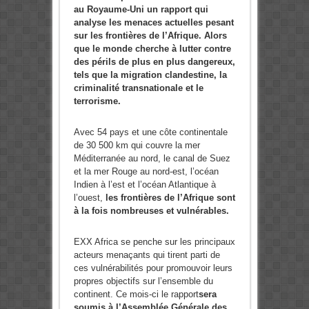
au Royaume-Uni un rapport qui
analyse les menaces actuelles pesant
sur les frontières de l’Afrique. Alors
que le monde cherche à lutter contre
des périls de plus en plus dangereux,
tels que la migration clandestine, la
criminalité transnationale et le
terrorisme.
Avec 54 pays et une côte continentale
de 30 500 km qui couvre la mer
Méditerranée au nord, le canal de Suez
et la mer Rouge au nord-est, l’océan
Indien à l’est et l’océan Atlantique à
l’ouest,
les frontières de l’Afrique sont
à la fois nombreuses et vulnérables.
EXX Africa se penche sur les principaux
acteurs menaçants qui tirent parti de
ces vulnérabilités pour promouvoir leurs
propres objectifs sur l’ensemble du
continent. Ce mois-ci le rapport
sera
soumis à l’Assemblée Générale des