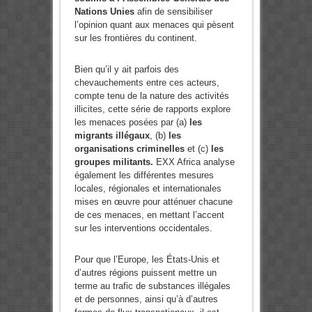
Nations Unies
afin de sensibiliser
l’opinion quant aux menaces qui pèsent
sur les frontières du continent.
Bien qu’il y ait parfois des
chevauchements entre ces acteurs,
compte tenu de la nature des activités
illicites, cette série de rapports explore
les menaces posées par (a)
les
migrants illégaux
, (b)
les
organisations criminelles
et (c)
les
groupes militants.
EXX Africa analyse
également les différentes mesures
locales, régionales et internationales
mises en œuvre pour atténuer chacune
de ces menaces, en mettant l’accent
sur les interventions occidentales.
Pour que l’Europe, les États-Unis et
d’autres régions puissent mettre un
terme au trafic de substances illégales
et de personnes, ainsi qu’à d’autres