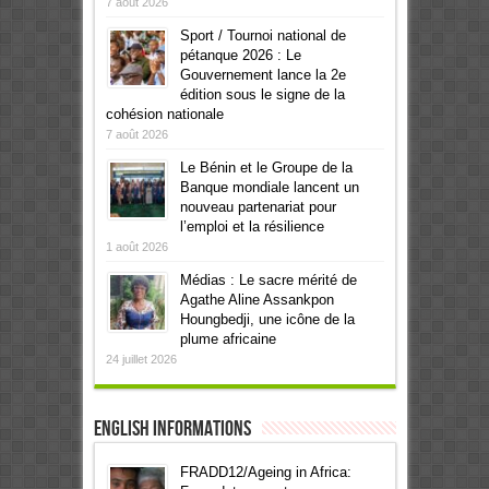
7 août 2026
Sport / Tournoi national de
pétanque 2026 : Le
Gouvernement lance la 2e
édition sous le signe de la
cohésion nationale
7 août 2026
Le Bénin et le Groupe de la
Banque mondiale lancent un
nouveau partenariat pour
l’emploi et la résilience
1 août 2026
Médias : Le sacre mérité de
Agathe Aline Assankpon
Houngbedji, une icône de la
plume africaine
24 juillet 2026
English informations
FRADD12/Ageing in Africa: