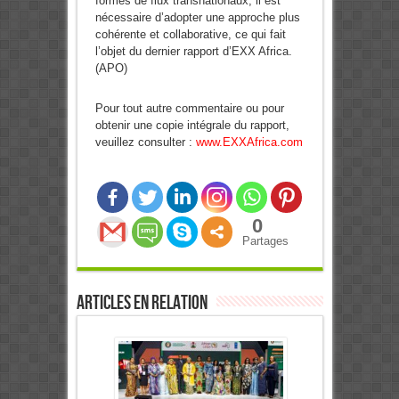
formes de flux transnationaux, il est
nécessaire d’adopter une approche plus
cohérente et collaborative,
ce qui fait
l’objet du dernier rapport d’EXX Africa.
(APO)
Pour tout autre commentaire ou pour
obtenir une copie intégrale du rapport,
veuillez consulter :
www.EXXAfrica.com
0
Partages
Articles en relation