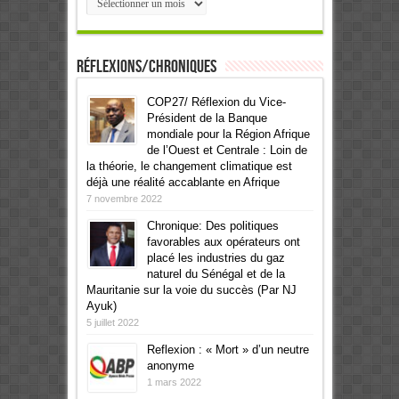
Réflexions/Chroniques
COP27/ Réflexion du Vice-
Président de la Banque
mondiale pour la Région Afrique
de l’Ouest et Centrale : Loin de
la théorie, le changement climatique est
déjà une réalité accablante en Afrique
7 novembre 2022
Chronique: Des politiques
favorables aux opérateurs ont
placé les industries du gaz
naturel du Sénégal et de la
Mauritanie sur la voie du succès (Par NJ
Ayuk)
5 juillet 2022
Reflexion : « Mort » d’un neutre
anonyme
1 mars 2022