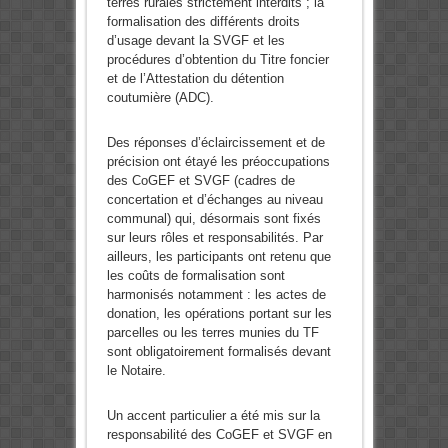
terres rurales strictement interdits ; la
formalisation des différents droits
d’usage devant la SVGF et les
procédures d’obtention du Titre foncier
et de l’Attestation du détention
coutumière (ADC).
Des réponses d’éclaircissement et de
précision ont étayé les préoccupations
des CoGEF et SVGF (cadres de
concertation et d’échanges au niveau
communal) qui, désormais sont fixés
sur leurs rôles et responsabilités. Par
ailleurs, les participants ont retenu que
les coûts de formalisation sont
harmonisés notamment : les actes de
donation, les opérations portant sur les
parcelles ou les terres munies du TF
sont obligatoirement formalisés devant
le Notaire.
Un accent particulier a été mis sur la
responsabilité des CoGEF et SVGF en