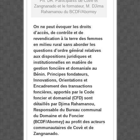
Ph: DR: Participants de Covè et
Zangnanado et le formateur, M. DJima
Rahamanou du BCDF/Abomey
On ne peut évoquer les droits
d’accès, de contrôle et de
revendication à la terre des femmes
en milieu rural sans aborder les
questions d’ordre général relatives
aux dispositions juridiques et
institutionnelles en matière de
gestion foncière et domaniale au
Bénin. Principes fondateurs,
Innovations, Orientations et
Encadrement des transactions
foncières, apportés par le Code
foncier et domanial (CFD) sont
détaillés par Djima Rahamanou,
Responsable du Bureau communal
du Domaine et du Foncier
(BCDF/Abomey) au profit des acteurs
communautaires de Covè et de
Zangnanado.