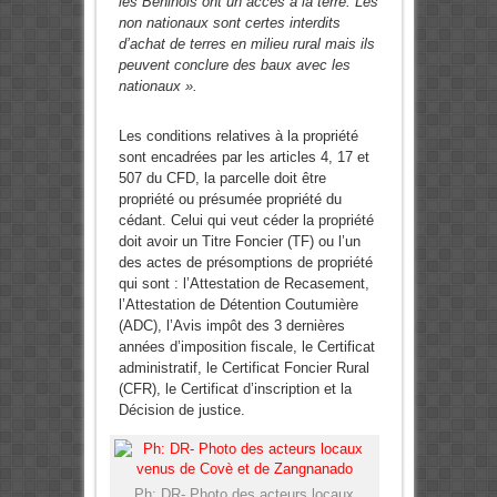
les Béninois ont un accès à la terre. Les
non nationaux sont certes interdits
d’achat de terres en milieu rural mais ils
peuvent conclure des baux avec les
nationaux ».
Les conditions relatives à la propriété
sont encadrées par les articles 4, 17 et
507 du CFD, la parcelle doit être
propriété ou présumée propriété du
cédant. Celui qui veut céder la propriété
doit avoir un Titre Foncier (TF) ou l’un
des actes de présomptions de propriété
qui sont : l’Attestation de Recasement,
l’Attestation de Détention Coutumière
(ADC), l’Avis impôt des 3 dernières
années d’imposition fiscale, le Certificat
administratif, le Certificat Foncier Rural
(CFR), le Certificat d’inscription et la
Décision de justice.
Ph: DR- Photo des acteurs locaux