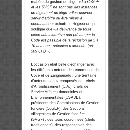
matière de gestion de litige.
« La CoGeF
et les SVGF ne sont pas des instances
de règlement de litige. Elles peuvent
servir d’arbitre ou être mises à
contribution »
exhorte le Régisseur qui
souligne que
«la délivrance de toute
pièce administrative non prévue
par le
Code est passible de la réclusion de 5 à
10 ans sans préjudice d’amende -(art
509 CFD ».
L’occasion était belle d’échanger avec
les différents acteurs des communes de
Covè et de Zangnanado : une trentaine
d’acteurs locaux composés de : chefs
d’Arrondissement (C.A.), chefs de
Service Affaires domaniales et
Environnementales (CSADE),
présidents des Commissions de Gestion
foncière (CoGEF), des Sections
villageoises de Gestion foncière
(SVGF) ; des têtes couronnées (chefs
traditionnels), des responsables des