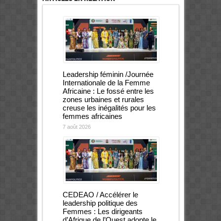
Leadership féminin /Journée
Internationale de la Femme
Africaine : Le fossé entre les
zones urbaines et rurales
creuse les inégalités pour les
femmes africaines
7 août 2026
CEDEAO / Accélérer le
leadership politique des
Femmes : Les dirigeants
d’Afrique de l’Ouest adopte le