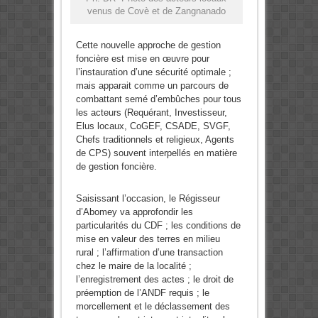
venus de Covè et de Zangnanado
Cette nouvelle approche de gestion
foncière est mise en œuvre pour
l’instauration d’une sécurité optimale ;
mais apparait comme un parcours de
combattant semé d’embûches pour tous
les acteurs (Requérant, Investisseur,
Elus locaux, CoGEF, CSADE, SVGF,
Chefs traditionnels et religieux, Agents
de CPS) souvent interpellés en matière
de gestion foncière.
Saisissant l’occasion, le Régisseur
d’Abomey va approfondir les
particularités du CDF ; les conditions de
mise en valeur des terres en milieu
rural ; l’affirmation d’une transaction
chez le maire de la localité ;
l’enregistrement des actes ; le droit de
préemption de l’ANDF requis ; le
morcellement et le déclassement des