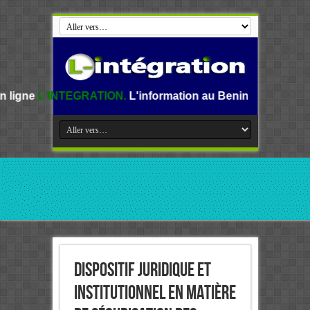
GRATION.
L'information au Benin, en Afrique et dans le mon
Dispositif juridique et
institutionnel en matière