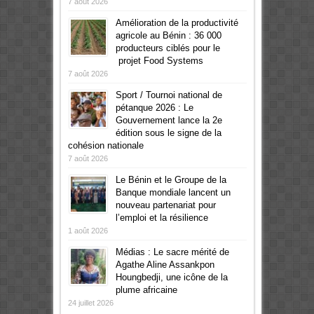
7 août 2026
Amélioration de la productivité
agricole au Bénin : 36 000
producteurs ciblés pour le
projet Food Systems
7 août 2026
Sport / Tournoi national de
pétanque 2026 : Le
Gouvernement lance la 2e
édition sous le signe de la
cohésion nationale
7 août 2026
Le Bénin et le Groupe de la
Banque mondiale lancent un
nouveau partenariat pour
l’emploi et la résilience
1 août 2026
Médias : Le sacre mérité de
Agathe Aline Assankpon
Houngbedji, une icône de la
plume africaine
24 juillet 2026