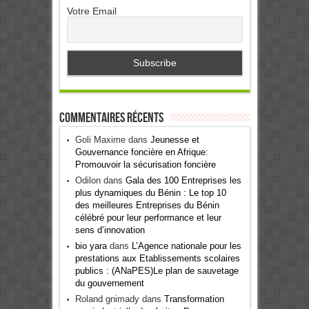
Votre Email
Commentaires récents
Goli Maxime
dans
Jeunesse et
Gouvernance foncière en Afrique:
Promouvoir la sécurisation foncière
Odilon
dans
Gala des 100 Entreprises les
plus dynamiques du Bénin : Le top 10
des meilleures Entreprises du Bénin
célébré pour leur performance et leur
sens d’innovation
bio yara
dans
L’Agence nationale pour les
prestations aux Etablissements scolaires
publics : (ANaPES)Le plan de sauvetage
du gouvernement
Roland gnimady
dans
Transformation