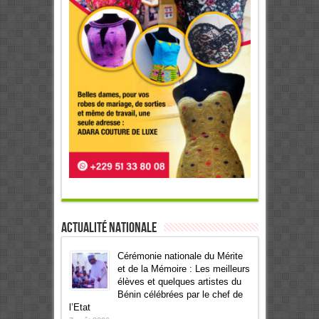
Actualité Nationale
Cérémonie nationale du Mérite
et de la Mémoire : Les meilleurs
élèves et quelques artistes du
Bénin célébrées par le chef de
l’Etat