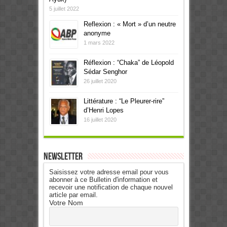
5 juillet 2022
Reflexion : « Mort » d’un neutre
anonyme
1 mars 2022
Réflexion : “Chaka” de Léopold
Sédar Senghor
26 juillet 2020
Littérature : “Le Pleurer-rire”
d’Henri Lopes
16 juillet 2020
Newsletter
Saisissez votre adresse email pour vous
abonner à ce Bulletin d'information et
recevoir une notification de chaque nouvel
article par email.
Votre Nom