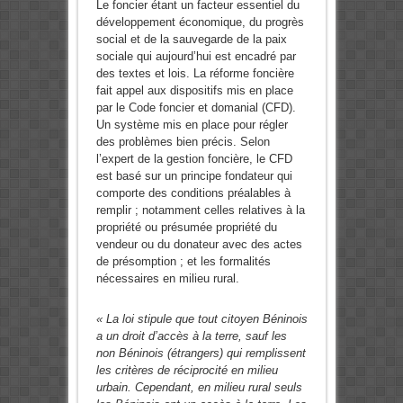
Le foncier étant un facteur essentiel du
développement économique, du progrès
social et de la sauvegarde de la paix
sociale qui aujourd’hui est encadré par
des textes et lois. La réforme foncière
fait appel aux dispositifs mis en place
par le Code foncier et domanial (CFD).
Un système mis en place pour régler
des problèmes bien précis. Selon
l’expert de la gestion foncière, le CFD
est basé sur un principe fondateur qui
comporte des conditions préalables à
remplir ; notamment celles relatives à la
propriété ou présumée propriété du
vendeur ou du donateur avec des actes
de présomption ; et les formalités
nécessaires en milieu rural.
« La loi stipule que tout citoyen Béninois
a un droit d’accès à la terre, sauf les
non Béninois (étrangers) qui remplissent
les critères de réciprocité en milieu
urbain. Cependant, en milieu rural seuls