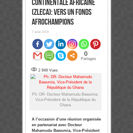
continentale africaine
(ZLECA): Vers un fonds
AfroChampions
7 août 2019
0
Partages
2 849
Vues
Ph: DR- Docteur Mahamudu Bawumia,
Vice-Président de la République du
Ghana
A l’occasion d’une réunion organisée
en partenariat avec Docteur
Mahamudu Bawumia, Vice-Président