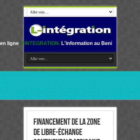
GRATION.
L'information au Benin, en Afrique et dans le mo
Financement de la zone
de libre-échange