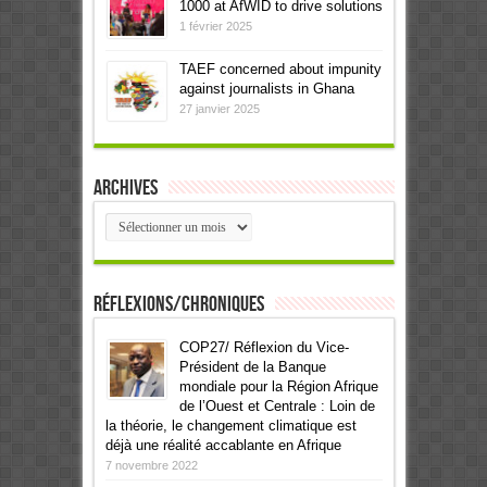
1000 at AfWID to drive solutions
1 février 2025
TAEF concerned about impunity
against journalists in Ghana
27 janvier 2025
Archives
Archives
Réflexions/Chroniques
COP27/ Réflexion du Vice-
Président de la Banque
mondiale pour la Région Afrique
de l’Ouest et Centrale : Loin de
la théorie, le changement climatique est
déjà une réalité accablante en Afrique
7 novembre 2022