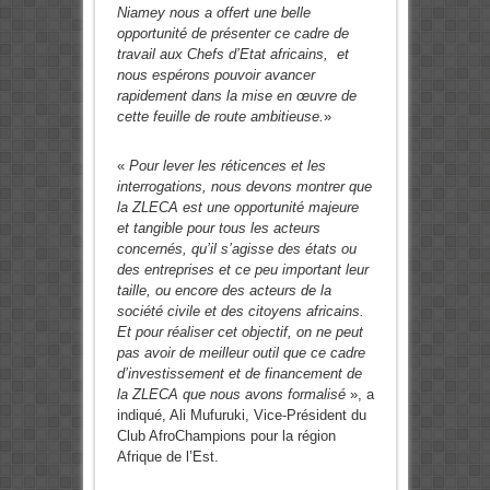
Niamey nous a offert une belle
opportunité de présenter ce cadre de
travail aux Chefs d’Etat africains, et
nous espérons pouvoir avancer
rapidement dans la mise en œuvre de
cette feuille de route ambitieuse.
»
«
Pour lever les réticences et les
interrogations, nous devons montrer que
la ZLECA est une opportunité majeure
et tangible pour tous les acteurs
concernés, qu’il s’agisse des états ou
des entreprises et ce peu important leur
taille, ou encore des acteurs de la
société civile et des citoyens africains.
Et pour réaliser cet objectif, on ne peut
pas avoir de meilleur outil que ce cadre
d’investissement et de financement de
la ZLECA que nous avons formalisé
», a
indiqué, Ali Mufuruki, Vice-Président du
Club AfroChampions pour la région
Afrique de l’Est.