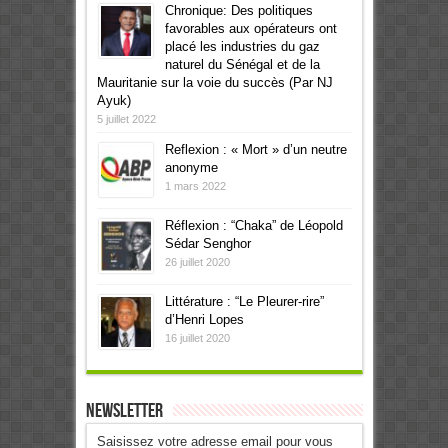
Chronique: Des politiques
favorables aux opérateurs ont
placé les industries du gaz
naturel du Sénégal et de la
Mauritanie sur la voie du succès (Par NJ
Ayuk)
5 juillet 2022
Reflexion : « Mort » d’un neutre
anonyme
1 mars 2022
Réflexion : “Chaka” de Léopold
Sédar Senghor
26 juillet 2020
Littérature : “Le Pleurer-rire”
d’Henri Lopes
16 juillet 2020
Newsletter
Saisissez votre adresse email pour vous