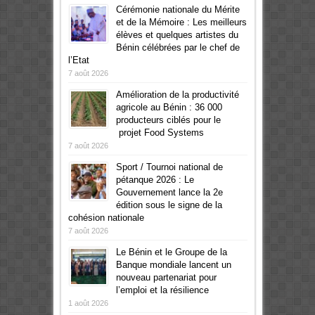
Cérémonie nationale du Mérite
et de la Mémoire : Les meilleurs
élèves et quelques artistes du
Bénin célébrées par le chef de
l’Etat
7 août 2026
Amélioration de la productivité
agricole au Bénin : 36 000
producteurs ciblés pour le
projet Food Systems
7 août 2026
Sport / Tournoi national de
pétanque 2026 : Le
Gouvernement lance la 2e
édition sous le signe de la
cohésion nationale
7 août 2026
Le Bénin et le Groupe de la
Banque mondiale lancent un
nouveau partenariat pour
l’emploi et la résilience
1 août 2026