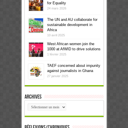
for Equality
24 mars 2026
The UN and AU collaborate for
sustainable development in
Africa
10 avril 2025
West African women join the
1000 at AfWID to drive solutions
1 février 2025
TAEF concerned about impunity
against journalists in Ghana
27 janvier 2025
Archives
Archives
Réflexions/Chroniques