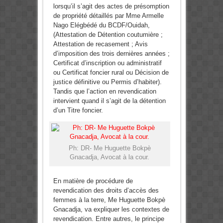
lorsqu’il s’agit des actes de présomption
de propriété détaillés par Mme Armelle
Nago Elégbédé du BCDF/Ouidah,
(Attestation de Détention coutumière ;
Attestation de recasement ; Avis
d’imposition des trois dernières années ;
Certificat d’inscription ou administratif
ou Certificat foncier rural ou Décision de
justice définitive ou Permis d’habiter).
Tandis que l’action en revendication
intervient quand il s’agit de la détention
d’un Titre foncier.
Ph: DR- Me Huguette Bokpè
Gnacadja, Avocat à la cour.
En matière de procédure de
revendication des droits d’accès des
femmes à la terre, Me Huguette Bokpè
Gnacadja, va expliquer les contextes de
revendication. Entre autres, le principe