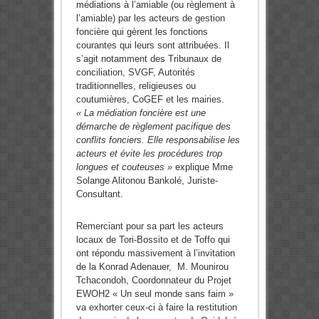
médiations à l’amiable (ou règlement à
l’amiable) par les acteurs de gestion
foncière qui gèrent les fonctions
courantes qui leurs sont attribuées. Il
s’agit notamment des Tribunaux de
conciliation, SVGF, Autorités
traditionnelles, religieuses ou
coutumières, CoGEF et les mairies.
« La médiation foncière est une
démarche de règlement pacifique des
conflits fonciers. Elle responsabilise les
acteurs et évite les procédures trop
longues et couteuses »
explique Mme
Solange Alitonou Bankolé, Juriste-
Consultant.
Remerciant pour sa part les acteurs
locaux de Tori-Bossito et de Toffo qui
ont répondu massivement à l’invitation
de la Konrad Adenauer, M. Mounirou
Tchacondoh, Coordonnateur du Projet
EWOH2 « Un seul monde sans faim »
va exhorter ceux-ci à faire la restitution