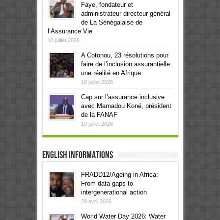
Faye, fondateur et
administrateur directeur général
de La Sénégalaise de
l’Assurance Vie
10 juillet 2026
A Cotonou, 23 résolutions pour
faire de l’inclusion assurantielle
une réalité en Afrique
10 juillet 2026
Cap sur l’assurance inclusive
avec Mamadou Koné, président
de la FANAF
10 juillet 2026
English informations
FRADD12/Ageing in Africa:
From data gaps to
intergenerational action
29 avril 2026
World Water Day 2026: Water