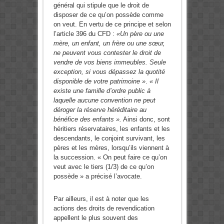
général qui stipule que le droit de
disposer de ce qu’on possède comme
on veut. En vertu de ce principe et selon
l’article 396 du CFD :
«Un père ou une
mère, un enfant, un frère ou une sœur,
ne peuvent vous contester le droit de
vendre de vos biens immeubles. Seule
exception, si vous dépassez la quotité
disponible de votre patrimoine »
.
« Il
existe une famille d’ordre public à
laquelle aucune convention ne peut
déroger la réserve héréditaire au
bénéfice des enfants ».
Ainsi donc, sont
héritiers réservataires, les enfants et les
descendants, le conjoint survivant, les
pères et les mères, lorsqu’ils viennent à
la succession. « On peut faire ce qu’on
veut avec le tiers (1/3) de ce qu’on
possède » a précisé l’avocate.
Par ailleurs, il est à noter que les
actions des droits de revendication
appellent le plus souvent des