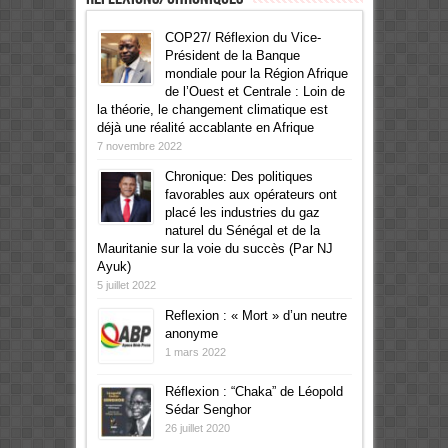
COP27/ Réflexion du Vice-
Président de la Banque
mondiale pour la Région Afrique
de l’Ouest et Centrale : Loin de
la théorie, le changement climatique est
déjà une réalité accablante en Afrique
7 novembre 2022
Chronique: Des politiques
favorables aux opérateurs ont
placé les industries du gaz
naturel du Sénégal et de la
Mauritanie sur la voie du succès (Par NJ
Ayuk)
5 juillet 2022
Reflexion : « Mort » d’un neutre
anonyme
1 mars 2022
Réflexion : “Chaka” de Léopold
Sédar Senghor
26 juillet 2020