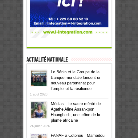
Actualité Nationale
Le Bénin et le Groupe de la
Banque mondiale lancent un
nouveau partenariat pour
l’emploi et la résilience
1 août 2026
Médias : Le sacre mérité de
Agathe Aline Assankpon
Houngbedji, une icône de la
plume africaine
24 juillet 2026
FANAF à Cotonou : Mamadou