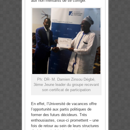
aux non méritants de se corriger.
Ph: DR- M. Damien Zinsou Dégbé,
3ème Jeune leader du groupe recevant
son certificat de participation
En effet, l’Université de vacances offre
l’opportunité aux partis politiques de
former des futurs décideurs. Très
enthousiastes, ceux-ci promettent – une
fois de retour au sein de leurs structures