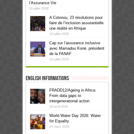
l’Assurance Vie
10 juillet 2026
A Cotonou, 23 résolutions pour
faire de l’inclusion assurantielle
une réalité en Afrique
10 juillet 2026
Cap sur l’assurance inclusive
avec Mamadou Koné, président
de la FANAF
10 juillet 2026
English informations
FRADD12/Ageing in Africa:
From data gaps to
intergenerational action
29 avril 2026
World Water Day 2026: Water
for Equality
24 mars 2026