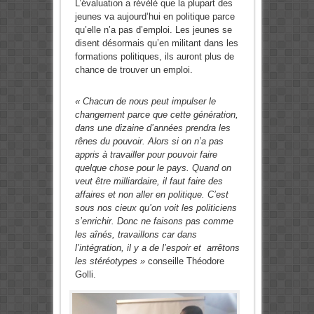
L’évaluation a révélé que la plupart des
jeunes va aujourd’hui en politique parce
qu’elle n’a pas d’emploi. Les jeunes se
disent désormais qu’en militant dans les
formations politiques, ils auront plus de
chance de trouver un emploi.
« Chacun de nous peut impulser le
changement parce que cette génération,
dans une dizaine d’années prendra les
rênes du pouvoir. Alors si on n’a pas
appris à travailler pour pouvoir faire
quelque chose pour le pays. Quand on
veut être milliardaire, il faut faire des
affaires et non aller en politique. C’est
sous nos cieux qu’on voit les politiciens
s’enrichir. Donc ne faisons pas comme
les aînés, travaillons car dans
l’intégration, il y a de l’espoir et arrêtons
les stéréotypes »
conseille Théodore
Golli.