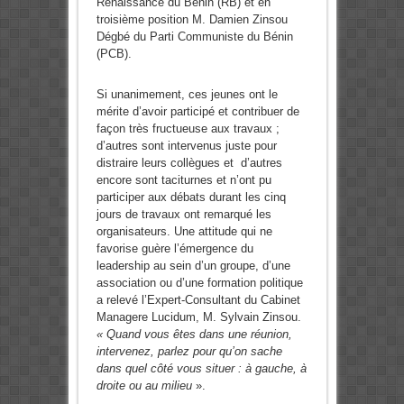
Renaissance du Bénin (RB) et en
troisième position M. Damien Zinsou
Dégbé du Parti Communiste du Bénin
(PCB).
Si unanimement, ces jeunes ont le
mérite d’avoir participé et contribuer de
façon très fructueuse aux travaux ;
d’autres sont intervenus juste pour
distraire leurs collègues et d’autres
encore sont taciturnes et n’ont pu
participer aux débats durant les cinq
jours de travaux ont remarqué les
organisateurs. Une attitude qui ne
favorise guère l’émergence du
leadership au sein d’un groupe, d’une
association ou d’une formation politique
a relevé l’Expert-Consultant du Cabinet
Managere Lucidum, M. Sylvain Zinsou.
« Quand vous êtes dans une réunion,
intervenez, parlez pour qu’on sache
dans quel côté vous situer : à gauche, à
droite ou au milieu
».