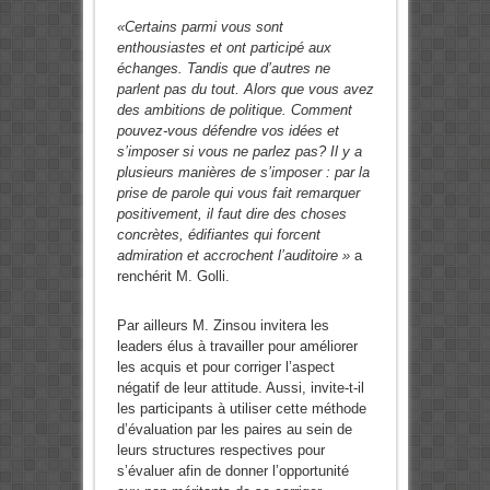
«Certains parmi vous sont
enthousiastes et ont participé aux
échanges. Tandis que d’autres ne
parlent pas du tout. Alors que vous avez
des ambitions de politique. Comment
pouvez-vous défendre vos idées et
s’imposer si vous ne parlez pas? Il y a
plusieurs manières de s’imposer : par la
prise de parole qui vous fait remarquer
positivement, il faut dire des choses
concrètes, édifiantes qui forcent
admiration et accrochent l’auditoire »
a
renchérit M. Golli.
Par ailleurs M. Zinsou invitera les
leaders élus à travailler pour améliorer
les acquis et pour corriger l’aspect
négatif de leur attitude. Aussi, invite-t-il
les participants à utiliser cette méthode
d’évaluation par les paires au sein de
leurs structures respectives pour
s’évaluer afin de donner l’opportunité