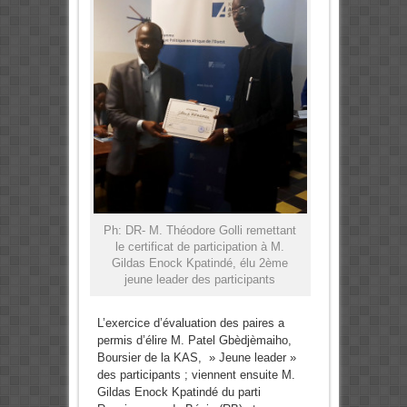
Ph: DR- M. Théodore Golli remettant
le certificat de participation à M.
Gildas Enock Kpatindé, élu 2ème
jeune leader des participants
L’exercice d’évaluation des paires a
permis d’élire M. Patel Gbèdjèmaiho,
Boursier de la KAS, » Jeune leader »
des participants ; viennent ensuite M.
Gildas Enock Kpatindé du parti