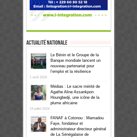
Actualité Nationale
Le Bénin et le Groupe de la
Banque mondiale lancent un
nouveau partenariat pour
l’emploi et la résilience
1 août 2026
Médias : Le sacre mérité de
Agathe Aline Assankpon
Houngbedji, une icône de la
plume africaine
24 juillet 2026
FANAF à Cotonou : Mamadou
Faye, fondateur et
administrateur directeur général
de La Sénégalaise de