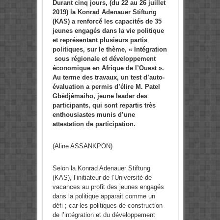
Durant cinq jours, (du 22 au 26 juillet
2019) la Konrad Adenauer Stiftung
(KAS) a renforcé les capacités de 35
jeunes engagés dans la vie politique
et représentant plusieurs partis
politiques, sur le thème, « Intégration
sous régionale et développement
économique en Afrique de l’Ouest ».
Au terme des travaux, un test d’auto-
évaluation a permis d’élire M. Patel
Gbèdjèmaiho, jeune leader des
participants, qui sont repartis très
enthousiastes munis d’une
attestation de participation.
(Aline ASSANKPON)
Selon la Konrad Adenauer Stiftung
(KAS), l’initiateur de l’Université de
vacances au profit des jeunes engagés
dans la politique apparait comme un
défi ; car les politiques de construction
de l’intégration et du développement