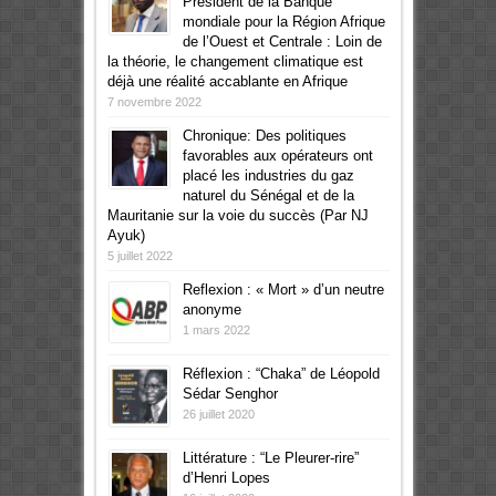
Président de la Banque
mondiale pour la Région Afrique
de l’Ouest et Centrale : Loin de
la théorie, le changement climatique est
déjà une réalité accablante en Afrique
7 novembre 2022
Chronique: Des politiques
favorables aux opérateurs ont
placé les industries du gaz
naturel du Sénégal et de la
Mauritanie sur la voie du succès (Par NJ
Ayuk)
5 juillet 2022
Reflexion : « Mort » d’un neutre
anonyme
1 mars 2022
Réflexion : “Chaka” de Léopold
Sédar Senghor
26 juillet 2020
Littérature : “Le Pleurer-rire”
d’Henri Lopes