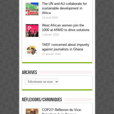
The UN and AU collaborate for
sustainable development in
Africa
10 avril 2025
West African women join the
1000 at AfWID to drive solutions
1 février 2025
TAEF concerned about impunity
against journalists in Ghana
27 janvier 2025
Archives
Archives
Réflexions/Chroniques
COP27/ Réflexion du Vice-