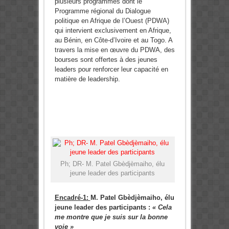
plusieurs programmes dont le
Programme régional du Dialogue
politique en Afrique de l’Ouest (PDWA)
qui intervient exclusivement en Afrique,
au Bénin, en Côte-d’Ivoire et au Togo. A
travers la mise en œuvre du PDWA, des
bourses sont offertes à des jeunes
leaders pour renforcer leur capacité en
matière de leadership.
Ph; DR- M. Patel Gbèdjèmaiho, élu
jeune leader des participants
Encadré-1:
M. Patel Gbèdjèmaiho, élu
jeune leader des participants :
« Cela
me montre que je suis sur la bonne
voie »