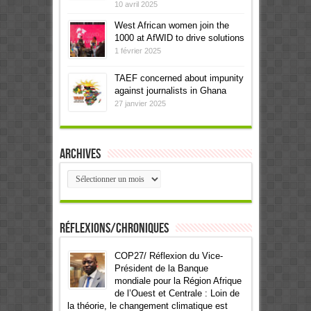
10 avril 2025
West African women join the
1000 at AfWID to drive solutions
1 février 2025
TAEF concerned about impunity
against journalists in Ghana
27 janvier 2025
Archives
Archives
Réflexions/Chroniques
COP27/ Réflexion du Vice-
Président de la Banque
mondiale pour la Région Afrique
de l’Ouest et Centrale : Loin de
la théorie, le changement climatique est