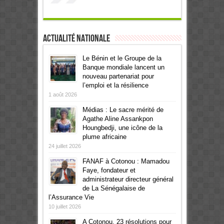
Actualité Nationale
Le Bénin et le Groupe de la
Banque mondiale lancent un
nouveau partenariat pour
l’emploi et la résilience
1 août 2026
Médias : Le sacre mérité de
Agathe Aline Assankpon
Houngbedji, une icône de la
plume africaine
24 juillet 2026
FANAF à Cotonou : Mamadou
Faye, fondateur et
administrateur directeur général
de La Sénégalaise de
l’Assurance Vie
10 juillet 2026
A Cotonou, 23 résolutions pour