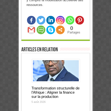
y compris la mobilisation accélérée des
ressources.
0
Partages
Articles en relation
Transformation structurelle de
l’Afrique : Aligner la finance
sur la production
5 août 2026