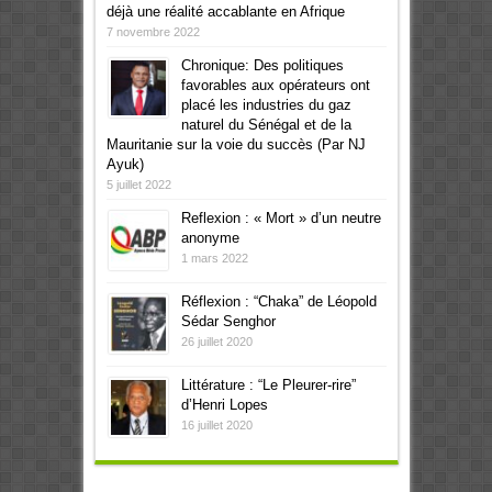
déjà une réalité accablante en Afrique
7 novembre 2022
Chronique: Des politiques
favorables aux opérateurs ont
placé les industries du gaz
naturel du Sénégal et de la
Mauritanie sur la voie du succès (Par NJ
Ayuk)
5 juillet 2022
Reflexion : « Mort » d’un neutre
anonyme
1 mars 2022
Réflexion : “Chaka” de Léopold
Sédar Senghor
26 juillet 2020
Littérature : “Le Pleurer-rire”
d’Henri Lopes
16 juillet 2020