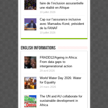
faire de l’inclusion assurantielle
une réalité en Afrique
10 juillet 2026
Cap sur l’assurance inclusive
avec Mamadou Koné, président
de la FANAF
10 juillet 2026
English informations
FRADD12/Ageing in Africa:
From data gaps to
intergenerational action
29 avril 2026
World Water Day 2026: Water
for Equality
24 mars 2026
The UN and AU collaborate for
sustainable development in
Africa