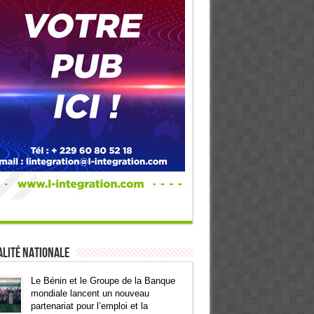
lité Nationale
Le Bénin et le Groupe de la Banque
mondiale lancent un nouveau
partenariat pour l’emploi et la