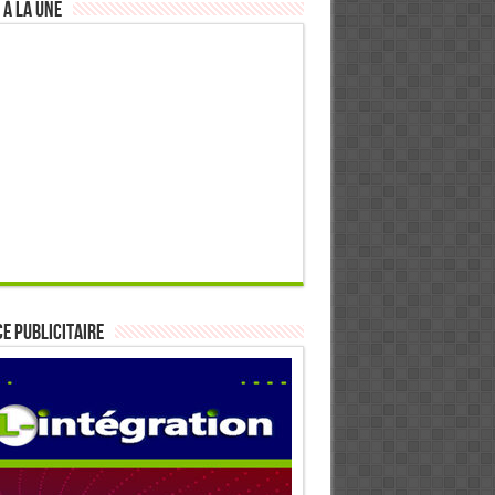
 à la Une
E PUBLICITAIRE