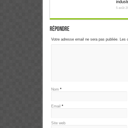
industr
5 août 2
Répondre
Votre adresse email ne sera pas publiée. Les 
Nom
*
Email
*
Site web