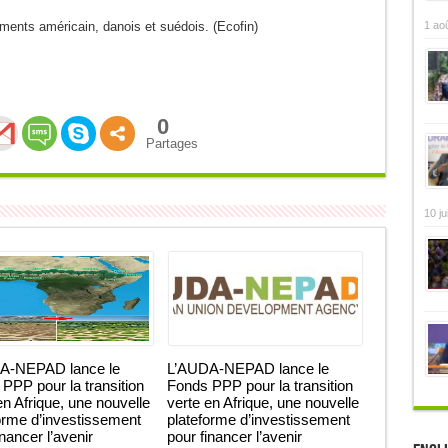
1 ao
ements américain, danois et suédois. (Ecofin)
0
Partages
10 ju
A-NEPAD lance le
L’AUDA-NEPAD lance le
PPP pour la transition
Fonds PPP pour la transition
en Afrique, une nouvelle
verte en Afrique, une nouvelle
orme d’investissement
plateforme d’investissement
inancer l’avenir
pour financer l’avenir