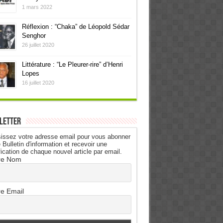
1 mars 2022
Réflexion : “Chaka” de Léopold Sédar
Senghor
26 juillet 2020
Littérature : “Le Pleurer-rire” d’Henri
Lopes
16 juillet 2020
letter
issez votre adresse email pour vous abonner
 Bulletin d'information et recevoir une
fication de chaque nouvel article par email.
re Nom
re Email