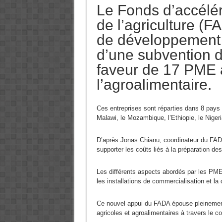
Le Fonds d’accélé
de l’agriculture (
de développement 
d’une subvention d
faveur de 17 PME a
l’agroalimentaire.
Ces entreprises sont réparties dans 8 pays 
Malawi, le Mozambique, l’Ethiopie, le Nigeri
D’après Jonas Chianu, coordinateur du FADA
supporter les coûts liés à la préparation des
Les différents aspects abordés par les PME 
les installations de commercialisation et la
Ce nouvel appui du FADA épouse pleinement
agricoles et agroalimentaires à travers le co