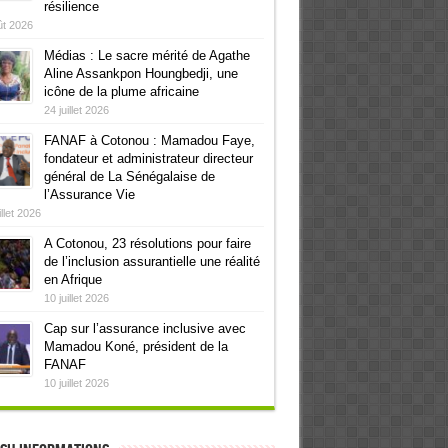
résilience
ût 2026
Médias : Le sacre mérité de Agathe
Aline Assankpon Houngbedji, une
icône de la plume africaine
24 juillet 2026
FANAF à Cotonou : Mamadou Faye,
fondateur et administrateur directeur
général de La Sénégalaise de
l’Assurance Vie
illet 2026
A Cotonou, 23 résolutions pour faire
de l’inclusion assurantielle une réalité
en Afrique
10 juillet 2026
Cap sur l’assurance inclusive avec
Mamadou Koné, président de la
FANAF
10 juillet 2026