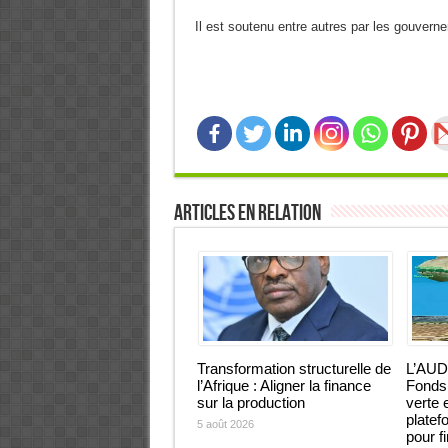
Il est soutenu entre autres par les gouvern
Articles en relation
Transformation structurelle de
L’AUD
l’Afrique : Aligner la finance
Fonds 
sur la production
verte 
platef
5 août 2026
pour f