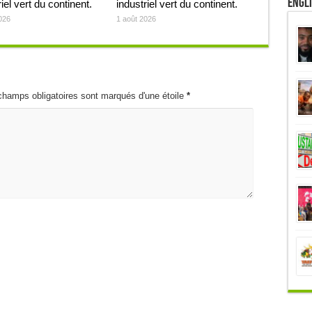
Engl
iel vert du continent.
industriel vert du continent.
026
1 août 2026
champs obligatoires sont marqués d'une étoile
*