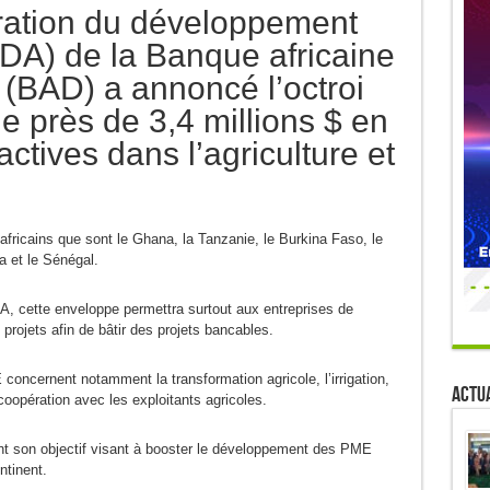
ration du développement
FADA) de la Banque africaine
(BAD) a annoncé l’octroi
e près de 3,4 millions $ en
ctives dans l’agriculture et
africains que sont le Ghana, la Tanzanie, le Burkina Faso, le
a et le Sénégal.
, cette enveloppe permettra surtout aux entreprises de
 projets afin de bâtir des projets bancables.
concernent notamment la transformation agricole, l’irrigation,
Actua
 coopération avec les exploitants agricoles.
 son objectif visant à booster le développement des PME
ntinent.