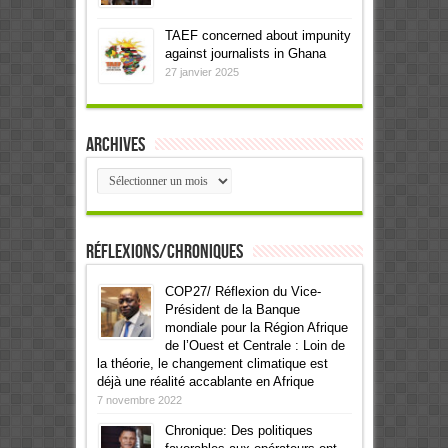
TAEF concerned about impunity
against journalists in Ghana
27 janvier 2025
Archives
Archives
Réflexions/Chroniques
COP27/ Réflexion du Vice-
Président de la Banque
mondiale pour la Région Afrique
de l’Ouest et Centrale : Loin de
la théorie, le changement climatique est
déjà une réalité accablante en Afrique
7 novembre 2022
Chronique: Des politiques