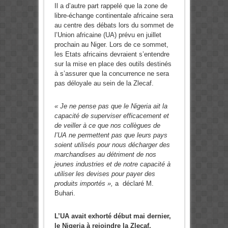
Il a d’autre part rappelé que la zone de
libre-échange continentale africaine sera
au centre des débats lors du sommet de
l’Union africaine (UA) prévu en juillet
prochain au Niger. Lors de ce sommet,
les Etats africains devraient s’entendre
sur la mise en place des outils destinés
à s’assurer que la concurrence ne sera
pas déloyale au sein de la Zlecaf.
« Je ne pense pas que le Nigeria ait la
capacité de superviser efficacement et
de veiller à ce que nos collègues de
l’UA ne permettent pas que leurs pays
soient utilisés pour nous décharger des
marchandises au détriment de nos
jeunes industries et de notre capacité à
utiliser les devises pour payer des
produits importés »,
a déclaré M.
Buhari.
L’UA avait exhorté début mai dernier,
le Nigeria à rejoindre la Zlecaf.