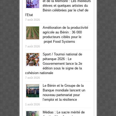
et de la Mémoire : Les meilleurs
élèves et quelques artistes du
Bénin célébrées par le chef de
l’Etat
7 août 2026
Amélioration de la productivité
agricole au Bénin : 36 000
producteurs ciblés pour le
projet Food Systems
7 août 2026
Sport / Tournoi national de
pétanque 2026 : Le
Gouvernement lance la 2e
édition sous le signe de la
cohésion nationale
7 août 2026
Le Bénin et le Groupe de la
Banque mondiale lancent un
nouveau partenariat pour
l’emploi et la résilience
1 août 2026
Médias : Le sacre mérité de