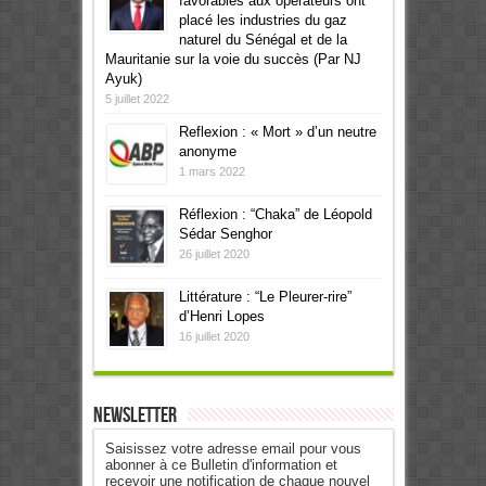
favorables aux opérateurs ont
placé les industries du gaz
naturel du Sénégal et de la
Mauritanie sur la voie du succès (Par NJ
Ayuk)
5 juillet 2022
Reflexion : « Mort » d’un neutre
anonyme
1 mars 2022
Réflexion : “Chaka” de Léopold
Sédar Senghor
26 juillet 2020
Littérature : “Le Pleurer-rire”
d’Henri Lopes
16 juillet 2020
Newsletter
Saisissez votre adresse email pour vous
abonner à ce Bulletin d'information et
recevoir une notification de chaque nouvel