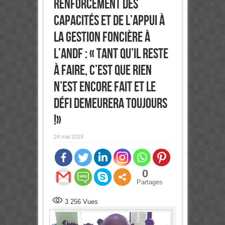
Renforcement des
capacités et de l’Appui à
la Gestion foncière à
l’ANDF : « Tant qu’il reste
à faire, c’est que rien
n’est encore fait et le
défi demeurera toujours
!»
24 mai 2019
0
Partages
3 256
Vues