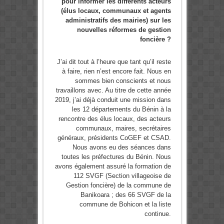
pour informer les différents acteurs
(élus locaux, communaux et agents
administratifs des mairies) sur les
nouvelles réformes de gestion
foncière ?
J’ai dit tout à l’heure que tant qu’il reste
à faire, rien n’est encore fait. Nous en
sommes bien conscients et nous
travaillons avec. Au titre de cette année
2019, j’ai déjà conduit une mission dans
les 12 départements du Bénin à la
rencontre des élus locaux, des acteurs
communaux, maires, secrétaires
généraux, présidents CoGEF et CSAD.
Nous avons eu des séances dans
toutes les préfectures du Bénin. Nous
avons également assuré la formation de
112 SVGF (Section villageoise de
Gestion foncière) de la commune de
Banikoara ; des 66 SVGF de la
commune de Bohicon et la liste
continue.