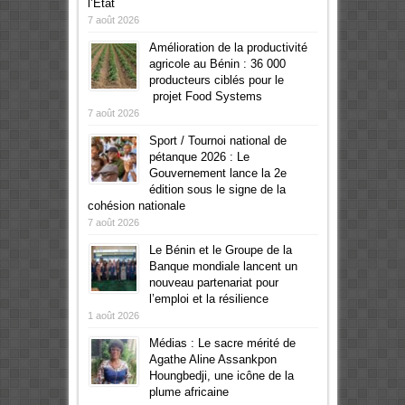
l’Etat
7 août 2026
Amélioration de la productivité
agricole au Bénin : 36 000
producteurs ciblés pour le
projet Food Systems
7 août 2026
Sport / Tournoi national de
pétanque 2026 : Le
Gouvernement lance la 2e
édition sous le signe de la
cohésion nationale
7 août 2026
Le Bénin et le Groupe de la
Banque mondiale lancent un
nouveau partenariat pour
l’emploi et la résilience
1 août 2026
Médias : Le sacre mérité de
Agathe Aline Assankpon
Houngbedji, une icône de la
plume africaine