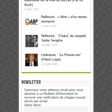
Mauritanie sur la voie du succès (Par NJ
Ayuk)
5 juillet 2022
Reflexion : « Mort » d’un neutre
anonyme
1 mars 2022
Réflexion : “Chaka” de Léopold
Sédar Senghor
26 juillet 2020
Littérature : “Le Pleurer-rire”
d’Henri Lopes
16 juillet 2020
Newsletter
Saisissez votre adresse email pour vous
abonner à ce Bulletin d'information et
recevoir une notification de chaque nouvel
article par email.
Votre Nom