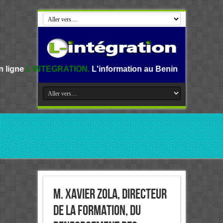
RATION.
L'information au Benin, en Afrique et dans le mond
M. Xavier Zola, Directeur
de la Formation, du