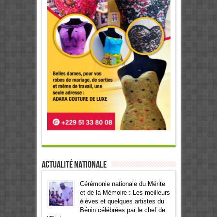
Actualité Nationale
Cérémonie nationale du Mérite
et de la Mémoire : Les meilleurs
élèves et quelques artistes du
Bénin célébrées par le chef de