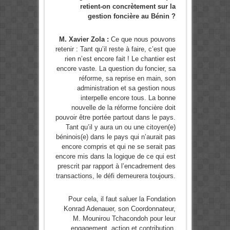
retient-on concrètement sur la
gestion foncière au Bénin ?
M. Xavier Zola :
Ce que nous pouvons
retenir : Tant qu’il reste à faire, c’est que
rien n’est encore fait ! Le chantier est
encore vaste. La question du foncier, sa
réforme, sa reprise en main, son
administration et sa gestion nous
interpelle encore tous. La bonne
nouvelle de la réforme foncière doit
pouvoir être portée partout dans le pays.
Tant qu’il y aura un ou une citoyen(e)
béninois(e) dans le pays qui n’aurait pas
encore compris et qui ne se serait pas
encore mis dans la logique de ce qui est
prescrit par rapport à l’encadrement des
transactions, le défi demeurera toujours.
Pour cela, il faut saluer la Fondation
Konrad Adenauer, son Coordonnateur,
M. Mounirou Tchacondoh pour leur
engagement, action et contribution