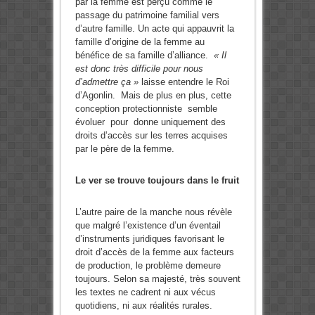
par la femme est perçu comme le
passage du patrimoine familial vers
d’autre famille. Un acte qui appauvrit la
famille d’origine de la femme au
bénéfice de sa famille d’alliance.
« Il
est donc très difficile pour nous
d’admettre ça »
laisse entendre le Roi
d’Agonlin. Mais de plus en plus, cette
conception protectionniste semble
évoluer pour donne uniquement des
droits d’accès sur les terres acquises
par le père de la femme.
Le ver se trouve toujours dans le fruit
L’autre paire de la manche nous révèle
que malgré l’existence d’un éventail
d’instruments juridiques favorisant le
droit d’accès de la femme aux facteurs
de production, le problème demeure
toujours. Selon sa majesté, très souvent
les textes ne cadrent ni aux vécus
quotidiens, ni aux réalités rurales.