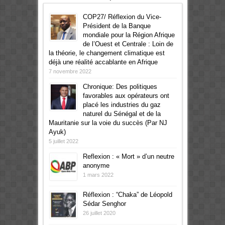
COP27/ Réflexion du Vice-
Président de la Banque
mondiale pour la Région Afrique
de l’Ouest et Centrale : Loin de
la théorie, le changement climatique est
déjà une réalité accablante en Afrique
7 novembre 2022
Chronique: Des politiques
favorables aux opérateurs ont
placé les industries du gaz
naturel du Sénégal et de la
Mauritanie sur la voie du succès (Par NJ
Ayuk)
5 juillet 2022
Reflexion : « Mort » d’un neutre
anonyme
1 mars 2022
Réflexion : “Chaka” de Léopold
Sédar Senghor
26 juillet 2020