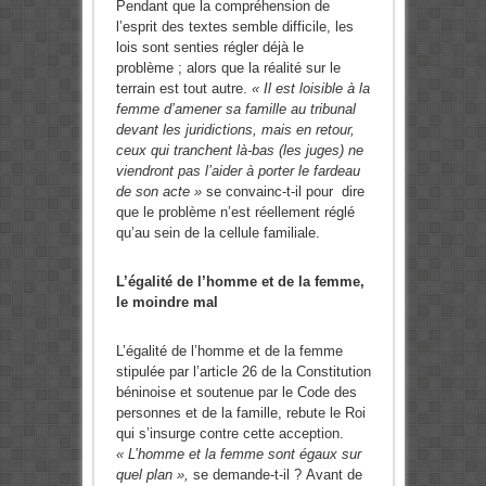
Pendant que la compréhension de
l’esprit des textes semble difficile, les
lois sont senties régler déjà le
problème ; alors que la réalité sur le
terrain est tout autre.
« Il est loisible à la
femme d’amener sa famille au tribunal
devant les juridictions, mais en retour,
ceux qui tranchent là-bas (les juges) ne
viendront pas l’aider à porter le fardeau
de son acte »
se convainc-t-il pour dire
que le problème n’est réellement réglé
qu’au sein de la cellule familiale.
L’égalité de l’homme et de la femme,
le moindre mal
L’égalité de l’homme et de la femme
stipulée par l’article 26 de la Constitution
béninoise et soutenue par le Code des
personnes et de la famille, rebute le Roi
qui s’insurge contre cette acception.
« L’homme et la femme sont égaux sur
quel plan »,
se demande-t-il ?
Avant de