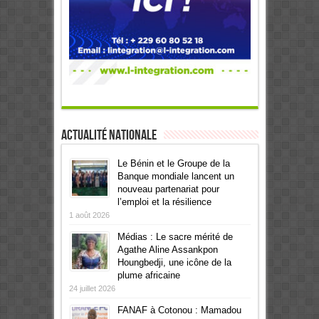
Actualité Nationale
Le Bénin et le Groupe de la
Banque mondiale lancent un
nouveau partenariat pour
l’emploi et la résilience
1 août 2026
Médias : Le sacre mérité de
Agathe Aline Assankpon
Houngbedji, une icône de la
plume africaine
24 juillet 2026
FANAF à Cotonou : Mamadou