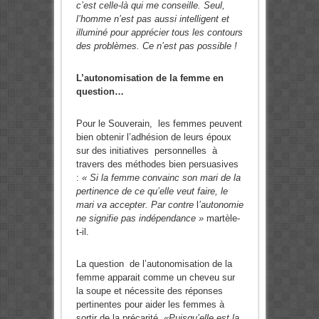
c’est celle-là qui me conseille. Seul,
l’homme n’est pas aussi intelligent et
illuminé pour apprécier tous les contours
des problèmes. Ce n’est pas possible !
L’autonomisation de la femme en
question…
Pour le Souverain, les femmes peuvent
bien obtenir l’adhésion de leurs époux
sur des initiatives personnelles à
travers des méthodes bien persuasives
:
« Si la femme convainc son mari de la
pertinence de ce qu’elle veut faire, le
mari va accepter. Par contre
l
’autonomie
ne signifie pas indépendance »
martèle-
t-il.
La question de l’autonomisation de la
femme apparait comme un cheveu sur
la soupe et nécessite des réponses
pertinentes pour aider les femmes à
sortir de la précarité.
«Puisqu’elle est la