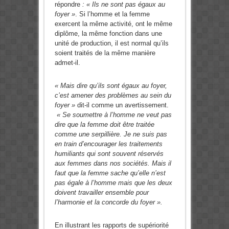
répondre
: « Ils ne sont pas égaux au
foyer »
. Si l’homme et la femme
exercent la même activité, ont le même
diplôme, la même fonction dans une
unité de production, il est normal qu’ils
soient traités de la même manière
admet-il.
« Mais dire qu’ils sont égaux au foyer,
c’est amener des problèmes au sein du
foyer »
dit-il comme un avertissement.
« Se soumettre à l’homme ne veut pas
dire que la femme doit être traitée
comme une serpillière. Je ne suis pas
en train d’encourager les traitements
humiliants qui sont souvent réservés
aux femmes dans nos sociétés. Mais il
faut que la femme sache qu’elle n’est
pas égale à l’homme mais que les deux
doivent travailler ensemble pour
l’harmonie et la concorde du foyer ».
En illustrant les rapports de supériorité