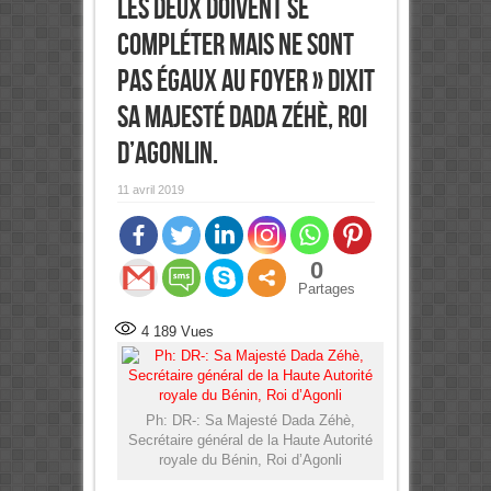
les deux doivent se
compléter mais ne sont
pas égaux au foyer » dixit
sa Majesté Dada Zéhè, Roi
d’Agonlin.
11 avril 2019
0
Partages
4 189
Vues
Ph: DR-: Sa Majesté Dada Zéhè,
Secrétaire général de la Haute Autorité
royale du Bénin, Roi d’Agonli