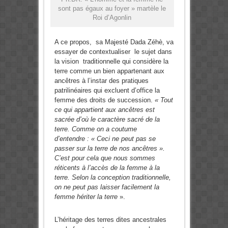
sont pas égaux au foyer » martèle le
Roi d’Agonlin
A ce propos, sa Majesté Dada Zéhè, va
essayer de contextualiser le sujet dans
la vision traditionnelle qui considère la
terre comme un bien appartenant aux
ancêtres à l’instar des pratiques
patrilinéaires qui excluent d’office la
femme des droits de succession.
« Tout
ce qui appartient aux ancêtres est
sacrée d’où le caractère sacré de la
terre. Comme on a coutume
d’entendre : « Ceci ne peut pas se
passer sur la terre de nos ancêtres ».
C’est pour cela que nous sommes
réticents à l’accès de la femme à la
terre. Selon la conception traditionnelle,
on ne peut pas laisser facilement la
femme hériter la terre
».
L’héritage des terres dites ancestrales