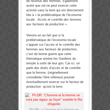
de revenus des femmes. Egalement
avéré que nul ne peut exercer cette
activité sans la terre qui est directement
liée à
« la problématique de l’économie
locale : Accès et contrôle des femmes
aux facteurs de production »
.
Venons-en au fait que si la
problématique de l’économie locale
s’appuie sur l’accès et le contrôle des
femmes aux facteurs de production,
c’est de bonne guerre que cette
thématique amène les Gardiens du
temple à sortir de leur gon. Car ici, on
parle des droits d’accès et de contrôle
que la femme, (originellement
considérée l’être inférieur) pourrait
éventuellement exercer sur le facteur de
production qu’est la terre.
Ph:DR: « L’homme et la femme ne