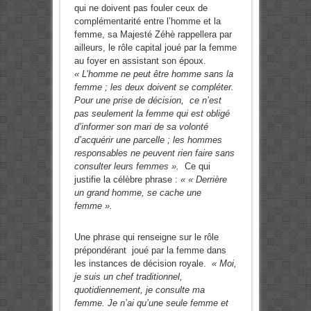
qui ne doivent pas fouler ceux de
complémentarité entre l’homme et la
femme, sa Majesté Zéhè rappellera par
ailleurs, le rôle capital joué par la femme
au foyer en assistant son époux.
« L’homme ne peut être homme sans la
femme ; les deux doivent se compléter.
Pour une prise de décision, ce n’est
pas seulement la femme qui est obligé
d’informer son mari de sa volonté
d’acquérir une parcelle ; les hommes
responsables ne peuvent rien faire sans
consulter leurs femmes ».
Ce qui
justifie la célèbre phrase :
« « Derrière
un grand homme, se cache une
femme ».
Une
phrase qui renseigne sur le rôle
prépondérant joué par la femme dans
les instances de décision royale.
« Moi,
je suis un chef traditionnel,
quotidiennement, je consulte ma
femme. Je n’ai qu’une seule femme et