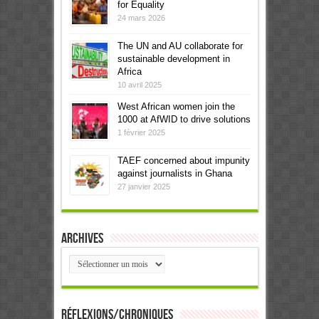
for Equality
24 mars 2026
The UN and AU collaborate for
sustainable development in
Africa
10 avril 2025
West African women join the
1000 at AfWID to drive solutions
1 février 2025
TAEF concerned about impunity
against journalists in Ghana
27 janvier 2025
Archives
Archives
Réflexions/Chroniques