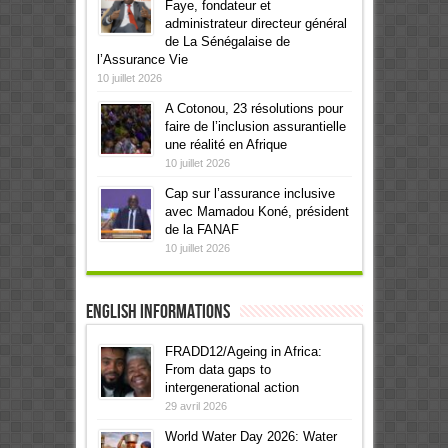
Faye, fondateur et
administrateur directeur général
de La Sénégalaise de
l’Assurance Vie
10 juillet 2026
A Cotonou, 23 résolutions pour
faire de l’inclusion assurantielle
une réalité en Afrique
10 juillet 2026
Cap sur l’assurance inclusive
avec Mamadou Koné, président
de la FANAF
10 juillet 2026
English informations
FRADD12/Ageing in Africa:
From data gaps to
intergenerational action
29 avril 2026
World Water Day 2026: Water