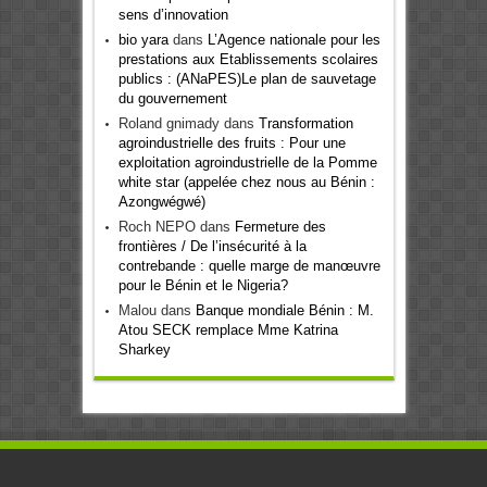
sens d’innovation
bio yara
dans
L’Agence nationale pour les
prestations aux Etablissements scolaires
publics : (ANaPES)Le plan de sauvetage
du gouvernement
Roland gnimady
dans
Transformation
agroindustrielle des fruits : Pour une
exploitation agroindustrielle de la Pomme
white star (appelée chez nous au Bénin :
Azongwégwé)
Roch NEPO
dans
Fermeture des
frontières / De l’insécurité à la
contrebande : quelle marge de manœuvre
pour le Bénin et le Nigeria?
Malou
dans
Banque mondiale Bénin : M.
Atou SECK remplace Mme Katrina
Sharkey