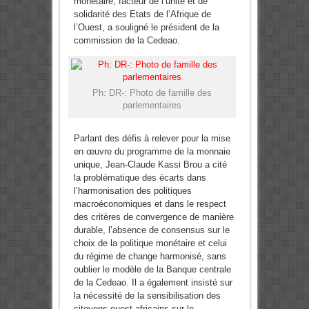
monétaire, facteur de l’unité et de
solidarité des Etats de l’Afrique de
l’Ouest, a souligné le président de la
commission de la Cedeao.
Ph: DR-: Photo de famille des
parlementaires
Parlant des défis à relever pour la mise
en œuvre du programme de la monnaie
unique, Jean-Claude Kassi Brou a cité
la problématique des écarts dans
l’harmonisation des politiques
macroéconomiques et dans le respect
des critères de convergence de manière
durable, l’absence de consensus sur le
choix de la politique monétaire et celui
du régime de change harmonisé, sans
oublier le modèle de la Banque centrale
de la Cedeao. Il a également insisté sur
la nécessité de la sensibilisation des
citoyens ouest-africains sur le