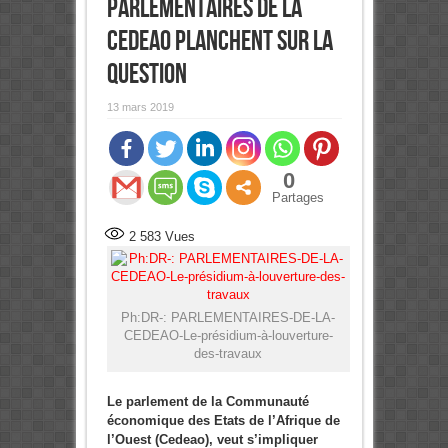
Parlementaires de la
Cedeao planchent sur la
question
13 mars 2019
0
Partages
2 583
Vues
Ph:DR-: PARLEMENTAIRES-DE-LA-
CEDEAO-Le-présidium-à-louverture-
des-travaux
Le parlement de la Communauté
économique des Etats de l’Afrique de
l’Ouest (Cedeao), veut s’impliquer