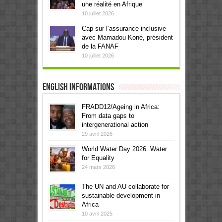
une réalité en Afrique
10 juillet 2026
Cap sur l’assurance inclusive
avec Mamadou Koné, président
de la FANAF
10 juillet 2026
English informations
FRADD12/Ageing in Africa:
From data gaps to
intergenerational action
29 avril 2026
World Water Day 2026: Water
for Equality
24 mars 2026
The UN and AU collaborate for
sustainable development in
Africa
10 avril 2025