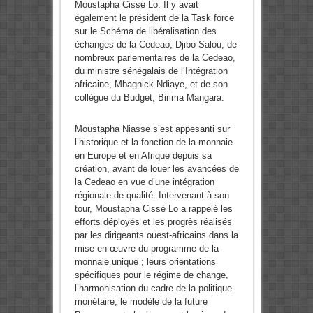
Moustapha Cissé Lo. Il y avait
également le président de la Task force
sur le Schéma de libéralisation des
échanges de la Cedeao, Djibo Salou, de
nombreux parlementaires de la Cedeao,
du ministre sénégalais de l’Intégration
africaine, Mbagnick Ndiaye, et de son
collègue du Budget, Birima Mangara.
Moustapha Niasse s’est appesanti sur
l’historique et la fonction de la monnaie
en Europe et en Afrique depuis sa
création, avant de louer les avancées de
la Cedeao en vue d’une intégration
régionale de qualité. Intervenant à son
tour, Moustapha Cissé Lo a rappelé les
efforts déployés et les progrès réalisés
par les dirigeants ouest-africains dans la
mise en œuvre du programme de la
monnaie unique ; leurs orientations
spécifiques pour le régime de change,
l’harmonisation du cadre de la politique
monétaire, le modèle de la future