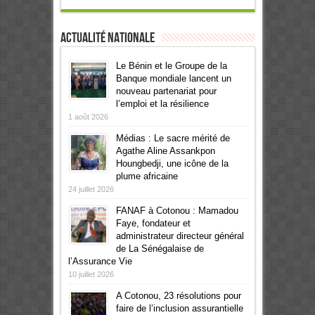
Actualité Nationale
Le Bénin et le Groupe de la
Banque mondiale lancent un
nouveau partenariat pour
l’emploi et la résilience
1 août 2026
Médias : Le sacre mérité de
Agathe Aline Assankpon
Houngbedji, une icône de la
plume africaine
24 juillet 2026
FANAF à Cotonou : Mamadou
Faye, fondateur et
administrateur directeur général
de La Sénégalaise de
l’Assurance Vie
10 juillet 2026
A Cotonou, 23 résolutions pour
faire de l’inclusion assurantielle