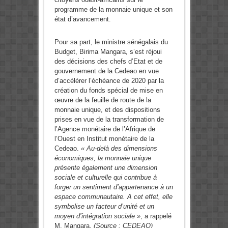
programme de la monnaie unique et son
état d’avancement.
Pour sa part, le ministre sénégalais du
Budget, Birima Mangara, s’est réjoui
des décisions des chefs d’Etat et de
gouvernement de la Cedeao en vue
d’accélérer l’échéance de 2020 par la
création du fonds spécial de mise en
œuvre de la feuille de route de la
monnaie unique, et des dispositions
prises en vue de la transformation de
l’Agence monétaire de l’Afrique de
l’Ouest en Institut monétaire de la
Cedeao.
« Au-delà des dimensions
économiques, la monnaie unique
présente également une dimension
sociale et culturelle qui contribue à
forger un sentiment d’appartenance à un
espace communautaire. A cet effet, elle
symbolise un facteur d’unité et un
moyen d’intégration sociale »
, a rappelé
M. Mangara.
(Source : CEDEAO)