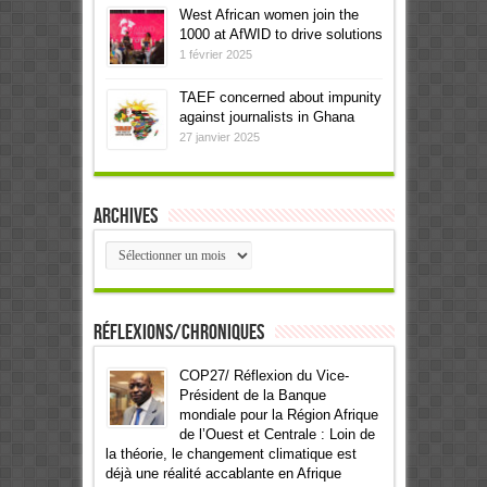
West African women join the
1000 at AfWID to drive solutions
1 février 2025
TAEF concerned about impunity
against journalists in Ghana
27 janvier 2025
Archives
Archives
Réflexions/Chroniques
COP27/ Réflexion du Vice-
Président de la Banque
mondiale pour la Région Afrique
de l’Ouest et Centrale : Loin de
la théorie, le changement climatique est
déjà une réalité accablante en Afrique