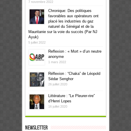
7 novembre 2022
Chronique: Des politiques
favorables aux opérateurs ont
placé les industries du gaz
naturel du Sénégal et de la
Mauritanie sur la voie du succès (Par NJ
Ayuk)
5 juillet 2022
Reflexion : « Mort » d’un neutre
anonyme
1 mars 2022
Réflexion : “Chaka” de Léopold
Sédar Senghor
26 juillet 2020
Littérature : “Le Pleurer-rire”
d’Henri Lopes
16 juillet 2020
Newsletter