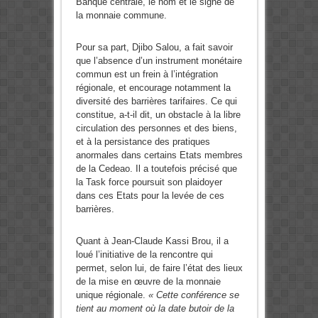
Banque centrale, le nom et le signe de
la monnaie commune.
Pour sa part, Djibo Salou, a fait savoir
que l’absence d’un instrument monétaire
commun est un frein à l’intégration
régionale, et encourage notamment la
diversité des barrières tarifaires. Ce qui
constitue, a-t-il dit, un obstacle à la libre
circulation des personnes et des biens,
et à la persistance des pratiques
anormales dans certains Etats membres
de la Cedeao. Il a toutefois précisé que
la Task force poursuit son plaidoyer
dans ces Etats pour la levée de ces
barrières.
Quant à Jean-Claude Kassi Brou, il a
loué l’initiative de la rencontre qui
permet, selon lui, de faire l’état des lieux
de la mise en œuvre de la monnaie
unique régionale.
« Cette conférence se
tient au moment où la date butoir de la