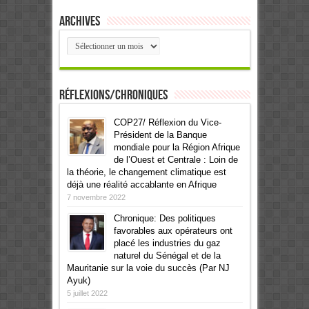
Archives
Archives
Réflexions/Chroniques
COP27/ Réflexion du Vice-
Président de la Banque
mondiale pour la Région Afrique
de l’Ouest et Centrale : Loin de
la théorie, le changement climatique est
déjà une réalité accablante en Afrique
7 novembre 2022
Chronique: Des politiques
favorables aux opérateurs ont
placé les industries du gaz
naturel du Sénégal et de la
Mauritanie sur la voie du succès (Par NJ
Ayuk)
5 juillet 2022