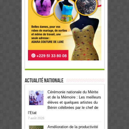
Actualité Nationale
Cérémonie nationale du Mérite
et de la Mémoire : Les meilleurs
élèves et quelques artistes du
Bénin célébrées par le chef de
l’Etat
7 août 2026
Amélioration de la productivité