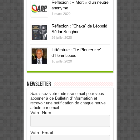
Reflexion : « Mort » d’un neutre
anonyme
1 mars 2022
Réflexion : “Chaka” de Léopold
Sédar Senghor
26 juillet 2020
Littérature : “Le Pleurer-rire”
d’Henri Lopes
16 juillet 2020
Newsletter
Saisissez votre adresse email pour vous
abonner à ce Bulletin d'information et
recevoir une notification de chaque nouvel
article par email.
Votre Nom
Votre Email