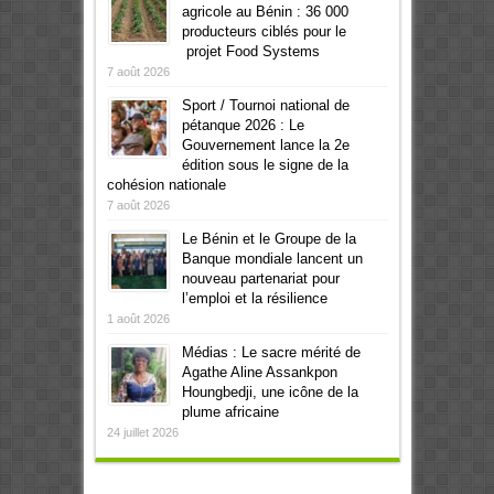
agricole au Bénin : 36 000
producteurs ciblés pour le
projet Food Systems
7 août 2026
Sport / Tournoi national de
pétanque 2026 : Le
Gouvernement lance la 2e
édition sous le signe de la
cohésion nationale
7 août 2026
Le Bénin et le Groupe de la
Banque mondiale lancent un
nouveau partenariat pour
l’emploi et la résilience
1 août 2026
Médias : Le sacre mérité de
Agathe Aline Assankpon
Houngbedji, une icône de la
plume africaine
24 juillet 2026