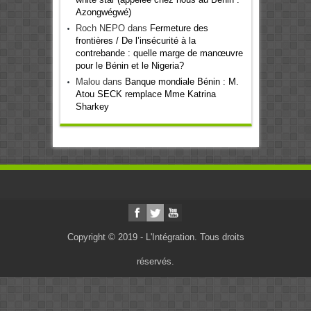
Azongwégwé)
Roch NEPO
dans
Fermeture des
frontières / De l’insécurité à la
contrebande : quelle marge de manœuvre
pour le Bénin et le Nigeria?
Malou
dans
Banque mondiale Bénin : M.
Atou SECK remplace Mme Katrina
Sharkey
Copyright © 2019 - L'Intégration. Tous droits
réservés.