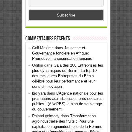
Commentaires récents
Goli Maxime
dans
Jeunesse et
Gouvernance foncière en Afrique:
Promouvoir la sécurisation foncière
Odilon
dans
Gala des 100 Entreprises les
plus dynamiques du Bénin : Le top 10
des meilleures Entreprises du Bénin
célébré pour leur performance et leur
sens d’innovation
bio yara
dans
L’Agence nationale pour les
prestations aux Etablissements scolaires
publics : (ANaPES)Le plan de sauvetage
du gouvernement
Roland gnimady
dans
Transformation
agroindustrielle des fruits : Pour une
exploitation agroindustrielle de la Pomme
white star (appelée chez nous au Bénin :