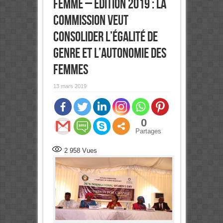
Femme – Edition 2019 : La
Commission veut
consolider l’égalité de
genre et l’autonomie des
femmes
13 mars 2019
0
Partages
2 958
Vues