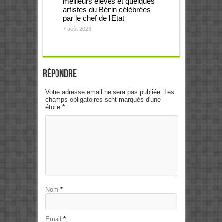
meilleurs élèves et quelques
artistes du Bénin célébrées
par le chef de l’Etat
7 août 2026
Répondre
Votre adresse email ne sera pas publiée. Les
champs obligatoires sont marqués d'une
étoile
*
Nom
*
Email
*