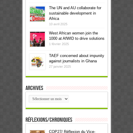
The UN and AU collaborate for
sustainable development in
Africa
10 avril 2025
West African women join the
1000 at AfWID to drive solutions
1 février 2025
TAEF concerned about impunity
against journalists in Ghana
27 janvier 2025
Archives
Archives
Réflexions/Chroniques
COP27/ Réflexion du Vice-