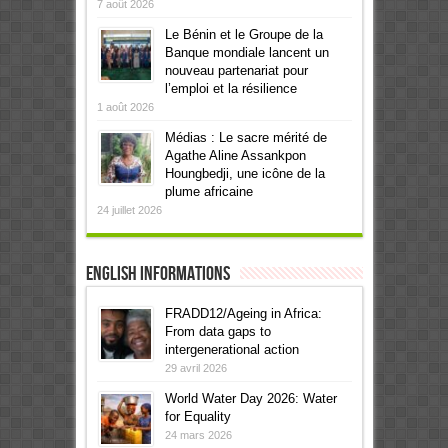
7 août 2026
Le Bénin et le Groupe de la
Banque mondiale lancent un
nouveau partenariat pour
l’emploi et la résilience
1 août 2026
Médias : Le sacre mérité de
Agathe Aline Assankpon
Houngbedji, une icône de la
plume africaine
24 juillet 2026
English informations
FRADD12/Ageing in Africa:
From data gaps to
intergenerational action
29 avril 2026
World Water Day 2026: Water
for Equality
24 mars 2026