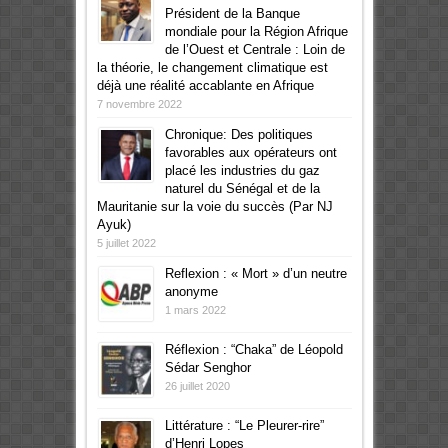
Président de la Banque
mondiale pour la Région Afrique
de l’Ouest et Centrale : Loin de
la théorie, le changement climatique est
déjà une réalité accablante en Afrique
7 novembre 2022
Chronique: Des politiques
favorables aux opérateurs ont
placé les industries du gaz
naturel du Sénégal et de la
Mauritanie sur la voie du succès (Par NJ
Ayuk)
5 juillet 2022
Reflexion : « Mort » d’un neutre
anonyme
1 mars 2022
Réflexion : “Chaka” de Léopold
Sédar Senghor
26 juillet 2020
Littérature : “Le Pleurer-rire”
d’Henri Lopes