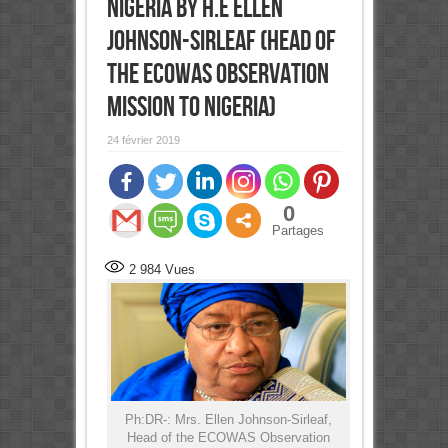
Nigeria By H.E Ellen
Johnson-Sirleaf (Head of
the ECOWAS Observation
Mission to Nigeria)
24 février 2019
0
Partages
2 984
Vues
Ph:DR-: Mrs. Ellen Johnson-Sirleaf,
Head of the ECOWAS Observation