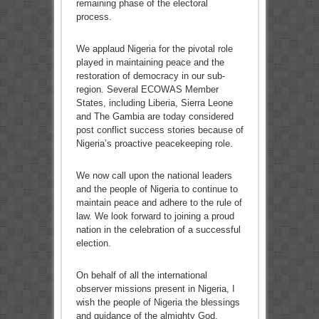
remaining phase of the electoral
process.
We applaud Nigeria for the pivotal role
played in maintaining peace and the
restoration of democracy in our sub-
region. Several ECOWAS Member
States, including Liberia, Sierra Leone
and The Gambia are today considered
post conflict success stories because of
Nigeria’s proactive peacekeeping role.
We now call upon the national leaders
and the people of Nigeria to continue to
maintain peace and adhere to the rule of
law. We look forward to joining a proud
nation in the celebration of a successful
election.
On behalf of all the international
observer missions present in Nigeria, I
wish the people of Nigeria the blessings
and guidance of the almighty God.