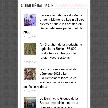
Actualité Nationale
Cérémonie nationale du Mérite
et de la Mémoire : Les meilleurs
élèves et quelques artistes du
Bénin célébrées par le chef de
l’Etat
7 août 2026
Amélioration de la productivité
agricole au Bénin : 36 000
producteurs ciblés pour le
projet Food Systems
7 août 2026
Sport / Tournoi national de
pétanque 2026 : Le
Gouvernement lance la 2e
édition sous le signe de la
cohésion nationale
7 août 2026
Le Bénin et le Groupe de la
Banque mondiale lancent un
nouveau partenariat pour