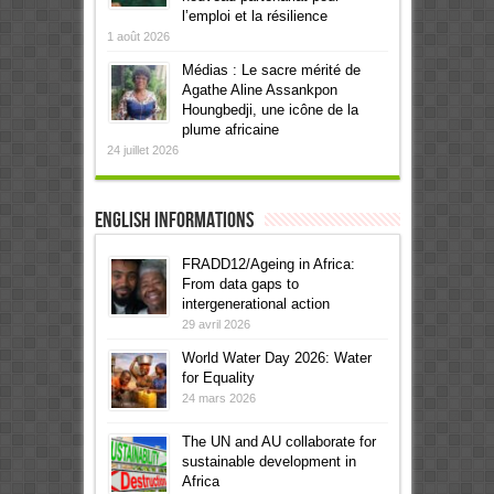
l’emploi et la résilience
1 août 2026
Médias : Le sacre mérité de
Agathe Aline Assankpon
Houngbedji, une icône de la
plume africaine
24 juillet 2026
English informations
FRADD12/Ageing in Africa:
From data gaps to
intergenerational action
29 avril 2026
World Water Day 2026: Water
for Equality
24 mars 2026
The UN and AU collaborate for
sustainable development in
Africa