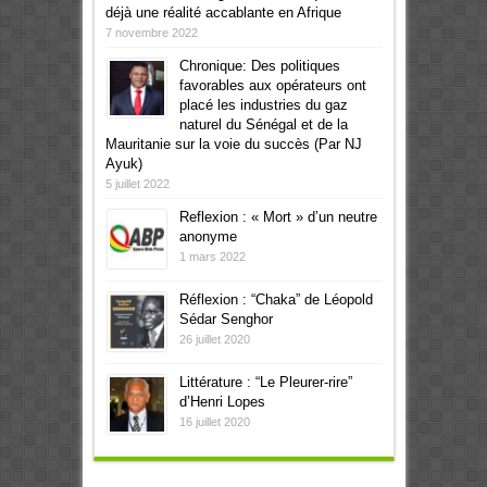
déjà une réalité accablante en Afrique
7 novembre 2022
Chronique: Des politiques
favorables aux opérateurs ont
placé les industries du gaz
naturel du Sénégal et de la
Mauritanie sur la voie du succès (Par NJ
Ayuk)
5 juillet 2022
Reflexion : « Mort » d’un neutre
anonyme
1 mars 2022
Réflexion : “Chaka” de Léopold
Sédar Senghor
26 juillet 2020
Littérature : “Le Pleurer-rire”
d’Henri Lopes
16 juillet 2020