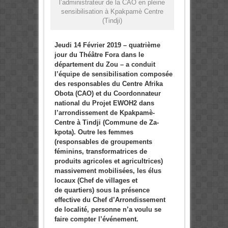
l’administrateur de la CAO en pleine
sensibilisation à Kpakpamè Centre
(Tindji)
Jeudi 14 Février 2019 – quatrième
jour du Théâtre Fora dans le
département du Zou – a conduit
l’équipe de sensibilisation composée
des responsables du Centre Afrika
Obota (CAO) et du Coordonnateur
national du Projet EWOH2 dans
l’arrondissement de Kpakpamè-
Centre à Tindji (Commune de Za-
kpota). Outre les femmes
(responsables de groupements
féminins, transformatrices de
produits agricoles et agricultrices)
massivement mobilisées, les élus
locaux (Chef de villages et
de quartiers) sous la présence
effective du Chef d’Arrondissement
de localité, personne n’a voulu se
faire compter l’événement.