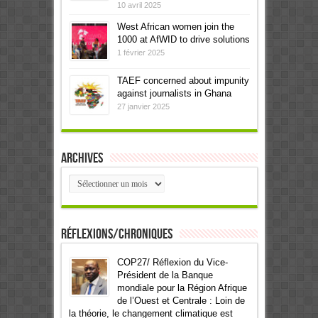
10 avril 2025
West African women join the
1000 at AfWID to drive solutions
1 février 2025
TAEF concerned about impunity
against journalists in Ghana
27 janvier 2025
Archives
Archives
Réflexions/Chroniques
COP27/ Réflexion du Vice-
Président de la Banque
mondiale pour la Région Afrique
de l’Ouest et Centrale : Loin de
la théorie, le changement climatique est