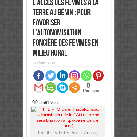
l’accès des femmes à la
terre au Bénin : Pour
favoriser
l’autonomisation
foncière des femmes en
milieu rural
14 février 2019
0
Partages
3 561
Vues
Ph: DR-: M.Didier Pascal-Zinsou,