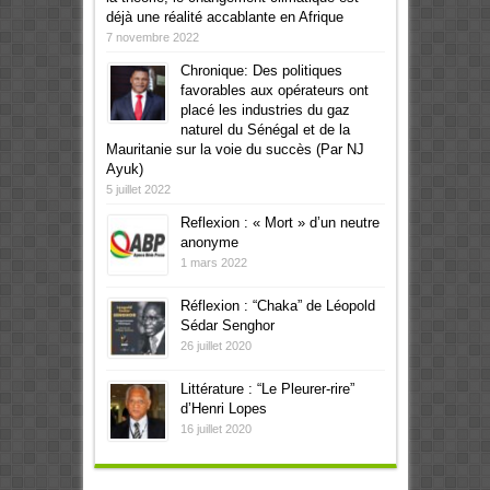
déjà une réalité accablante en Afrique
7 novembre 2022
Chronique: Des politiques
favorables aux opérateurs ont
placé les industries du gaz
naturel du Sénégal et de la
Mauritanie sur la voie du succès (Par NJ
Ayuk)
5 juillet 2022
Reflexion : « Mort » d’un neutre
anonyme
1 mars 2022
Réflexion : “Chaka” de Léopold
Sédar Senghor
26 juillet 2020
Littérature : “Le Pleurer-rire”
d’Henri Lopes
16 juillet 2020