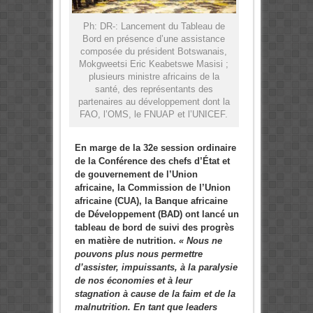
Ph: DR-: Lancement du Tableau de
Bord en présence d’une assistance
composée du président Botswanais,
Mokgweetsi Eric Keabetswe Masisi ;
plusieurs ministre africains de la
santé, des représentants des
partenaires au développement dont la
FAO, l’OMS, le FNUAP et l’UNICEF.
En marge
de la 32e session ordinaire
de la Conférence des chefs d’État et
de gouvernement de l’Union
africaine
,
la Commission de l’Union
africaine (CUA), la Banque africaine
de Développement (BAD) ont lancé un
tableau de bord de suivi des progrès
en matière de nutrition.
«
Nous ne
pouvons plus nous permettre
d’assister, impuissants, à la paralysie
de nos économies et à leur
stagnation à cause de la faim et de la
malnutrition. En tant que leaders