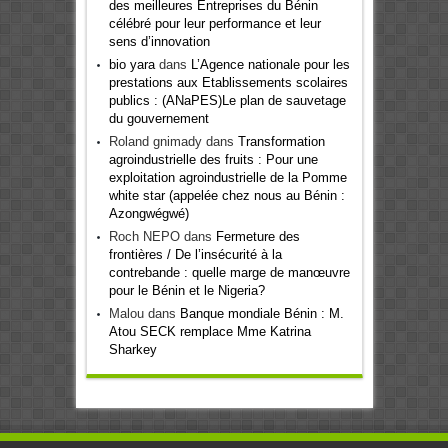
des meilleures Entreprises du Bénin
célébré pour leur performance et leur
sens d’innovation
bio yara
dans
L’Agence nationale pour les
prestations aux Etablissements scolaires
publics : (ANaPES)Le plan de sauvetage
du gouvernement
Roland gnimady
dans
Transformation
agroindustrielle des fruits : Pour une
exploitation agroindustrielle de la Pomme
white star (appelée chez nous au Bénin :
Azongwégwé)
Roch NEPO
dans
Fermeture des
frontières / De l’insécurité à la
contrebande : quelle marge de manœuvre
pour le Bénin et le Nigeria?
Malou
dans
Banque mondiale Bénin : M.
Atou SECK remplace Mme Katrina
Sharkey