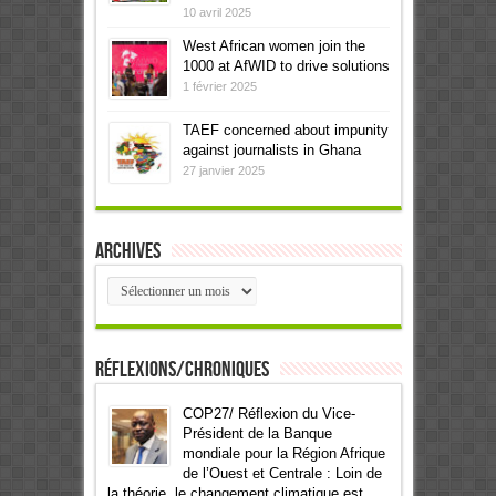
10 avril 2025
West African women join the
1000 at AfWID to drive solutions
1 février 2025
TAEF concerned about impunity
against journalists in Ghana
27 janvier 2025
Archives
Archives
Réflexions/Chroniques
COP27/ Réflexion du Vice-
Président de la Banque
mondiale pour la Région Afrique
de l’Ouest et Centrale : Loin de
la théorie, le changement climatique est