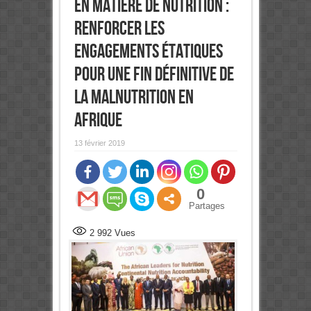
en matière de nutrition :
Renforcer les
engagements étatiques
pour une fin définitive de
la malnutrition en
Afrique
13 février 2019
0
Partages
2 992
Vues