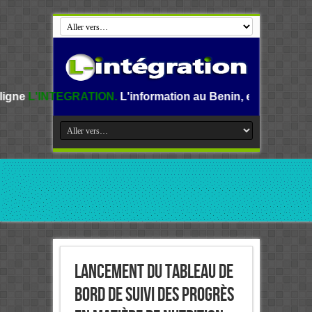
ATION.
L'information au Benin, en Afrique et dans le monde
Lancement du Tableau de
bord de Suivi des progrès