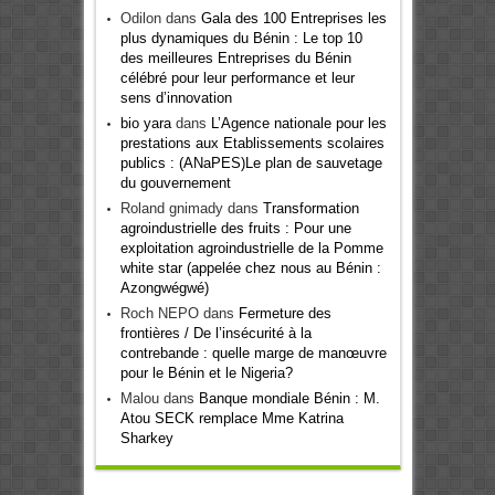
Odilon
dans
Gala des 100 Entreprises les
plus dynamiques du Bénin : Le top 10
des meilleures Entreprises du Bénin
célébré pour leur performance et leur
sens d’innovation
bio yara
dans
L’Agence nationale pour les
prestations aux Etablissements scolaires
publics : (ANaPES)Le plan de sauvetage
du gouvernement
Roland gnimady
dans
Transformation
agroindustrielle des fruits : Pour une
exploitation agroindustrielle de la Pomme
white star (appelée chez nous au Bénin :
Azongwégwé)
Roch NEPO
dans
Fermeture des
frontières / De l’insécurité à la
contrebande : quelle marge de manœuvre
pour le Bénin et le Nigeria?
Malou
dans
Banque mondiale Bénin : M.
Atou SECK remplace Mme Katrina
Sharkey