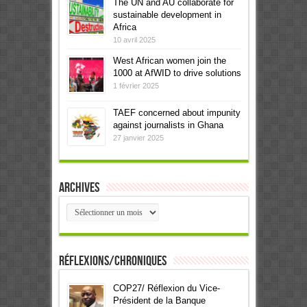
The UN and AU collaborate for
sustainable development in
Africa
10 avril 2025
West African women join the
1000 at AfWID to drive solutions
1 février 2025
TAEF concerned about impunity
against journalists in Ghana
27 janvier 2025
Archives
Archives
Réflexions/Chroniques
COP27/ Réflexion du Vice-
Président de la Banque