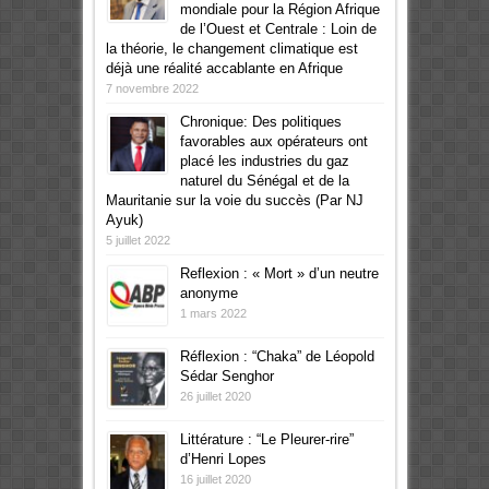
mondiale pour la Région Afrique
de l’Ouest et Centrale : Loin de
la théorie, le changement climatique est
déjà une réalité accablante en Afrique
7 novembre 2022
Chronique: Des politiques
favorables aux opérateurs ont
placé les industries du gaz
naturel du Sénégal et de la
Mauritanie sur la voie du succès (Par NJ
Ayuk)
5 juillet 2022
Reflexion : « Mort » d’un neutre
anonyme
1 mars 2022
Réflexion : “Chaka” de Léopold
Sédar Senghor
26 juillet 2020
Littérature : “Le Pleurer-rire”
d’Henri Lopes
16 juillet 2020