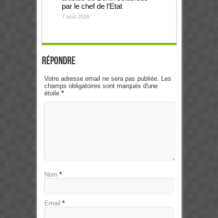
par le chef de l’Etat
7 août 2026
Répondre
Votre adresse email ne sera pas publiée. Les
champs obligatoires sont marqués d'une
étoile
*
Nom
*
Email
*