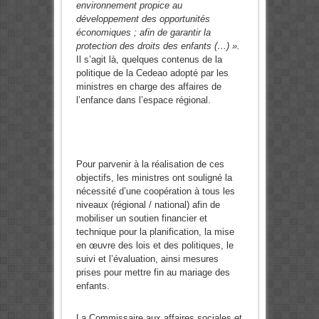
environnement propice au
développeme
nt des opportunités
économiques ; a
fin de garantir la
pr
otection des droits des enfants (…) ».
Il s’agit là, quelques contenus de la
politique de la Cedeao adopté par les
ministres en charge des affaires de
l’enfance dans l’espace régional.
Pour parvenir à la réalisation de ces
objectifs, les ministres ont souligné la
nécessité d’une coopération à tous les
niveaux (régional / national) afin de
mobiliser un soutien financier et
technique pour la planification, la mise
en œuvre des lois et des politiques, le
suivi et l’évaluation, ainsi mesures
prises pour mettre fin au mariage des
enfants.
La Commissaire aux affaires sociales et