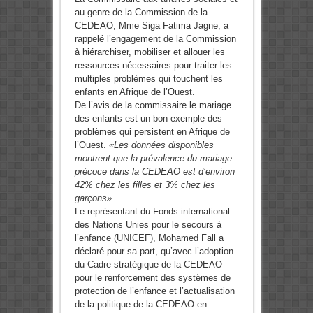
au genre de la Commission de la
CEDEAO, Mme Siga Fatima Jagne, a
rappelé l’engagement de la Commission
à hiérarchiser, mobiliser et allouer les
ressources nécessaires pour traiter les
multiples problèmes qui touchent les
enfants en Afrique de l’Ouest.
De l’avis de la commissaire le mariage
des enfants est un bon exemple des
problèmes qui persistent en Afrique de
l’Ouest.
«Les données disponibles
montrent que la prévalence du mariage
précoce dans la CEDEAO est d’environ
42% chez les fi
lles et 3% chez les
garçons».
Le représentant du Fonds international
des Nations Unies pour le secours à
l’enfance (UNICEF), Mohamed Fall a
déclaré pour sa part, qu’avec l’adoption
du Cadre stratégique de la CEDEAO
pour le renforcement des systèmes de
protection de l’enfance et l’actualisation
de la politique de la CEDEAO en