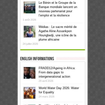
Le Bénin et le Groupe de la
Banque mondiale lancent un
nouveau partenariat pour
l’emploi et la résilience
1 août 2026
Médias : Le sacre mérité de
Agathe Aline Assankpon
Houngbedji, une icône de la
plume africaine
24 juillet 2026
English informations
FRADD12/Ageing in Africa:
From data gaps to
intergenerational action
29 avril 2026
World Water Day 2026: Water
for Equality
24 mars 2026