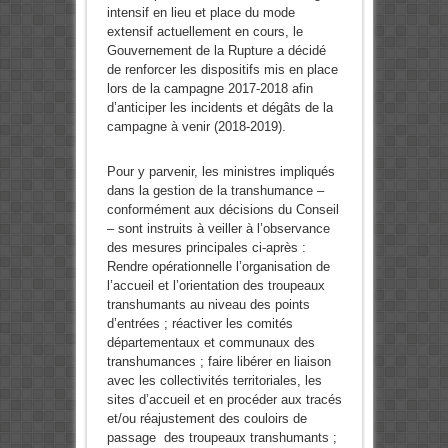
intensif en lieu et place du mode
extensif actuellement en cours, le
Gouvernement de la Rupture a décidé
de renforcer les dispositifs mis en place
lors de la campagne 2017-2018 afin
d’anticiper les incidents et dégâts de la
campagne à venir (2018-2019).
Pour y parvenir, les ministres impliqués
dans la gestion de la transhumance –
conformément aux décisions du Conseil
– sont instruits à veiller à l’observance
des mesures principales ci-après :
Rendre opérationnelle l’organisation de
l’accueil et l’orientation des troupeaux
transhumants au niveau des points
d’entrées ; réactiver les comités
départementaux et communaux des
transhumances ; faire libérer en liaison
avec les collectivités territoriales, les
sites d’accueil et en procéder aux tracés
et/ou réajustement des couloirs de
passage des troupeaux transhumants ;