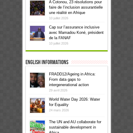
A Cotonou, 23 résolutions pour
faire de l’inclusion assurantielle
une réalité en Afrique
10 juillet 2026
Cap sur l’assurance inclusive
avec Mamadou Koné, président
de la FANAF
10 juillet 2026
English informations
FRADD12/Ageing in Africa:
From data gaps to
intergenerational action
29 avril 2026
World Water Day 2026: Water
for Equality
24 mars 2026
The UN and AU collaborate for
sustainable development in
Africa