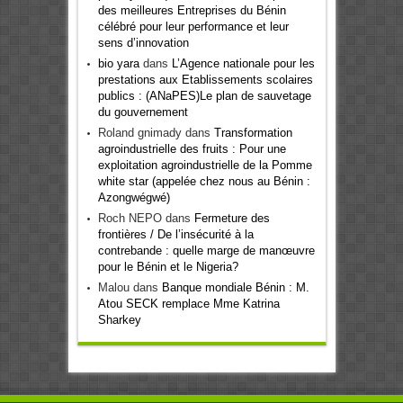
des meilleures Entreprises du Bénin
célébré pour leur performance et leur
sens d’innovation
bio yara
dans
L’Agence nationale pour les
prestations aux Etablissements scolaires
publics : (ANaPES)Le plan de sauvetage
du gouvernement
Roland gnimady
dans
Transformation
agroindustrielle des fruits : Pour une
exploitation agroindustrielle de la Pomme
white star (appelée chez nous au Bénin :
Azongwégwé)
Roch NEPO
dans
Fermeture des
frontières / De l’insécurité à la
contrebande : quelle marge de manœuvre
pour le Bénin et le Nigeria?
Malou
dans
Banque mondiale Bénin : M.
Atou SECK remplace Mme Katrina
Sharkey