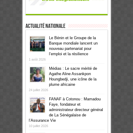
Actualité Nationale
Le Bénin et le Groupe de la
Banque mondiale lancent un
nouveau partenariat pour
l’emploi et la résilience
1 août 2026
Médias : Le sacre mérité de
Agathe Aline Assankpon
Houngbedji, une icône de la
plume africaine
24 juillet 2026
FANAF à Cotonou : Mamadou
Faye, fondateur et
administrateur directeur général
de La Sénégalaise de
l’Assurance Vie
10 juillet 2026