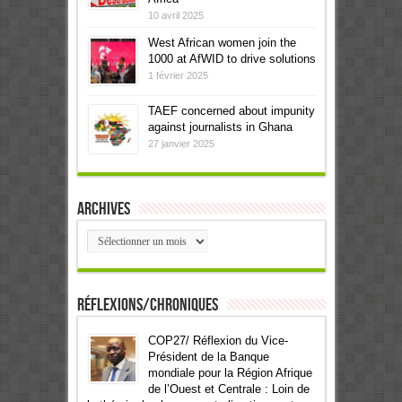
10 avril 2025
West African women join the
1000 at AfWID to drive solutions
1 février 2025
TAEF concerned about impunity
against journalists in Ghana
27 janvier 2025
Archives
Archives
Réflexions/Chroniques
COP27/ Réflexion du Vice-
Président de la Banque
mondiale pour la Région Afrique
de l’Ouest et Centrale : Loin de