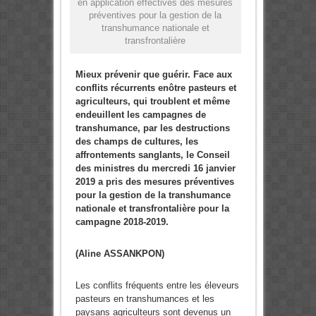
en application effectives des mesures
préventives pour la gestion de la
transhumance nationale et
transfrontalière
Mieux prévenir que guérir. Face aux
conflits récurrents enôtre pasteurs et
agriculteurs, qui troublent et même
endeuillent les campagnes de
transhumance, par les destructions
des champs de cultures, les
affrontements sanglants, le Conseil
des ministres du mercredi 16 janvier
2019 a pris des mesures préventives
pour la gestion de la transhumance
nationale et transfrontalière pour la
campagne 2018-2019.
(Aline ASSANKPON)
Les conflits fréquents entre les éleveurs
pasteurs en transhumances et les
paysans agriculteurs sont devenus un