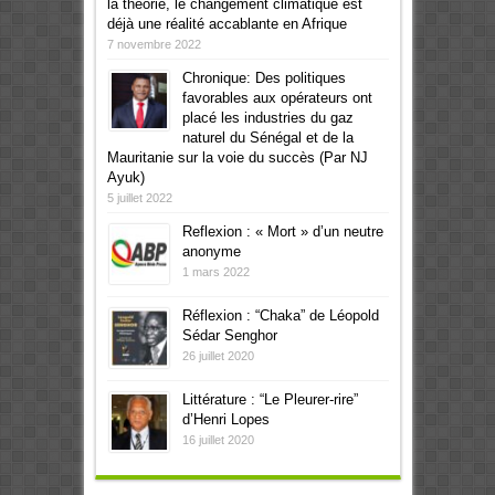
la théorie, le changement climatique est
déjà une réalité accablante en Afrique
7 novembre 2022
Chronique: Des politiques
favorables aux opérateurs ont
placé les industries du gaz
naturel du Sénégal et de la
Mauritanie sur la voie du succès (Par NJ
Ayuk)
5 juillet 2022
Reflexion : « Mort » d’un neutre
anonyme
1 mars 2022
Réflexion : “Chaka” de Léopold
Sédar Senghor
26 juillet 2020
Littérature : “Le Pleurer-rire”
d’Henri Lopes
16 juillet 2020