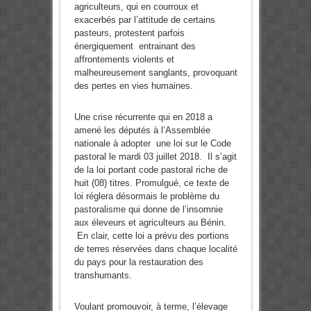
agriculteurs, qui en courroux et
exacerbés par l’attitude de certains
pasteurs, protestent parfois
énergiquement entrainant des
affrontements violents et
malheureusement sanglants, provoquant
des pertes en vies humaines.
Une crise récurrente qui en 2018 a
amené les députés à l’Assemblée
nationale à adopter une loi sur le Code
pastoral le mardi 03 juillet 2018. Il s’agit
de la loi portant code pastoral riche de
huit (08) titres. Promulgué, ce texte de
loi réglera désormais le problème du
pastoralisme qui donne de l’insomnie
aux éleveurs et agriculteurs au Bénin.
En clair, cette loi a prévu des portions
de terres réservées dans chaque localité
du pays pour la restauration des
transhumants.
Voulant promouvoir, à terme, l’élevage