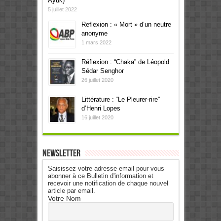
Ayuk)
5 juillet 2022
Reflexion : « Mort » d’un neutre
anonyme
1 mars 2022
Réflexion : “Chaka” de Léopold
Sédar Senghor
26 juillet 2020
Littérature : “Le Pleurer-rire”
d’Henri Lopes
16 juillet 2020
Newsletter
Saisissez votre adresse email pour vous
abonner à ce Bulletin d'information et
recevoir une notification de chaque nouvel
article par email.
Votre Nom