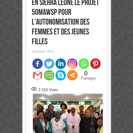
EN SIERRA LEONE LE PROJET
50MAWSP POUR
L’AUTONOMISATION DES
FEMMES ET DES JEUNES
FILLES
15 janvier 2019
0
Partages
3 310
Vues