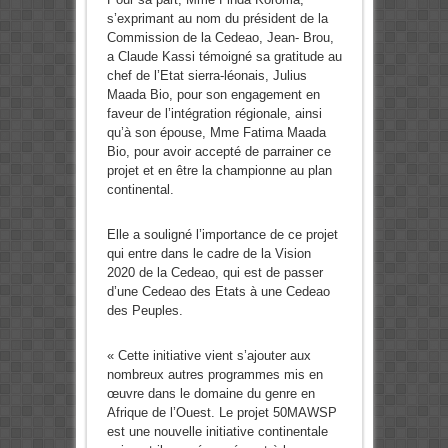
s’exprimant au nom du président de la
Commission de la Cedeao, Jean- Brou,
a Claude Kassi témoigné sa gratitude au
chef de l’Etat sierra-léonais, Julius
Maada Bio, pour son engagement en
faveur de l’intégration régionale, ainsi
qu’à son épouse, Mme Fatima Maada
Bio, pour avoir accepté de parrainer ce
projet et en être la championne au plan
continental.
Elle a souligné l’importance de ce projet
qui entre dans le cadre de la Vision
2020 de la Cedeao, qui est de passer
d’une Cedeao des Etats à une Cedeao
des Peuples.
« Cette initiative vient s’ajouter aux
nombreux autres programmes mis en
œuvre dans le domaine du genre en
Afrique de l’Ouest. Le projet 50MAWSP
est une nouvelle initiative continentale