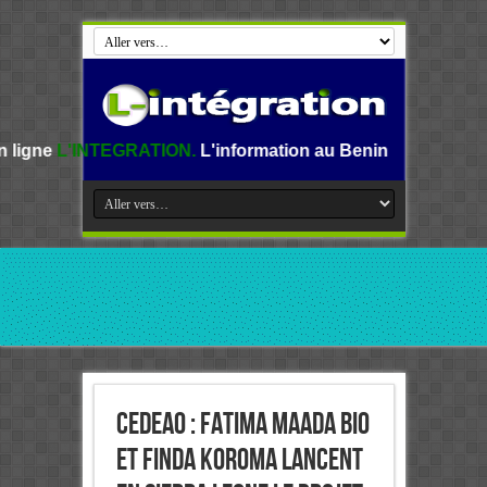
RATION.
L'information au Benin, en Afrique et dans le mond
CEDEAO : FATIMA MAADA BIO
ET FINDA KOROMA LANCENT