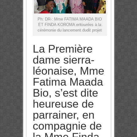
Ph: DR-: Mme FATIMA MAADA BIO
ET FINDA KOROMA entourées à la
cérémonie du lancement dudit projet
La Première
dame sierra-
léonaise, Mme
Fatima Maada
Bio, s’est dite
heureuse de
parrainer, en
compagnie de
la Mme Finda