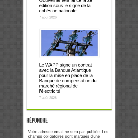
Gouvernement lance la 2e
édition sous le signe de la
cohésion nationale
7 août 2026
Le WAPP signe un contrat
avec la Banque Atlantique
pour la mise en place de la
Banque de compensation du
marché régional de
l’électricité
7 août 2026
Répondre
Votre adresse email ne sera pas publiée. Les
champs obligatoires sont marqués d'une