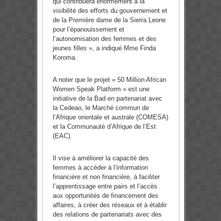
qui contribuera énormément à la
visibilité des efforts du gouvernement et
de la Première dame de la Sierra Leone
pour l’épanouissement et
l’autonomisation des femmes et des
jeunes filles », a indiqué Mme Finda
Koroma.
A noter que le projet « 50 Million African
Women Speak Platform » est une
initiative de la Bad en partenariat avec
la Cedeao, le Marché commun de
l’Afrique orientale et australe (COMESA)
et la Communauté d’Afrique de l’Est
(EAC).
Il vise à améliorer la capacité des
femmes à accéder à l’information
financière et non financière, à faciliter
l’apprentissage entre pairs et l’accès
aux opportunités de financement des
affaires, à créer des réseaux et à établir
des relations de partenariats avec des