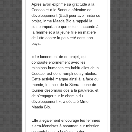
Après avoir exprimé sa gratitude à la
Cedeao et à la Banque africaine de
développement (Bad) pour avoir initié ce
projet, Mme Maada Bio a rappelé la
place importante que celui-ci accorde à
la femme et à la jeune fille en matière
de lutte contre la pauvreté dans son
pays.
« Le lancement de ce projet, qui
contraste énormément avec les
missions humanitaires habituelles de la
Cedeao, est donc rempli de symboles.
Cette activité marque ainsi à la face du
monde, le choix de la Sierra Leone de
tourner désormais dos à la pauvreté, et
de s’engager sur le chemin du
développement », a déclaré Mme
Maada Bio.
Elle a également encouragé les femmes
sierra-léonaises à assumer leur mission
en contribuant à la réussite des