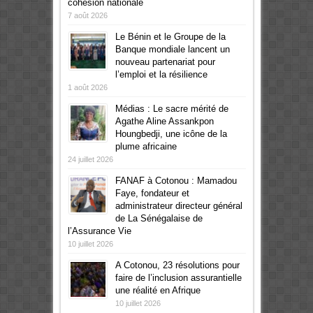
cohésion nationale
7 août 2026
Le Bénin et le Groupe de la
Banque mondiale lancent un
nouveau partenariat pour
l’emploi et la résilience
1 août 2026
Médias : Le sacre mérité de
Agathe Aline Assankpon
Houngbedji, une icône de la
plume africaine
24 juillet 2026
FANAF à Cotonou : Mamadou
Faye, fondateur et
administrateur directeur général
de La Sénégalaise de
l’Assurance Vie
10 juillet 2026
A Cotonou, 23 résolutions pour
faire de l’inclusion assurantielle
une réalité en Afrique
10 juillet 2026