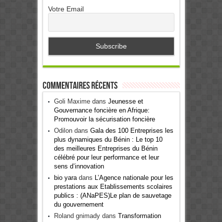
Votre Email
Commentaires récents
Goli Maxime
dans
Jeunesse et
Gouvernance foncière en Afrique:
Promouvoir la sécurisation foncière
Odilon
dans
Gala des 100 Entreprises les
plus dynamiques du Bénin : Le top 10
des meilleures Entreprises du Bénin
célébré pour leur performance et leur
sens d’innovation
bio yara
dans
L’Agence nationale pour les
prestations aux Etablissements scolaires
publics : (ANaPES)Le plan de sauvetage
du gouvernement
Roland gnimady
dans
Transformation