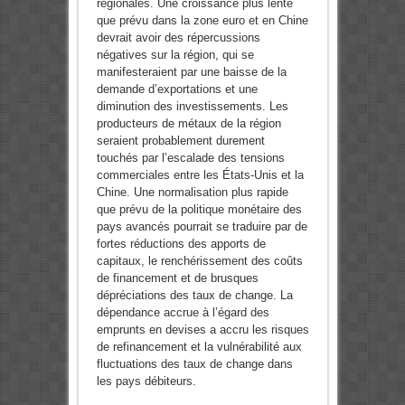
régionales. Une croissance plus lente
que prévu dans la zone euro et en Chine
devrait avoir des répercussions
négatives sur la région, qui se
manifesteraient par une baisse de la
demande d’exportations et une
diminution des investissements. Les
producteurs de métaux de la région
seraient probablement durement
touchés par l’escalade des tensions
commerciales entre les États-Unis et la
Chine. Une normalisation plus rapide
que prévu de la politique monétaire des
pays avancés pourrait se traduire par de
fortes réductions des apports de
capitaux, le renchérissement des coûts
de financement et de brusques
dépréciations des taux de change. La
dépendance accrue à l’égard des
emprunts en devises a accru les risques
de refinancement et la vulnérabilité aux
fluctuations des taux de change dans
les pays débiteurs.