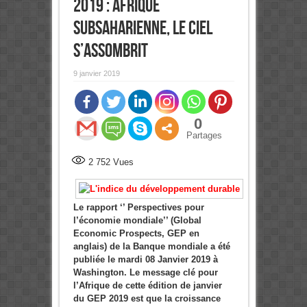
2019 : Afrique
subsaharienne, le ciel
s’assombrit
9 janvier 2019
0
Partages
2 752
Vues
Le rapport ‘’ Perspectives pour
l’économie mondiale’’ (Global
Economic Prospects, GEP en
anglais) de la Banque mondiale a été
publiée le mardi 08 Janvier 2019 à
Washington. Le message clé pour
l’Afrique de cette édition de janvier
du GEP 2019 est que la croissance