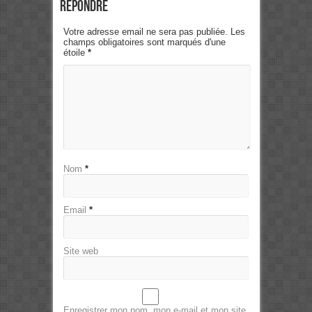
Répondre
Votre adresse email ne sera pas publiée. Les
champs obligatoires sont marqués d'une
étoile
*
Nom
*
Email
*
Site web
Enregistrer mon nom, mon e-mail et mon site