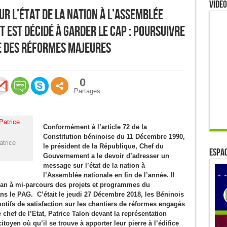
Video
ur l’état de la Nation à l’Assemblée
est décidé à garder le cap : Poursuivre
re des réformes majeures
0
Partages
Conformément à l’article 72 de la
Constitution béninoise du 11 Décembre 1990,
atrice
le président de la République, Chef du
ESPAC
Gouvernement a le devoir d’adresser un
message sur l’état de la nation à
l’Assemblée nationale en fin de l’année. Il
bilan à mi-parcours des projets et programmes du
s le PAG. C’était le jeudi 27 Décembre 2018, les Béninois
tifs de satisfaction sur les chantiers de réformes engagés
e chef de l’Etat, Patrice Talon devant la représentation
citoyen où qu’il se trouve à apporter leur pierre à l’édifice