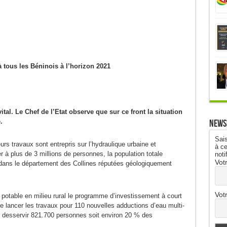
à tous les Béninois à l’horizon 2021
ital. Le Chef de l’Etat observe que sur ce front la situation
News
.
Sais
urs travaux sont entrepris sur l’hydraulique urbaine et
à ce
r à plus de 3 millions de personnes, la population totale
noti
Vot
ans le département des Collines réputées géologiquement
Vot
potable en milieu rural le programme d’investissement à court
 lancer les travaux pour 110 nouvelles adductions d’eau multi-
our desservir 821.700 personnes soit environ 20 % des