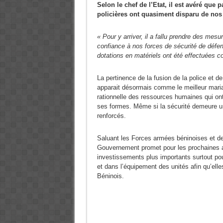
Selon le chef de l’Etat, il est avéré que p
policières ont quasiment disparu de nos
« Pour y arriver, il a fallu prendre des mesu
confiance à nos forces de sécurité de défe
dotations en matériels ont été effectuées 
La pertinence de la fusion de la police et de
apparait désormais comme le meilleur mariage 
rationnelle des ressources humaines qui ont p
ses formes. Même si la sécurité demeure un
renforcés.
Saluant les Forces armées béninoises et de 
Gouvernement promet pour les prochaines an
investissements plus importants surtout p
et dans l’équipement des unités afin qu’elle
Béninois.