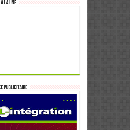
 à la Une
E PUBLICITAIRE