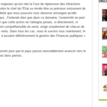
Engl
s majeures qu’est née la Cour de répression des infractions
lon le chef de l’Etat se révèle être un précieux instrument de
ubrité que nous pouvons tous observer renseigne qu’elle
 pays. J’entends bien que dans ce domaine, l’unanimité ne peut
n que cette action ne l’atteigne jamais, ni directement, ni
ment compréhensible du reste, exige simplement de chacun de
 vertu. Dans tous les cas, nous le savons tous maintenant, le
à assainir définitivement la gestion des Finances publiques »
ivent pour que le pays puisse inexorablement avancer vers le
est donc permis.