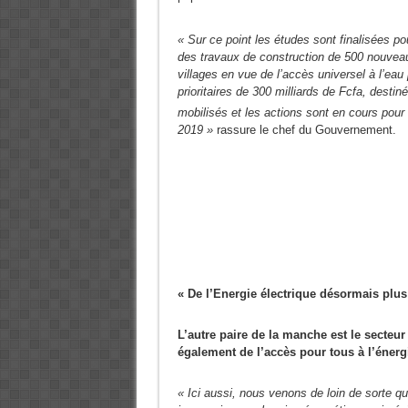
« Sur ce point les études sont finalisées p
des travaux de construction de 500 nouvea
villages en vue de l’accès universel à l’ea
prioritaires de 300 milliards de Fcfa, destin
mobilisés et les actions sont en cours pour 
2019 »
rassure le chef du Gouvernement.
« De l’Energie électrique désormais plu
L’autre paire de la manche est le secteur d
également de l’accès pour tous à l’énergi
« Ici aussi, nous venons de loin de sorte qu