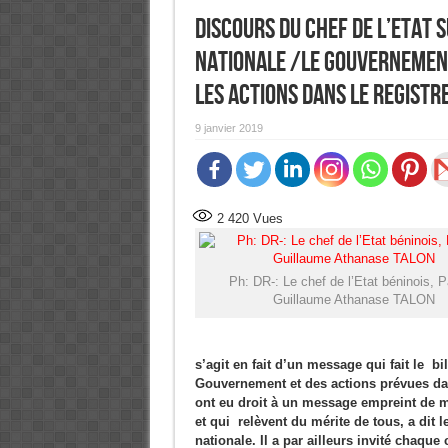
Discours du Chef de l’Etat s
nationale /Le Gouvernement 
les actions dans le regist
9 janvier 2019
2 420
Vues
Ph: DR-: Le chef de l’Etat béninois, P
Guillaume Athanase TALON
s’agit en fait d’un message qui fait le 
Gouvernement et des actions prévues dan
ont eu droit à un message empreint de mo
et qui relèvent du mérite de tous, a dit l
nationale. Il a par ailleurs invité chaque 