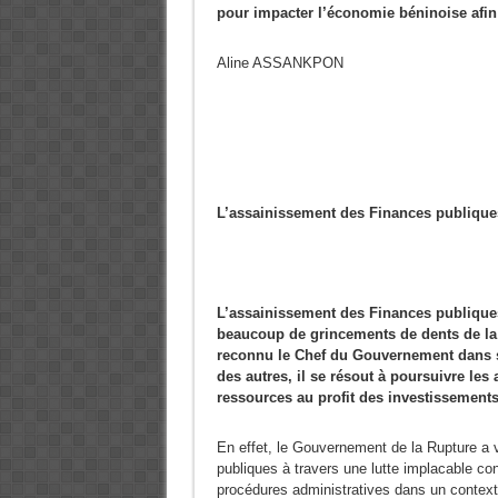
pour impacter l’économie béninoise afin
Aline ASSANKPON
L’assainissement des Finances publiques 
L’assainissement des Finances publique
beaucoup de grincements de dents de la p
reconnu le Chef du Gouvernement dans s
des autres, il se résout à poursuivre le
ressources au profit des investissements
En effet, le Gouvernement de la Rupture a 
publiques à travers une lutte implacable contr
procédures administratives dans un context