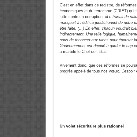
C’est en effet dans ce registre, de réforme
économiques et du terrorisme (CRIET) qui se
lutte contre la corruption.
«Le travail de sal
manquait à l’édifice juridictionnel de notre
être faite. (…) En effet, chacun voudrait bie
indirectement. Une telle logique, humaine
nous de renoncer aux vices pour épouser la
Gouvernement est décidé à garder le cap et 
a martelé le Chef de l’Etat.
Vivement donc, que ces réformes se poursu
progrès appelé de tous nos vœux. L’espoir 
Un volet sécuritaire plus rationnel