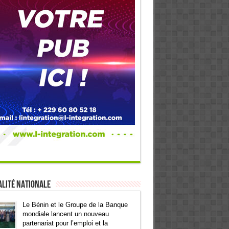
lité Nationale
Le Bénin et le Groupe de la Banque
mondiale lancent un nouveau
partenariat pour l’emploi et la