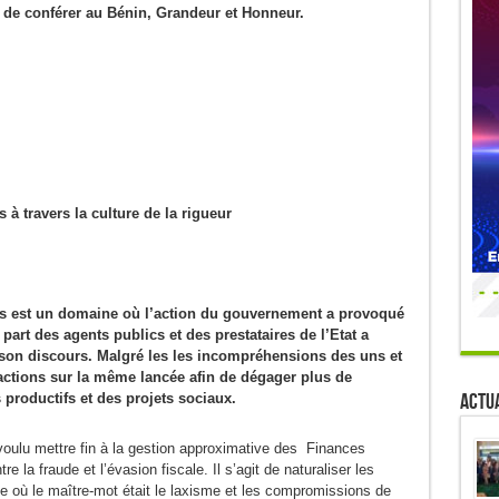
 de conférer au Bénin, Grandeur et Honneur.
à travers la culture de la rigueur
s est un domaine où l’action du gouvernement a provoqué
art des agents publics et des prestataires de l’Etat a
on discours. Malgré les les incompréhensions des uns et
s actions sur la même lancée afin de dégager plus de
Actua
 productifs et des projets sociaux.
voulu mettre fin à la gestion approximative des Finances
e la fraude et l’évasion fiscale. Il s’agit de naturaliser les
e où le maître-mot était le laxisme et les compromissions de