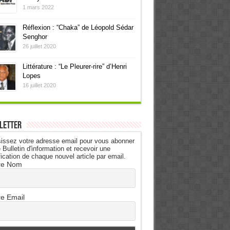
1 mars 2022
Réflexion : “Chaka” de Léopold Sédar
Senghor
26 juillet 2020
Littérature : “Le Pleurer-rire” d’Henri
Lopes
16 juillet 2020
letter
issez votre adresse email pour vous abonner
 Bulletin d'information et recevoir une
fication de chaque nouvel article par email.
re Nom
re Email