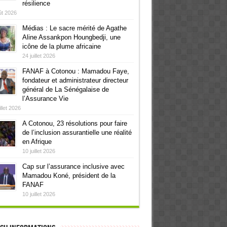
résilience
ût 2026
Médias : Le sacre mérité de Agathe
Aline Assankpon Houngbedji, une
icône de la plume africaine
24 juillet 2026
FANAF à Cotonou : Mamadou Faye,
fondateur et administrateur directeur
général de La Sénégalaise de
l’Assurance Vie
illet 2026
A Cotonou, 23 résolutions pour faire
de l’inclusion assurantielle une réalité
en Afrique
10 juillet 2026
Cap sur l’assurance inclusive avec
Mamadou Koné, président de la
FANAF
10 juillet 2026