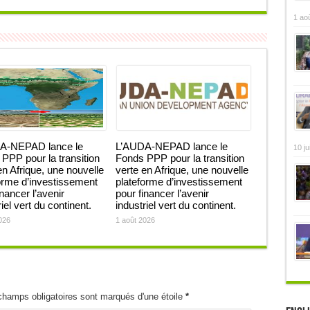
1 ao
A-NEPAD lance le
L’AUDA-NEPAD lance le
10 ju
PPP pour la transition
Fonds PPP pour la transition
en Afrique, une nouvelle
verte en Afrique, une nouvelle
orme d’investissement
plateforme d’investissement
inancer l’avenir
pour financer l’avenir
iel vert du continent.
industriel vert du continent.
026
1 août 2026
champs obligatoires sont marqués d'une étoile
*