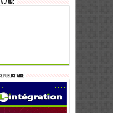
 à la Une
E PUBLICITAIRE