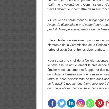
réaffirmé la volonté de la Commission et d’
travail devant leur permettre de mieux fonct
« C’est le cas notamment du budget qui a été
l’objet de discussions et d’accord entre to
produit d’une personne, mais celui de l’ense
Elle a plaidé non seulement pour des discuss
hiérarchie de la Commission de la Cedeao 
fortes et apaisées entre les deux parties.
Pour sa part, le chef de la Cellule nationa
le pays assure actuellement la présidence
étudier minutieusement et à apporter des c
contribuer à l’amélioration de la mise en œ
travaux, nous disposerons de très bons docu
de la fiabilité des actions à entreprendre à 
commune d’avoir l’efficacité et l’efficience 