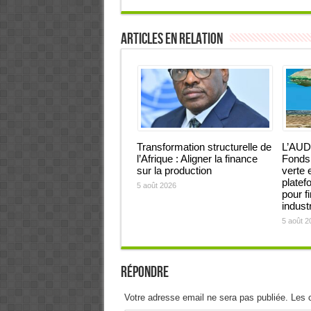
Articles en relation
Transformation structurelle de
L’AUD
l’Afrique : Aligner la finance
Fonds 
sur la production
verte 
platef
5 août 2026
pour f
industr
5 août 2
Répondre
Votre adresse email ne sera pas publiée. Les 