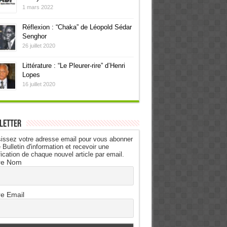
1 mars 2022
Réflexion : “Chaka” de Léopold Sédar
Senghor
26 juillet 2020
Littérature : “Le Pleurer-rire” d’Henri
Lopes
16 juillet 2020
letter
issez votre adresse email pour vous abonner
 Bulletin d'information et recevoir une
fication de chaque nouvel article par email.
re Nom
re Email