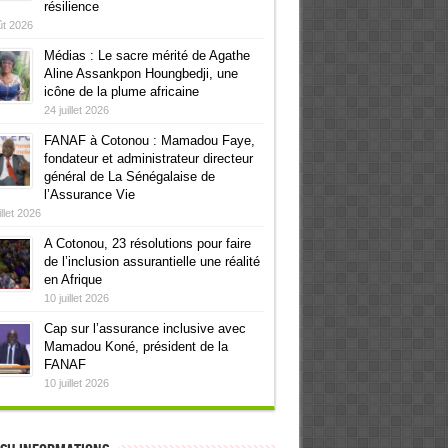
résilience
ût 2026
Médias : Le sacre mérité de Agathe
Aline Assankpon Houngbedji, une
icône de la plume africaine
24 juillet 2026
FANAF à Cotonou : Mamadou Faye,
fondateur et administrateur directeur
général de La Sénégalaise de
l’Assurance Vie
illet 2026
A Cotonou, 23 résolutions pour faire
de l’inclusion assurantielle une réalité
en Afrique
10 juillet 2026
Cap sur l’assurance inclusive avec
Mamadou Koné, président de la
FANAF
10 juillet 2026