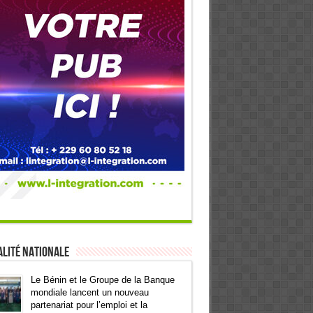
lité Nationale
Le Bénin et le Groupe de la Banque
mondiale lancent un nouveau
partenariat pour l’emploi et la