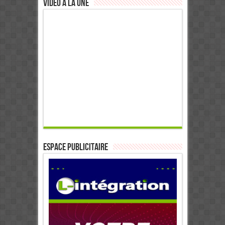
Video à la Une
ESPACE PUBLICITAIRE