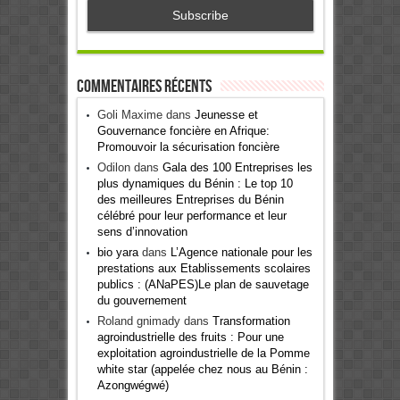
Commentaires récents
Goli Maxime
dans
Jeunesse et
Gouvernance foncière en Afrique:
Promouvoir la sécurisation foncière
Odilon
dans
Gala des 100 Entreprises les
plus dynamiques du Bénin : Le top 10
des meilleures Entreprises du Bénin
célébré pour leur performance et leur
sens d’innovation
bio yara
dans
L’Agence nationale pour les
prestations aux Etablissements scolaires
publics : (ANaPES)Le plan de sauvetage
du gouvernement
Roland gnimady
dans
Transformation
agroindustrielle des fruits : Pour une
exploitation agroindustrielle de la Pomme
white star (appelée chez nous au Bénin :
Azongwégwé)