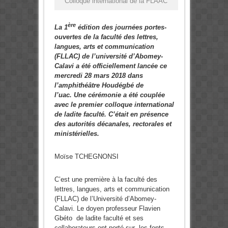
Colloque international de la FLAAC
ère
La 1
édition des journées portes-
ouvertes de la faculté des lettres,
langues, arts et communication
(FLLAC) de l’université d’Abomey-
Calavi a été officiellement lancée ce
mercredi 28 mars 2018 dans
l’amphithéâtre Houdégbé de
l’uac.
Une cérémonie a été couplée
avec le premier colloque international
de ladite faculté. C’était en présence
des autorités décanales, rectorales et
ministérielles.
Moïse TCHEGNONSI
C’est une première à la faculté des
lettres, langues, arts et communication
(FLLAC) de l’Université d’Abomey-
Calavi. Le doyen professeur Flavien
Gbéto de ladite faculté et ses
collaborateurs ont porté sur les fonts