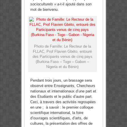
socioculturels » a-
t-il ajouté dans son
mot de bienvenu.
Photo de Famille: Le Recteur de la
FLLAC, Prof Flavien Gbéto, entouré
des Participants venus de cinq pays
(Burkina Faso – Togo – Gabon –
Nigeria et du Bénin)
Pendant trois jours, un brassage sera
observé entre Enseignants, Chercheurs
nationaux et internationaux d’une part et
des Etudiants et le public d’autre part.
Ceci, à travers des activités regroupées
en une ; à savoir : le premier colloque
scientifique international, la foire
d’ouvrages scientifiques, d’arts, de
cultures, la présentation des offres de