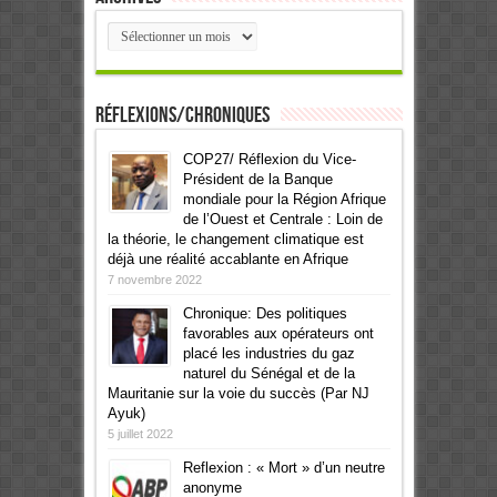
Archives
Réflexions/Chroniques
COP27/ Réflexion du Vice-
Président de la Banque
mondiale pour la Région Afrique
de l’Ouest et Centrale : Loin de
la théorie, le changement climatique est
déjà une réalité accablante en Afrique
7 novembre 2022
Chronique: Des politiques
favorables aux opérateurs ont
placé les industries du gaz
naturel du Sénégal et de la
Mauritanie sur la voie du succès (Par NJ
Ayuk)
5 juillet 2022
Reflexion : « Mort » d’un neutre
anonyme