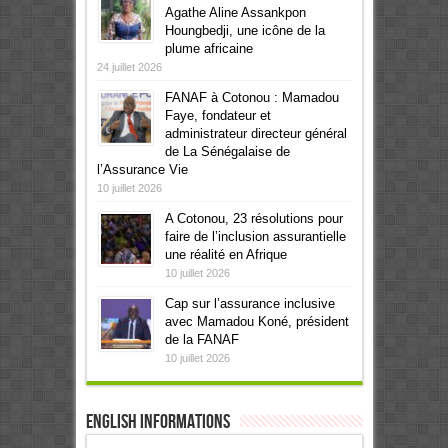
Agathe Aline Assankpon
Houngbedji, une icône de la
plume africaine
24 juillet 2026
FANAF à Cotonou : Mamadou
Faye, fondateur et
administrateur directeur général
de La Sénégalaise de
l’Assurance Vie
10 juillet 2026
A Cotonou, 23 résolutions pour
faire de l’inclusion assurantielle
une réalité en Afrique
10 juillet 2026
Cap sur l’assurance inclusive
avec Mamadou Koné, président
de la FANAF
10 juillet 2026
English informations