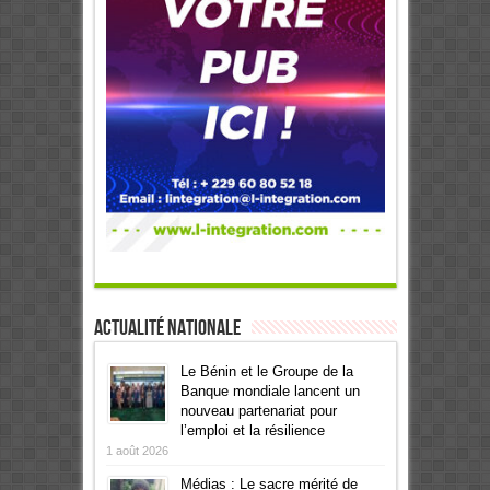
Actualité Nationale
Le Bénin et le Groupe de la
Banque mondiale lancent un
nouveau partenariat pour
l’emploi et la résilience
1 août 2026
Médias : Le sacre mérité de