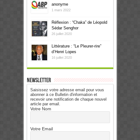
anonyme
1 mars 2022
Réflexion : “Chaka” de Léopold
Sédar Senghor
26 juillet 2020
Littérature : “Le Pleurer-rire”
d’Henri Lopes
16 juillet 2020
Newsletter
Saisissez votre adresse email pour vous
abonner à ce Bulletin d'information et
recevoir une notification de chaque nouvel
article par email.
Votre Nom
Votre Email