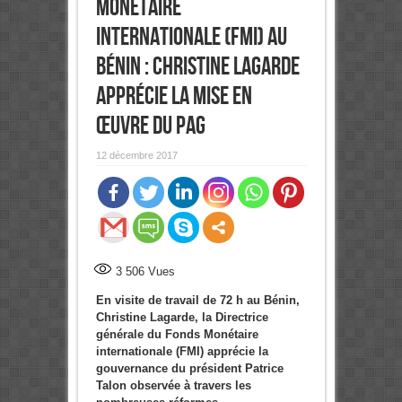
Monétaire
Internationale (FMI) au
Bénin : Christine Lagarde
apprécie la mise en
œuvre du PAG
12 décembre 2017
3 506
Vues
En visite de travail de 72 h au Bénin,
Christine Lagarde, la Directrice
générale du Fonds Monétaire
internationale (FMI) apprécie la
gouvernance du président Patrice
Talon observée à travers les