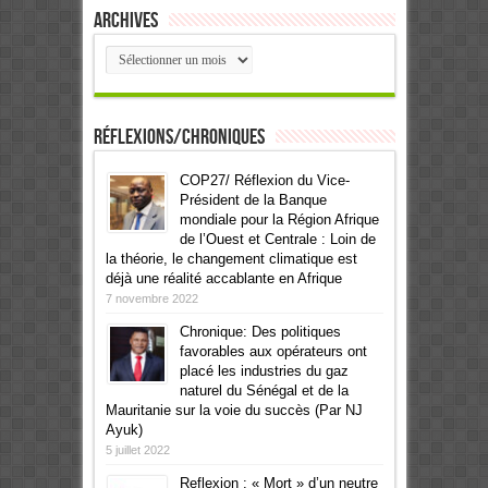
Archives
Archives
Réflexions/Chroniques
COP27/ Réflexion du Vice-
Président de la Banque
mondiale pour la Région Afrique
de l’Ouest et Centrale : Loin de
la théorie, le changement climatique est
déjà une réalité accablante en Afrique
7 novembre 2022
Chronique: Des politiques
favorables aux opérateurs ont
placé les industries du gaz
naturel du Sénégal et de la
Mauritanie sur la voie du succès (Par NJ
Ayuk)
5 juillet 2022
Reflexion : « Mort » d’un neutre