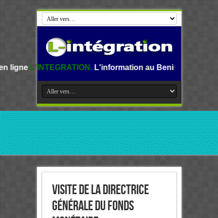
GRATION.
L'information au Benin, en Afrique et dans le mon
Visite de la Directrice
générale du Fonds