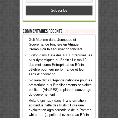
Commentaires récents
Goli Maxime
dans
Jeunesse et
Gouvernance foncière en Afrique:
Promouvoir la sécurisation foncière
Odilon
dans
Gala des 100 Entreprises les
plus dynamiques du Bénin : Le top 10
des meilleures Entreprises du Bénin
célébré pour leur performance et leur
sens d’innovation
bio yara
dans
L’Agence nationale pour les
prestations aux Etablissements scolaires
publics : (ANaPES)Le plan de sauvetage
du gouvernement
Roland gnimady
dans
Transformation
agroindustrielle des fruits : Pour une
exploitation agroindustrielle de la Pomme
white star (appelée chez nous au Bénin :