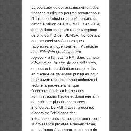
La poursuite de cet assainissement des
finances publiques pourrait apporter pour
l’Etat, une réduction supplémentaire du
déficit à raison de 1,8% du PIB en 2019,
soit en deçà du critère de convergence
de 3 % du PIB de l’UEMOA. Nonobstant
ces perspectives économiques
favorables à moyen terme,
« il subsiste
des difficultés qui doivent être
réglées »
a fait cas le FMI dans sa note
d’évaluation. Au titre de ces difficultés,
on peut noter la définition des priorités
en matière de dépenses publiques pour
promouvoir une croissance inclusive et
réduire la pauvreté ainsi que
l’accélération des réformes des
administrations fiscale et douanière afin
de mobiliser plus de ressources
intérieures. Le FMI a aussi préconisé
d’accroître l’efficience des
investissements publics pour pérenniser
la croissance projetée à moyen terme,
de s’attaquer à la charge croissante du