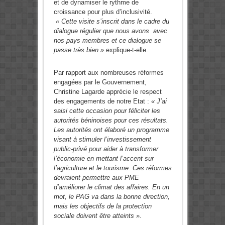
et de dynamiser le rythme de
croissance pour plus d’inclusivité.
« Cette visite s’inscrit dans le cadre du
dialogue régulier que nous avons avec
nos pays membres et ce dialogue se
passe très bien »
explique-t-elle.
Par rapport aux nombreuses réformes
engagées par le Gouvernement,
Christine Lagarde apprécie le respect
des engagements de notre Etat :
« J’ai
saisi cette occasion pour féliciter les
autorités béninoises pour ces résultats.
Les autorités ont élaboré un programme
visant à stimuler l’investissement
public-privé pour aider à transformer
l’économie en mettant l’accent sur
l’agriculture et le tourisme. Ces réformes
devraient permettre aux PME
d’améliorer le climat des affaires. En un
mot, le PAG va dans la bonne direction,
mais les objectifs de la protection
sociale doivent être atteints ».