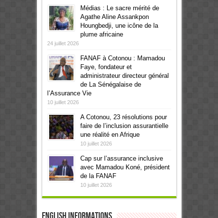
Médias : Le sacre mérité de
Agathe Aline Assankpon
Houngbedji, une icône de la
plume africaine
24 juillet 2026
FANAF à Cotonou : Mamadou
Faye, fondateur et
administrateur directeur général
de La Sénégalaise de
l’Assurance Vie
10 juillet 2026
A Cotonou, 23 résolutions pour
faire de l’inclusion assurantielle
une réalité en Afrique
10 juillet 2026
Cap sur l’assurance inclusive
avec Mamadou Koné, président
de la FANAF
10 juillet 2026
English informations