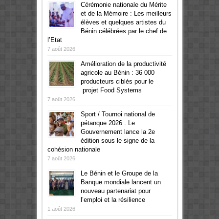
Cérémonie nationale du Mérite
et de la Mémoire : Les meilleurs
élèves et quelques artistes du
Bénin célébrées par le chef de
l’Etat
7 août 2026
Amélioration de la productivité
agricole au Bénin : 36 000
producteurs ciblés pour le
projet Food Systems
7 août 2026
Sport / Tournoi national de
pétanque 2026 : Le
Gouvernement lance la 2e
édition sous le signe de la
cohésion nationale
7 août 2026
Le Bénin et le Groupe de la
Banque mondiale lancent un
nouveau partenariat pour
l’emploi et la résilience
1 août 2026