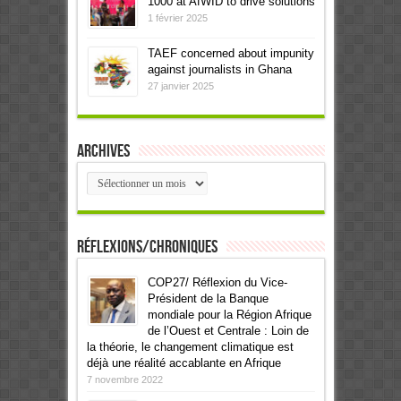
1000 at AfWID to drive solutions
1 février 2025
TAEF concerned about impunity
against journalists in Ghana
27 janvier 2025
Archives
Archives
Réflexions/Chroniques
COP27/ Réflexion du Vice-
Président de la Banque
mondiale pour la Région Afrique
de l’Ouest et Centrale : Loin de
la théorie, le changement climatique est
déjà une réalité accablante en Afrique
7 novembre 2022