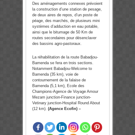
Des aménagements connexes prévoient
la construction d’une station de pesage,
de deux aires de repos, d’un poste de
péage, des marchés, de plusieurs mini
systèmes d’adduction en eau potable,
ainsi que le bitumage de 50 Km de
routes secondaires pour désenclaver
des bassins agro-pastoraux.
La réhabilitation de la route Babadjou-
Bamenda se fera en trois sections.
Notamment Babadjou-Welcome to
Bamenda (35 km), voie de
contournement de la falaise de
Bamenda (5,1 km), Ecole des
Champions-Agence de Voyage Amour
Mezam junction-Finance junction-
Vetinary junction-Hospital Round About
(12 km).
(Agence Ecofin) –