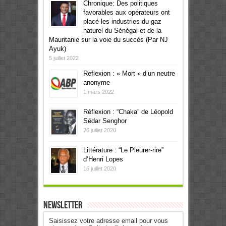
Chronique: Des politiques
favorables aux opérateurs ont
placé les industries du gaz
naturel du Sénégal et de la
Mauritanie sur la voie du succès (Par NJ
Ayuk)
5 juillet 2022
Reflexion : « Mort » d’un neutre
anonyme
1 mars 2022
Réflexion : “Chaka” de Léopold
Sédar Senghor
26 juillet 2020
Littérature : “Le Pleurer-rire”
d’Henri Lopes
16 juillet 2020
Newsletter
Saisissez votre adresse email pour vous