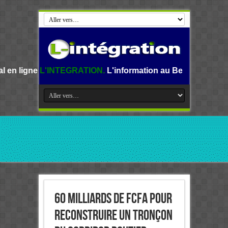
NTEGRATION.
L'information au Benin, en Afrique et dans le
60 milliards de FCFA pour
reconstruire un tronçon