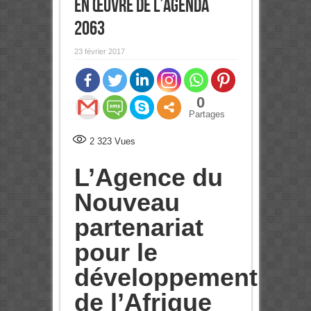
en œuvre de l’Agenda
2063
23 février 2017
0
Partages
2 323
Vues
L’Agence du
Nouveau
partenariat
pour le
développement
de l’Afrique