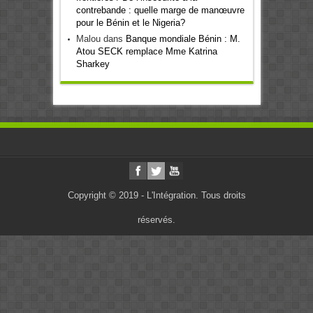
contrebande : quelle marge de manœuvre
pour le Bénin et le Nigeria?
Malou
dans
Banque mondiale Bénin : M.
Atou SECK remplace Mme Katrina
Sharkey
Copyright © 2019 - L'Intégration. Tous droits
réservés.