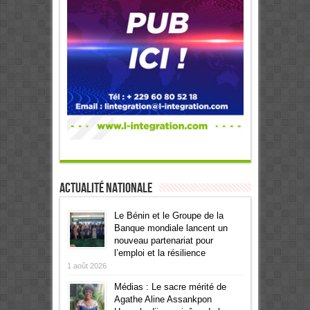
Actualité Nationale
Le Bénin et le Groupe de la
Banque mondiale lancent un
nouveau partenariat pour
l’emploi et la résilience
1 août 2026
Médias : Le sacre mérité de
Agathe Aline Assankpon