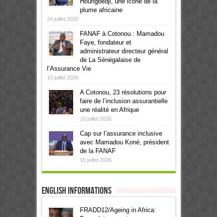
Houngbedji, une icône de la
plume africaine
24 juillet 2026
FANAF à Cotonou : Mamadou
Faye, fondateur et
administrateur directeur général
de La Sénégalaise de
l’Assurance Vie
10 juillet 2026
A Cotonou, 23 résolutions pour
faire de l’inclusion assurantielle
une réalité en Afrique
10 juillet 2026
Cap sur l’assurance inclusive
avec Mamadou Koné, président
de la FANAF
10 juillet 2026
English informations
FRADD12/Ageing in Africa: