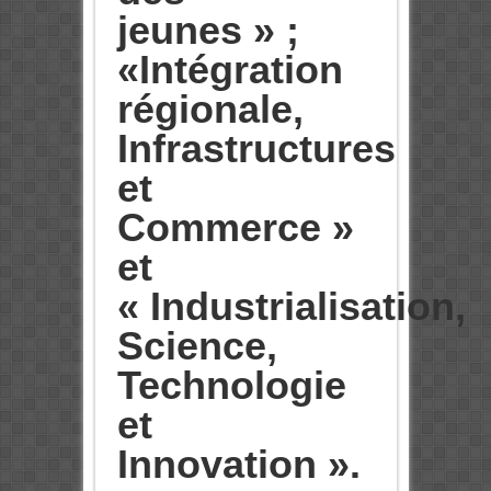
jeunes » ;
«Intégration
régionale,
Infrastructures
et
Commerce »
et
« Industrialisation,
Science,
Technologie
et
Innovation ».