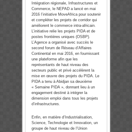
Intégration régionale, Infrastructures et
Commerce, le NEPAD a lancé en mai
2016 l’initiative MoveAfrica pour soutenir
et compléter les projets de corridor qui
améliorent le commerce intra-africain.
L’initiative relie les projets PIDA et de
postes frontières uniques (OSBP).
L’Agence a organisé avec succès le
second forum de Réseau d’Affaires
Continental en mai 2016, en fournissant
une plateforme afin que les
représentants de haut niveau des
secteurs public et privé accélèrent la
mise en œuvre des projets du PIDA. Le
PIDA a tenu à Abidjan sa deuxième
« Semaine PIDA », donnant lieu à un
engagement destiné à intégrer la
dimension emploi dans tous les projets
d’infrastructures.
Enfin, en matière d’Industrialisation,
Science, Technologie et Innovation, un
groupe de haut niveau de l’Union