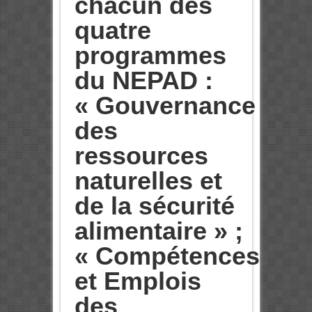
chacun des
quatre
programmes
du NEPAD :
« Gouvernance
des
ressources
naturelles et
de la sécurité
alimentaire » ;
« Compétences
et Emplois
des