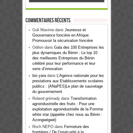
Commentaires récents
Goli Maxime
dans
Jeunesse et
Gouvernance foncière en Afrique:
Promouvoir la sécurisation foncière
Odilon
dans
Gala des 100 Entreprises les
plus dynamiques du Bénin : Le top 10
des meilleures Entreprises du Bénin
célébré pour leur performance et leur
sens d’innovation
bio yara
dans
L’Agence nationale pour les
prestations aux Etablissements scolaires
publics : (ANaPES)Le plan de sauvetage
du gouvernement
Roland gnimady
dans
Transformation
agroindustrielle des fruits : Pour une
exploitation agroindustrielle de la Pomme
white star (appelée chez nous au Bénin :
Azongwégwé)
Roch NEPO
dans
Fermeture des
frontières / De l’insécurité à la