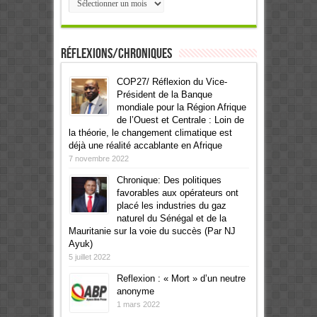
Réflexions/Chroniques
COP27/ Réflexion du Vice-
Président de la Banque
mondiale pour la Région Afrique
de l’Ouest et Centrale : Loin de
la théorie, le changement climatique est
déjà une réalité accablante en Afrique
7 novembre 2022
Chronique: Des politiques
favorables aux opérateurs ont
placé les industries du gaz
naturel du Sénégal et de la
Mauritanie sur la voie du succès (Par NJ
Ayuk)
5 juillet 2022
Reflexion : « Mort » d’un neutre
anonyme
1 mars 2022