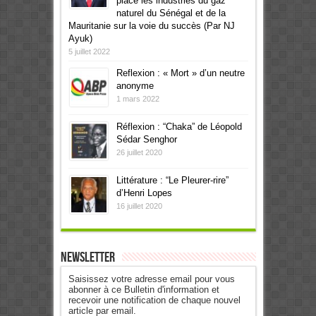
placé les industries du gaz
naturel du Sénégal et de la
Mauritanie sur la voie du succès (Par NJ
Ayuk)
5 juillet 2022
Reflexion : « Mort » d’un neutre
anonyme
1 mars 2022
Réflexion : “Chaka” de Léopold
Sédar Senghor
26 juillet 2020
Littérature : “Le Pleurer-rire”
d’Henri Lopes
16 juillet 2020
Newsletter
Saisissez votre adresse email pour vous
abonner à ce Bulletin d'information et
recevoir une notification de chaque nouvel
article par email.