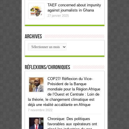
TAEF concerned about impunity
against journalists in Ghana
27 janvier 2025
Archives
Archives
Réflexions/Chroniques
COP27/ Réflexion du Vice-
Président de la Banque
mondiale pour la Région Afrique
de l’Ouest et Centrale : Loin de
la théorie, le changement climatique est
déjà une réalité accablante en Afrique
7 novembre 2022
Chronique: Des politiques
favorables aux opérateurs ont