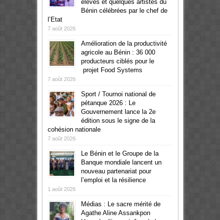
élèves et quelques artistes du
Bénin célébrées par le chef de
l’Etat
7 août 2026
Amélioration de la productivité
agricole au Bénin : 36 000
producteurs ciblés pour le
projet Food Systems
7 août 2026
Sport / Tournoi national de
pétanque 2026 : Le
Gouvernement lance la 2e
édition sous le signe de la
cohésion nationale
7 août 2026
Le Bénin et le Groupe de la
Banque mondiale lancent un
nouveau partenariat pour
l’emploi et la résilience
1 août 2026
Médias : Le sacre mérité de
Agathe Aline Assankpon