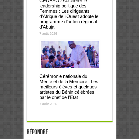
CEDEAO / Accélérer le
leadership politique des
Femmes : Les dirigeants
d’Afrique de l’Ouest adopte le
programme d’action régional
d’Abuja.
7 août 2026
Cérémonie nationale du
Mérite et de la Mémoire : Les
meilleurs élèves et quelques
artistes du Bénin célébrées
par le chef de l’Etat
7 août 2026
Répondre