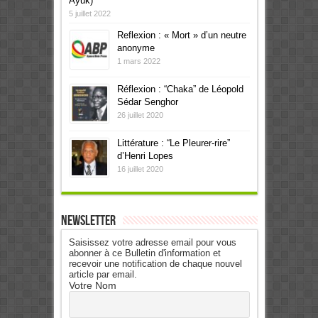
Ayuk)
5 juillet 2022
Reflexion : « Mort » d’un neutre
anonyme
1 mars 2022
Réflexion : “Chaka” de Léopold
Sédar Senghor
26 juillet 2020
Littérature : “Le Pleurer-rire”
d’Henri Lopes
16 juillet 2020
Newsletter
Saisissez votre adresse email pour vous
abonner à ce Bulletin d'information et
recevoir une notification de chaque nouvel
article par email.
Votre Nom