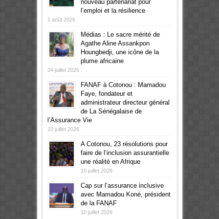
nouveau partenariat pour
l’emploi et la résilience
1 août 2026
Médias : Le sacre mérité de
Agathe Aline Assankpon
Houngbedji, une icône de la
plume africaine
24 juillet 2026
FANAF à Cotonou : Mamadou
Faye, fondateur et
administrateur directeur général
de La Sénégalaise de
l’Assurance Vie
10 juillet 2026
A Cotonou, 23 résolutions pour
faire de l’inclusion assurantielle
une réalité en Afrique
10 juillet 2026
Cap sur l’assurance inclusive
avec Mamadou Koné, président
de la FANAF
10 juillet 2026