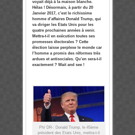
voyait déjà à la maison blanche.
Hélas ! Désormais, à partir du 20
Janvier 2017, c’est le richissime
homme d’affaires Donald Trump, qui
va diriger les Etats Unis pour les
quatre prochaines années à venir.
Mettra-t-il en exécution toutes ses
promesses électorales ? Cette
élection laisse perplexe le monde car
l’homme a promis des réformes très
ardues et antisociales. Qu’en sera-t-il
exactement ? Wait and see !
Ph/ DR-: Donald Trump, le 45ème
président des Etats Unis, mettra-t-il