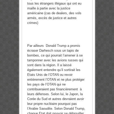
tous les étrangers illégaux qui ont eu
maille à partie avec la justice
américaine (cas de dealers, des vols
armés, excès de justice et autres
crimes)
Par ailleurs Donald Trump a promis
écraser Darhesch sous un tapis de
bombes, ce qui pourrait l’amener à se
tamponner avec les avions russes qui
sont dans la région. Il a laissé
également entendre qu’il sortirait les
Etats Unis de l’OTAN ou revoir
entièrement l’OTAN et ne plus protéger
les pays de l’OTAN qui ne
contribueraient pas financièrement à
leurs défenses. Selon lui, le Japon, la
Corée du Sud et autres devraient avoir
leur propre nucléaire pourquoi pas
l’Arabie Saoudite. Selon Donald Trump,
chaque Etat doit pouvoir se débrouiller