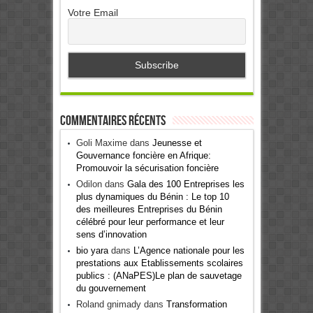
Votre Email
Commentaires récents
Goli Maxime
dans
Jeunesse et
Gouvernance foncière en Afrique:
Promouvoir la sécurisation foncière
Odilon
dans
Gala des 100 Entreprises les
plus dynamiques du Bénin : Le top 10
des meilleures Entreprises du Bénin
célébré pour leur performance et leur
sens d’innovation
bio yara
dans
L’Agence nationale pour les
prestations aux Etablissements scolaires
publics : (ANaPES)Le plan de sauvetage
du gouvernement
Roland gnimady
dans
Transformation