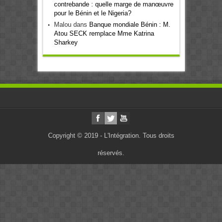
contrebande : quelle marge de manœuvre
pour le Bénin et le Nigeria?
Malou
dans
Banque mondiale Bénin : M.
Atou SECK remplace Mme Katrina
Sharkey
Copyright © 2019 - L'Intégration. Tous droits
réservés.