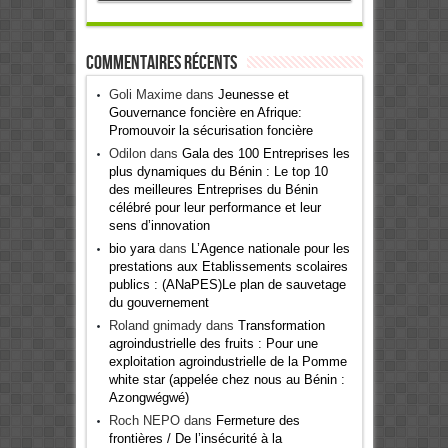
Commentaires récents
Goli Maxime
dans
Jeunesse et
Gouvernance foncière en Afrique:
Promouvoir la sécurisation foncière
Odilon
dans
Gala des 100 Entreprises les
plus dynamiques du Bénin : Le top 10
des meilleures Entreprises du Bénin
célébré pour leur performance et leur
sens d’innovation
bio yara
dans
L’Agence nationale pour les
prestations aux Etablissements scolaires
publics : (ANaPES)Le plan de sauvetage
du gouvernement
Roland gnimady
dans
Transformation
agroindustrielle des fruits : Pour une
exploitation agroindustrielle de la Pomme
white star (appelée chez nous au Bénin :
Azongwégwé)
Roch NEPO
dans
Fermeture des
frontières / De l’insécurité à la