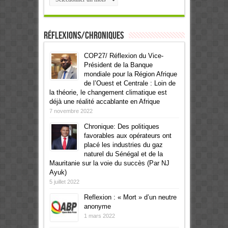
Réflexions/Chroniques
COP27/ Réflexion du Vice-
Président de la Banque
mondiale pour la Région Afrique
de l’Ouest et Centrale : Loin de
la théorie, le changement climatique est
déjà une réalité accablante en Afrique
7 novembre 2022
Chronique: Des politiques
favorables aux opérateurs ont
placé les industries du gaz
naturel du Sénégal et de la
Mauritanie sur la voie du succès (Par NJ
Ayuk)
5 juillet 2022
Reflexion : « Mort » d’un neutre
anonyme
1 mars 2022