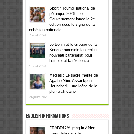
Sport / Tournoi national de
pétanque 2026 : Le
Gouvernement lance la 2e
édition sous le signe de la
cohésion nationale
7 août 2026
Le Bénin et le Groupe de la
Banque mondiale lancent un
nouveau partenariat pour
l’emploi et la résilience
1 août 2026
Médias : Le sacre mérité de
Agathe Aline Assankpon
Houngbedji, une icône de la
plume africaine
24 juillet 2026
English informations
FRADD12/Ageing in Africa:
From data gaps to