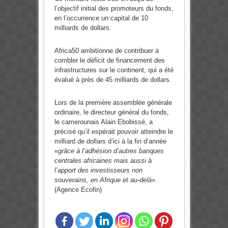
l’objectif initial des promoteurs du fonds,
en l’occurrence un capital de 10
milliards de dollars.
Africa50 ambitionne de contribuer à
combler le déficit de financement des
infrastructures sur le continent, qui a été
évalué à près de 45 milliards de dollars.
Lors de la première assemblée générale
ordinaire, le directeur général du fonds,
le camerounais Alain Ebobissé, a
précisé qu’il espérait pouvoir atteindre le
milliard de dollars d’ici à la fin d’année
«
grâce à l’adhésion d’autres banques
centrales africaines mais aussi à
l’apport des investisseurs non
souverains, en Afrique et au-delà
».
(Agence Ecofin)