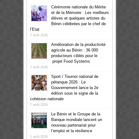
Cérémonie nationale du Mérite
et de la Mémoire : Les meilleurs
élèves et quelques artistes du
Bénin célébrées par le chef de
l’Etat
7 août 2026
Amélioration de la productivité
agricole au Bénin : 36 000
producteurs ciblés pour le
projet Food Systems
7 août 2026
Sport / Tournoi national de
pétanque 2026 : Le
Gouvernement lance la 2e
édition sous le signe de la
cohésion nationale
7 août 2026
Le Bénin et le Groupe de la
Banque mondiale lancent un
nouveau partenariat pour
l’emploi et la résilience
1 août 2026