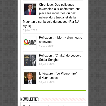
Chronique: Des politiques
favorables aux opérateurs ont
placé les industries du gaz
naturel du Sénégal et de la
Mauritanie sur la voie du succès (Par NJ
Ayuk)
5 juillet 2022
Reflexion : « Mort » d’un neutre
anonyme
1 mars 2022
Réflexion : “Chaka” de Léopold
Sédar Senghor
26 juillet 2020
Littérature : “Le Pleurer-rire”
d’Henri Lopes
16 juillet 2020
Newsletter