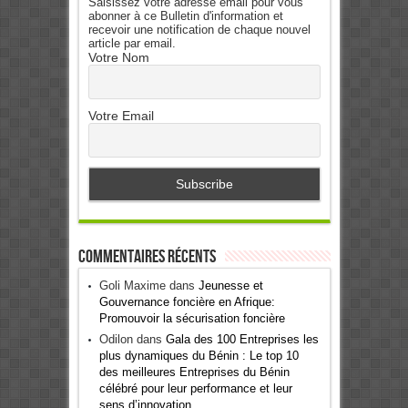
Saisissez votre adresse email pour vous
abonner à ce Bulletin d'information et
recevoir une notification de chaque nouvel
article par email.
Votre Nom
Votre Email
Commentaires récents
Goli Maxime
dans
Jeunesse et
Gouvernance foncière en Afrique:
Promouvoir la sécurisation foncière
Odilon
dans
Gala des 100 Entreprises les
plus dynamiques du Bénin : Le top 10
des meilleures Entreprises du Bénin
célébré pour leur performance et leur
sens d’innovation