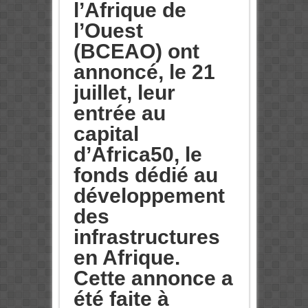
l’Afrique de
l’Ouest
(BCEAO) ont
annoncé, le 21
juillet, leur
entrée au
capital
d’Africa50, le
fonds dédié au
développement
des
infrastructures
en Afrique.
Cette annonce a
été faite à