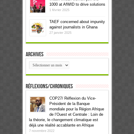
1000 at AfWID to drive solutions
1 février 2025
TAEF concerned about impunity
against journalists in Ghana
27 janvier 2025
Archives
Archives
Réflexions/Chroniques
COP27/ Réflexion du Vice-
Président de la Banque
mondiale pour la Région Afrique
de l’Ouest et Centrale : Loin de
la théorie, le changement climatique est
déjà une réalité accablante en Afrique
7 novembre 2022