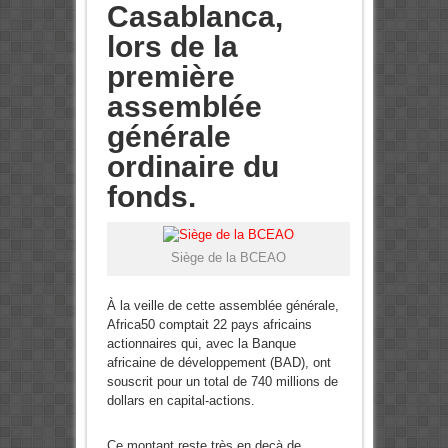
Casablanca,
lors de la
première
assemblée
générale
ordinaire du
fonds.
Siège de la BCEAO
À la veille de cette assemblée générale,
Africa50 comptait 22 pays africains
actionnaires qui, avec la Banque
africaine de développement (BAD), ont
souscrit pour un total de 740 millions de
dollars en capital-actions.
Ce montant reste très en deçà de