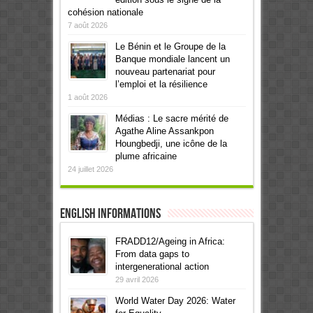
cohésion nationale
7 août 2026
Le Bénin et le Groupe de la
Banque mondiale lancent un
nouveau partenariat pour
l’emploi et la résilience
1 août 2026
Médias : Le sacre mérité de
Agathe Aline Assankpon
Houngbedji, une icône de la
plume africaine
24 juillet 2026
English informations
FRADD12/Ageing in Africa:
From data gaps to
intergenerational action
29 avril 2026
World Water Day 2026: Water