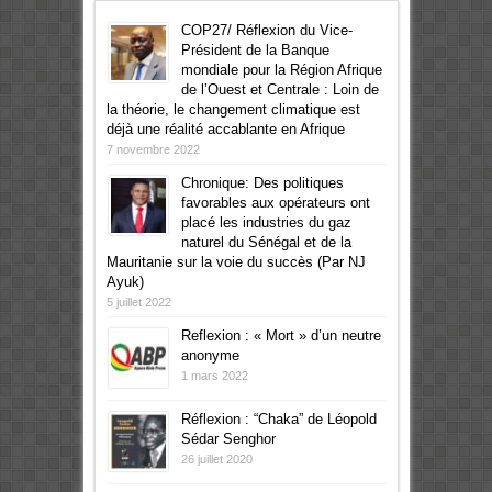
COP27/ Réflexion du Vice-
Président de la Banque
mondiale pour la Région Afrique
de l’Ouest et Centrale : Loin de
la théorie, le changement climatique est
déjà une réalité accablante en Afrique
7 novembre 2022
Chronique: Des politiques
favorables aux opérateurs ont
placé les industries du gaz
naturel du Sénégal et de la
Mauritanie sur la voie du succès (Par NJ
Ayuk)
5 juillet 2022
Reflexion : « Mort » d’un neutre
anonyme
1 mars 2022
Réflexion : “Chaka” de Léopold
Sédar Senghor
26 juillet 2020