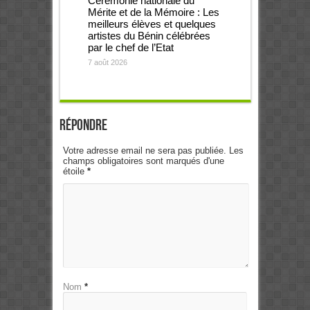
Cérémonie nationale du
Mérite et de la Mémoire : Les
meilleurs élèves et quelques
artistes du Bénin célébrées
par le chef de l’Etat
7 août 2026
Répondre
Votre adresse email ne sera pas publiée. Les
champs obligatoires sont marqués d'une
étoile
*
Nom
*