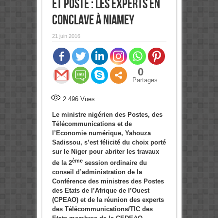
et Poste : Les Experts en
conclave à Niamey
21 juin 2016
0
Partages
2 496
Vues
Le ministre nigérien des Postes, des
Télécommunications et de
l’Economie numérique, Yahouza
Sadissou, s’est félicité du choix porté
sur le Niger pour abriter les travaux
ème
de la 2
session ordinaire du
conseil d’administration de la
Conférence des ministres des Postes
des Etats de l’Afrique de l’Ouest
(CPEAO) et de la réunion des experts
des Télécommunications/TIC des